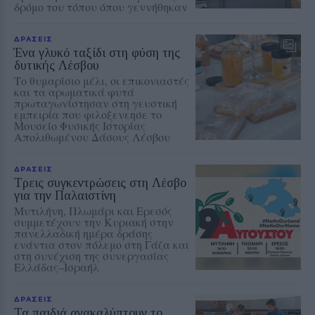
δρόμο του τόπου όπου γεννήθηκαν
ΔΡΑΣΕΙΣ
Ένα γλυκό ταξίδι στη φύση της
δυτικής Λέσβου
Το θυμαρίσιο μέλι, οι επικονιαστές
και τα αρωματικά φυτά
πρωταγωνίστησαν στη γευστική
εμπειρία που φιλοξενεησε το
Μουσείο Φυσικής Ιστορίας
Απολιθωμένου Δάσους Λέσβου
ΔΡΑΣΕΙΣ
Τρεις συγκεντρώσεις στη Λέσβο
για την Παλαιστίνη
Μυτιλήνη, Πλωμάρι και Ερεσός
συμμετέχουν την Κυριακή στην
πανελλαδική ημέρα δράσης
ενάντια στον πόλεμο στη Γάζα και
στη συνέχιση της συνεργασίας
Ελλάδας–Ισραήλ
ΔΡΑΣΕΙΣ
Τα παιδιά ανακαλύπτουν το