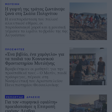
ΜΟΥΣΙΚΗ
Η γιορτή της τράτας ζωντάνεψε
ξανά στη Σκάλα Πολιχνίτου
Η αναπαράσταση του παλιού
αλιευτικού εθίμου, οι
παραδοσιακοί χοροί και η μουσική
γέμισαν το λιμάνι το βράδυ της 6ης
Αυγούστου
ΠΡΟΣΦΥΓΕΣ
«Ένα βιβλίο, ένα χαμόγελο» για
τα παιδιά του Κοινωνικού
Φροντιστηρίου Μυτιλήνης
Βραβεύτηκαν οι μαθητές για την
προσπάθειά τους – Ο Ματίν, παιδί
πρόσφυγας, πέρασε στη
Νοσηλευτική του Αριστοτελείου
Πανεπιστημίου Θεσσαλονίκης
ΡΕΠΟΡΤΑΖ
ΔΡΑΣΕΙΣ
Για τον «πυρηνικό εφιάλτη»
προειδοποίησε η Επιτροπή
ειρήνης Λέσβου