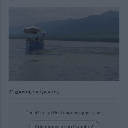
3
' χρόνος ανάγνωσης
Προσθέστε το Νησί στις αναζητήσεις σας
Add stonisi.gr on Google ↗