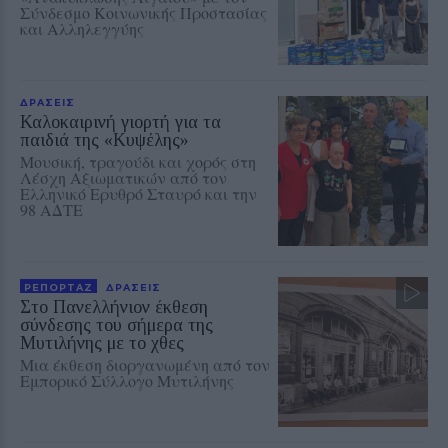
Σύνδεσμο Κοινωνικής Προστασίας
και Αλληλεγγύης
ΔΡΑΣΕΙΣ
Καλοκαιρινή γιορτή για τα
παιδιά της «Κυψέλης»
Μουσική, τραγούδι και χορός στη
Λέσχη Αξιωματικών από τον
Ελληνικό Ερυθρό Σταυρό και την
98 ΑΔΤΕ
ΡΕΠΟΡΤΑΖ
ΔΡΑΣΕΙΣ
Στο Πανελλήνιον έκθεση
σύνδεσης του σήμερα της
Μυτιλήνης με το χθες
Μια έκθεση διοργανωμένη από τον
Εμπορικό Σύλλογο Μυτιλήνης