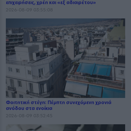
επιχειρήσεις, χρέη και «εξ αδιαιρέτου»
2026-08-09 03:55:08
Φοιτητική στέγη: Πέμπτη συνεχόμενη χρονιά
ανόδου στα ενοίκια
2026-08-09 03:52:45