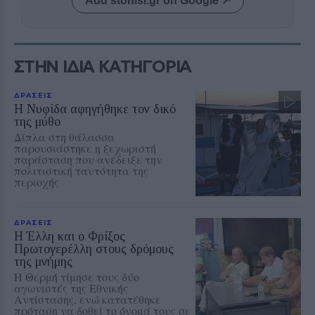
Add stonisi.gr on Google ↗
ΣΤΗΝ ΙΔΙΑ ΚΑΤΗΓΟΡΙΑ
ΔΡΑΣΕΙΣ
Η Νυφίδα αφηγήθηκε τον δικό
της μύθο
Δίπλα στη θάλασσα
παρουσιάστηκε η ξεχωριστή
παράσταση που ανέδειξε την
πολιτιστική ταυτότητα της
περιοχής
ΔΡΑΣΕΙΣ
Η Έλλη και ο Φρίξος
Πρωτογερέλλη στους δρόμους
της μνήμης
Η Θερμή τίμησε τους δύο
αγωνιστές της Εθνικής
Αντίστασης, ενώ κατατέθηκε
πρόταση να δοθεί το όνομά τους σε