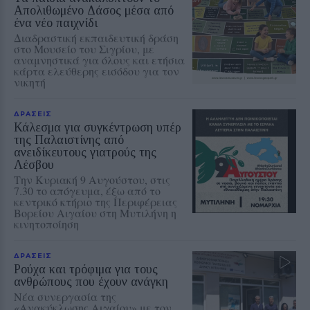
Απολιθωμένο Δάσος μέσα από
ένα νέο παιχνίδι
Διαδραστική εκπαιδευτική δράση
στο Μουσείο του Σιγρίου, με
αναμνηστικά για όλους και ετήσια
κάρτα ελεύθερης εισόδου για τον
νικητή
ΔΡΑΣΕΙΣ
Κάλεσμα για συγκέντρωση υπέρ
της Παλαιστίνης από
ανειδίκευτους γιατρούς της
Λέσβου
Την Κυριακή 9 Αυγούστου, στις
7.30 το απόγευμα, έξω από το
κεντρικό κτήριο της Περιφέρειας
Βορείου Αιγαίου στη Μυτιλήνη η
κινητοποίηση
ΔΡΑΣΕΙΣ
Ρούχα και τρόφιμα για τους
ανθρώπους που έχουν ανάγκη
Νέα συνεργασία της
«Ανακύκλωσης Αιγαίου» με τον