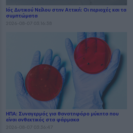
Ιός Δυτικού Νείλου στην Αττική: Οι περιοχές και τα
συμπτώματα
2026-08-07 03:16:38
ΗΠΑ: Συναγερμός για θανατηφόρο μύκητα που
είναι ανθεκτικός στα φάρμακα
2026-08-07 03:36:47