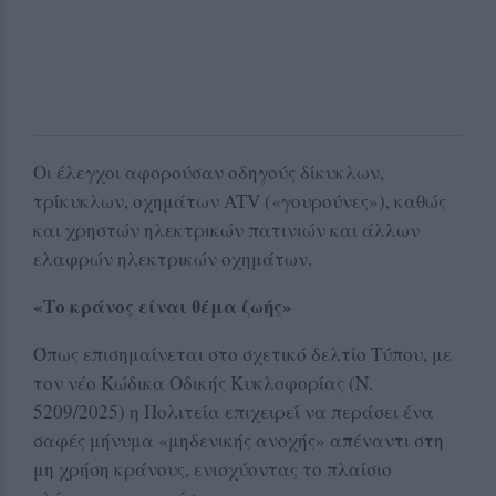
Οι έλεγχοι αφορούσαν οδηγούς δίκυκλων,
τρίκυκλων, οχημάτων ATV («γουρούνες»), καθώς
και χρηστών ηλεκτρικών πατινιών και άλλων
ελαφρών ηλεκτρικών οχημάτων.
«Το κράνος είναι θέμα ζωής»
Όπως επισημαίνεται στο σχετικό δελτίο Τύπου, με
τον νέο Κώδικα Οδικής Κυκλοφορίας (Ν.
5209/2025) η Πολιτεία επιχειρεί να περάσει ένα
σαφές μήνυμα «μηδενικής ανοχής» απέναντι στη
μη χρήση κράνους, ενισχύοντας το πλαίσιο