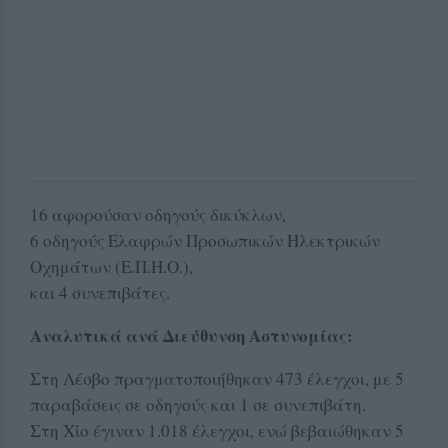
16 αφορούσαν οδηγούς δικύκλων,
6 οδηγούς Ελαφρών Προσωπικών Ηλεκτρικών
Οχημάτων (Ε.Π.Η.Ο.),
και 4 συνεπιβάτες.
Αναλυτικά ανά Διεύθυνση Αστυνομίας:
Στη Λέσβο πραγματοποιήθηκαν 473 έλεγχοι, με 5
παραβάσεις σε οδηγούς και 1 σε συνεπιβάτη.
Στη Χίο έγιναν 1.018 έλεγχοι, ενώ βεβαιώθηκαν 5