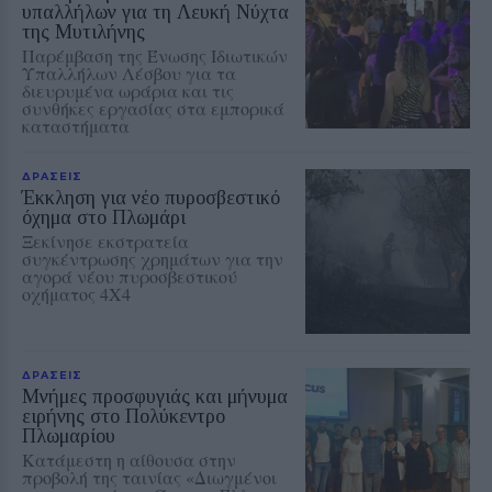
υπαλλήλων για τη Λευκή Νύχτα
της Μυτιλήνης
Παρέμβαση της Ένωσης Ιδιωτικών
Υπαλλήλων Λέσβου για τα
διευρυμένα ωράρια και τις
συνθήκες εργασίας στα εμπορικά
καταστήματα
ΔΡΑΣΕΙΣ
Έκκληση για νέο πυροσβεστικό
όχημα στο Πλωμάρι
Ξεκίνησε εκστρατεία
συγκέντρωσης χρημάτων για την
αγορά νέου πυροσβεστικού
οχήματος 4Χ4
ΔΡΑΣΕΙΣ
Μνήμες προσφυγιάς και μήνυμα
ειρήνης στο Πολύκεντρο
Πλωμαρίου
Κατάμεστη η αίθουσα στην
προβολή της ταινίας «Διωγμένοι