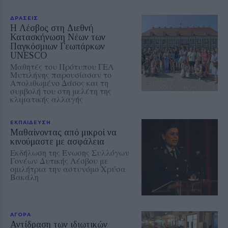
ΔΡΑΣΕΙΣ
Η Λέσβος στη Διεθνή
Κατασκήνωση Νέων των
Παγκόσμιων Γεωπάρκων
UNESCO
Μαθητές του Πρότυπου ΓΕΛ
Μυτιλήνης παρουσίασαν το
Απολιθωμένο Δάσος και τη
συμβολή του στη μελέτη της
κλιματικής αλλαγής
ΕΚΠΑΙΔΕΥΣΗ
Μαθαίνοντας από μικροί να
κινούμαστε με ασφάλεια
Εκδήλωση της Ένωσης Συλλόγων
Γονέων Δυτικής Λέσβου με
ομιλήτρια την αστυνόμο Χρύσα
Βακάλη
ΑΓΟΡΑ
Αντίδραση των ιδιωτικών