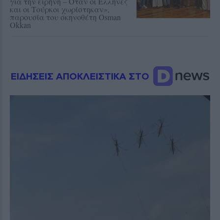
για την ειρήνη – Όταν οι Έλληνες
και οι Τούρκοι χωρίστηκαν»,
παρουσία του σκηνοθέτη Osman
Okkan
ΕΙΔΗΣΕΙΣ ΑΠΟΚΛΕΙΣΤΙΚΑ ΣΤΟ