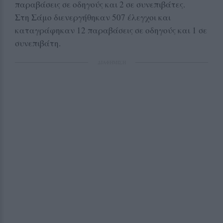
παραβάσεις σε οδηγούς και 2 σε συνεπιβάτες.
Στη Σάμο διενεργήθηκαν 507 έλεγχοι και
καταγράφηκαν 12 παραβάσεις σε οδηγούς και 1 σε
συνεπιβάτη.
ΔΙΑΦΗΜΙΣΗ