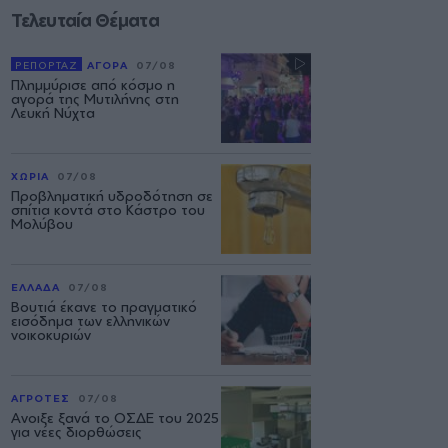
Τελευταία Θέματα
ΡΕΠΟΡΤΑΖ
ΑΓΟΡΑ
07/08
Πλημμύρισε από κόσμο η
αγορά της Μυτιλήνης στη
Λευκή Νύχτα
ΧΩΡΙΑ
07/08
Προβληματική υδροδότηση σε
σπίτια κοντά στο Κάστρο του
Μολύβου
ΕΛΛΑΔΑ
07/08
Βουτιά έκανε το πραγματικό
εισόδημα των ελληνικών
νοικοκυριών
ΑΓΡΟΤΕΣ
07/08
Ανοιξε ξανά το ΟΣΔΕ του 2025
για νέες διορθώσεις