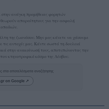
ι στην ανάγκη προμήθειας φορητών
 θεωρούν απαραίτητους για την ασφαλή
κοπαδιών.
άλτη της ζωονόσου. Μην μας κάνετε να χάσουμε
με τις αντοχές μας. Κάντε σωστά τη δουλειά
ικά στην ανακοίνωσή τους, αποτυπώνοντας την
στον κτηνοτροφικό κόσμο της Λέσβου.
ας στα αποτελέσματα αναζήτησης
.gr on Google ↗