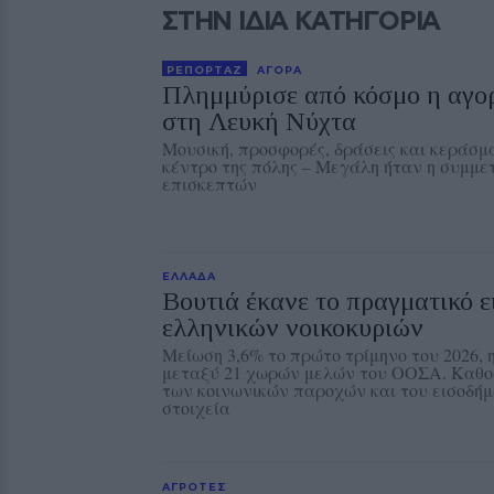
ΣΤΗΝ ΙΔΙΑ ΚΑΤΗΓΟΡΙΑ
ΡΕΠΟΡΤΑΖ
ΑΓΟΡΑ
Πλημμύρισε από κόσμο η αγο
στη Λευκή Νύχτα
Μουσική, προσφορές, δράσεις και κεράσ
κέντρο της πόλης – Μεγάλη ήταν η συμμε
επισκεπτών
ΕΛΛΑΔΑ
Βουτιά έκανε το πραγματικό 
ελληνικών νοικοκυριών
Μείωση 3,6% το πρώτο τρίμηνο του 2026, 
μεταξύ 21 χωρών μελών του ΟΟΣΑ. Καθο
των κοινωνικών παροχών και του εισοδή
στοιχεία
ΑΓΡΟΤΕΣ