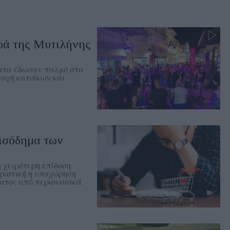
ρά της Μυτιλήνης
ματα έδωσαν παλμό στο
τοχή κατοίκων και
εισόδημα των
η χειρότερη επίδοση
ριστική η υποχώρηση
ματος από περιουσιακά