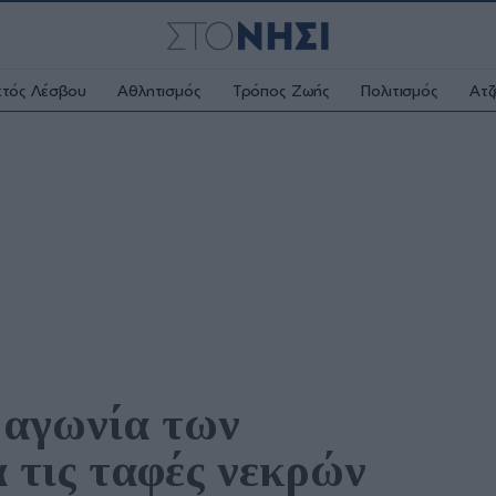
κτός Λέσβου
Αθλητισμός
Τρόπος Ζωής
Πολιτισμός
Ατζ
 αγωνία των 
 τις ταφές νεκρών 