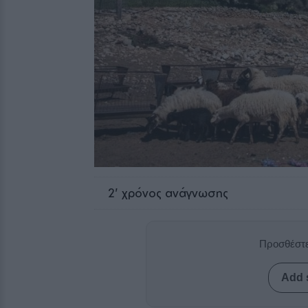
2
' χρόνος ανάγνωσης
Προσθέστε
Add 