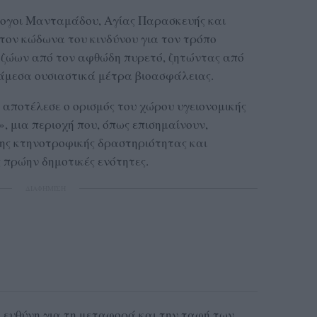
ογοι Μανταμάδου, Αγίας Παρασκευής και
τον κώδωνα του κινδύνου για τον τρόπο
 ζώων από τον αφθώδη πυρετό, ζητώντας από
 άμεσα ουσιαστικά μέτρα βιοασφάλειας.
αποτέλεσε ο ορισμός του χώρου υγειονομικής
, μια περιοχή που, όπως επισημαίνουν,
νης κτηνοτροφικής δραστηριότητας και
 πρώην δημοτικές ενότητες.
ΔΙΑΦΗΜΙΣΗ
η ευθύνη για τη μεταφορά και την ταφή των