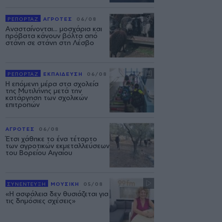
ΡΕΠΟΡΤΑΖ
ΑΓΡΟΤΕΣ
06/08
Ανασταίνονται... μοσχάρια και
πρόβατα κάνουν βόλτα από
στάνη σε στάνη στη Λέσβο
ΡΕΠΟΡΤΑΖ
ΕΚΠΑΙΔΕΥΣΗ
06/08
Η επόμενη μέρα στα σχολεία
της Μυτιλήνης μετά την
κατάργηση των σχολικών
επιτροπών
ΑΓΡΟΤΕΣ
06/08
Έτσι χάθηκε το ένα τέταρτο
των αγροτικών εκμεταλλεύσεων
του Βορείου Αιγαίου
ΣΥΝΕΝΤΕΥΞΗ
ΜΟΥΣΙΚΗ
05/08
«Η ασφάλεια δεν θυσιάζεται για
τις δημόσιες σχέσεις»