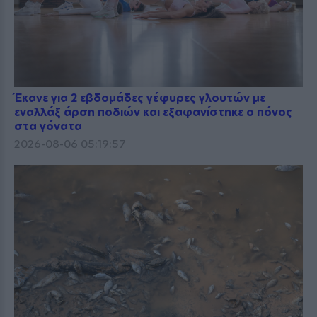
Έκανε για 2 εβδομάδες γέφυρες γλουτών με
εναλλάξ άρση ποδιών και εξαφανίστηκε ο πόνος
στα γόνατα
2026-08-06 05:19:57