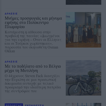
ΔΡΑΣΕΙΣ
Μνήμες προσφυγιάς και μήνυμα
ειρήνης στο Πολύκεντρο
Πλωμαρίου
Κατάμεστη η αίθουσα στην
προβολή της ταινίας «Διωγμένοι
για την ειρήνη – Όταν οι Έλληνες
και οι Τούρκοι χωρίστηκαν»,
παρουσία του σκηνοθέτη Osman
Okkan
ΔΡΑΣΕΙΣ
Με το ποδήλατο από το Βέλγιο
μέχρι τη Μυτιλήνη
Ο 44χρονος Steven Fack διασχίζει
την Ευρώπη σε μια προσωπική
δοκιμασία αντοχής με τελικό
προορισμό την ιδιαίτερη πατρίδα
της συντρόφου του
ΡΕΠΟΡΤΑΖ
ΕΚΠΑΙΔΕΥΣΗ