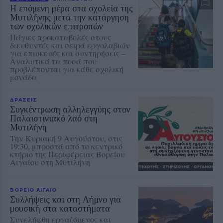
Η επόμενη μέρα στα σχολεία της
Μυτιλήνης μετά την κατάργηση
των σχολικών επιτροπών
Πάγιες προκαταβολές στους
διευθυντές και σειρά εργολαβιών
για επισκευές και συντηρήσεις –
Αναλυτικά τα ποσά που
προβλέπονται για κάθε σχολική
μονάδα
ΔΡΑΣΕΙΣ
Συγκέντρωση αλληλεγγύης στον
Παλαιστινιακό λαό στη
Μυτιλήνη
Την Κυριακή 9 Αυγούστου, στις
19:30, μπροστά από το κεντρικό
κτήριο της Περιφέρειας Βορείου
Αιγαίου στη Μυτιλήνη
ΒΟΡΕΙΟ ΑΙΓΑΙΟ
Συλλήψεις και στη Λήμνο για
μουσική στα καταστήματα
Συνελήφθη εργαζόμενος και