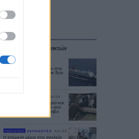
Επιλογές των Συντακτών
ΕΛΛΑΔΑ
06/08
Δεύτερη εμπλοκή κάβου στο
«Νήσος Ρόδος» μέσα σε δύο
μήνες
ΡΕΠΟΡΤΑΖ
ΑΓΡΟΤΕΣ
06/08
Ανασταίνονται... μοσχάρια και
πρόβατα κάνουν βόλτα από
στάνη σε στάνη στη Λέσβο
ΡΕΠΟΡΤΑΖ
ΕΚΠΑΙΔΕΥΣΗ
06/08
Η επόμενη μέρα στα σχολεία