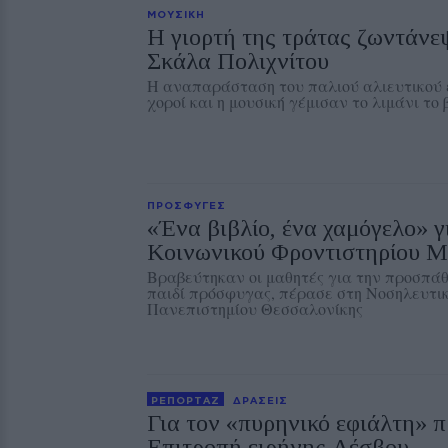
ΜΟΥΣΙΚΗ
Η γιορτή της τράτας ζωντάνε
Σκάλα Πολιχνίτου
Η αναπαράσταση του παλιού αλιευτικού ε
χοροί και η μουσική γέμισαν το λιμάνι το
ΠΡΟΣΦΥΓΕΣ
«Ένα βιβλίο, ένα χαμόγελο» γ
Κοινωνικού Φροντιστηρίου Μ
Βραβεύτηκαν οι μαθητές για την προσπάθ
παιδί πρόσφυγας, πέρασε στη Νοσηλευτικ
Πανεπιστημίου Θεσσαλονίκης
ΡΕΠΟΡΤΑΖ
ΔΡΑΣΕΙΣ
Για τον «πυρηνικό εφιάλτη» π
Επιτροπή ειρήνης Λέσβου