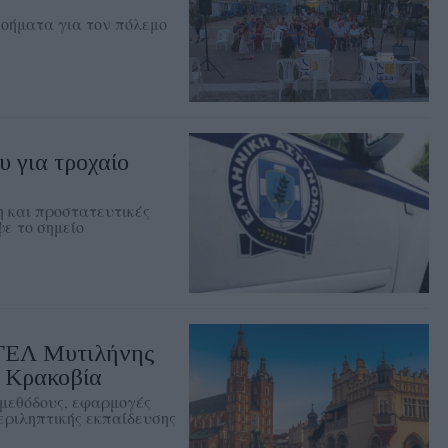
οήματα για τον πόλεμο
 για τροχαίο
 και προστατευτικές
ε το σημείο
 ΓΕΛ Μυτιλήνης
 Κρακοβία
μεθόδους, εφαρμογές
εριληπτικής εκπαίδευσης