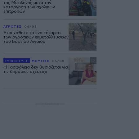
της Μυτιλήνης μετά την
κατάργηση των σχολικών
επιτροπών
ΑΓΡΟΤΕΣ
06/08
Έτσι χάθηκε το ένα τέταρτο
των αγροτικών εκμεταλλεύσεων
του Βορείου Αιγαίου
ΣΥΝΕΝΤΕΥΞΗ
ΜΟΥΣΙΚΗ
05/08
«Η ασφάλεια δεν θυσιάζεται για
τις δημόσιες σχέσεις»
ΔΙΑΦΗΜΙΣΗ