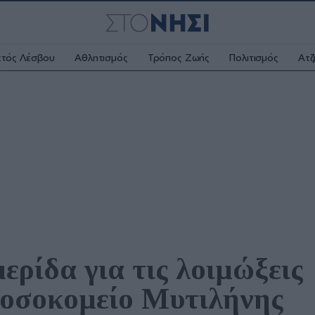
κτός Λέσβου
Αθλητισμός
Τρόπος Ζωής
Πολιτισμός
Ατζ
ρίδα για τις λοιμώξεις 
Νοσοκομείο Μυτιλήνης