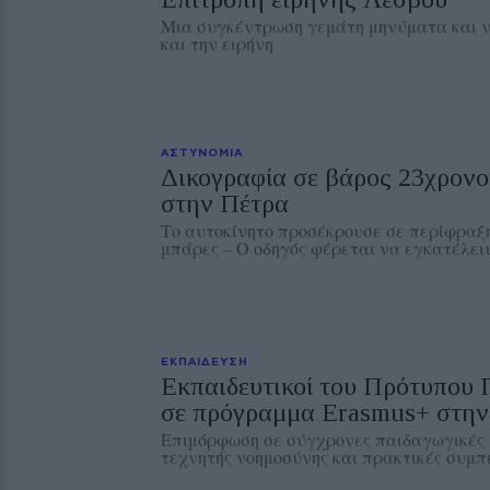
Μια συγκέντρωση γεμάτη μηνύματα και ν
και την ειρήνη
ΑΣΤΥΝΟΜΙΑ
Δικογραφία σε βάρος 23χρονου
στην Πέτρα
Το αυτοκίνητο προσέκρουσε σε περίφραξη
μπάρες – Ο οδηγός φέρεται να εγκατέλειψ
ΕΚΠΑΙΔΕΥΣΗ
Εκπαιδευτικοί του Πρότυπου
σε πρόγραμμα Erasmus+ στην
Επιμόρφωση σε σύγχρονες παιδαγωγικές 
τεχνητής νοημοσύνης και πρακτικές συμπ