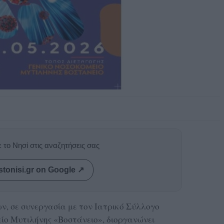
 το Νησί στις αναζητήσεις σας
stonisi.gr on Google ↗
ν, σε συνεργασία με τον Ιατρικό Σύλλογο
είο Μυτιλήνης «Βοστάνειο», διοργανώνει