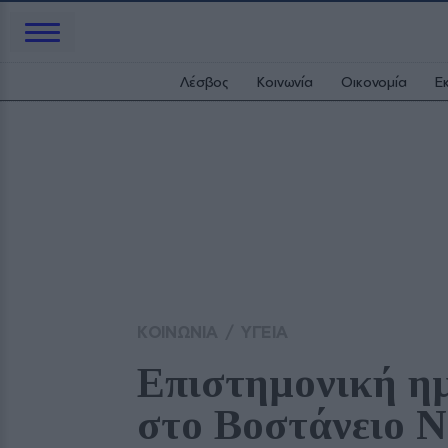
Λέσβος
Κοινωνία
Οικονομία
Ε
ΚΟΙΝΩΝΙΑ
/
ΥΓΕΙΑ
Επιστημονική ημε
στο Βοστάνειο 