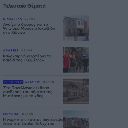
Τελευταία Θέματα
ΕΙΚΑΣΤΙΚΑ
07/08
Ανοίγει ο δρόμος για το
Ψηφιακό Μουσείο Ιακωβίδη
στα Χίδυρα
ΔΡΑΣΕΙΣ
07/08
Καλοκαιρινή γιορτή για τα
παιδιά της «Κυψέλης»
ΡΕΠΟΡΤΑΖ
ΔΡΑΣΕΙΣ
07/08
Στο Πανελλήνιον έκθεση
σύνδεσης του σήμερα της
Μυτιλήνης με το χθες
ΜΟΥΣΙΚΗ
07/08
Η γιορτή της τράτας ζωντάνεψε
ξανά στη Σκάλα Πολιχνίτου