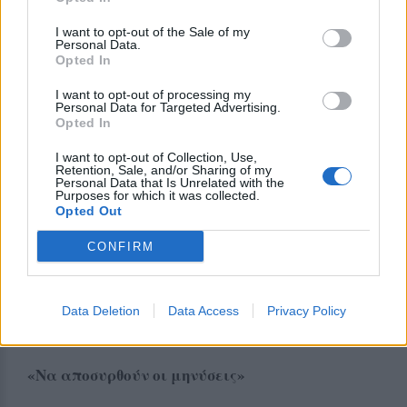
εγκριθεί ακριβώς για τον συγκεκριμένο σκοπό και
δεν θα πρέπει, όπως τονίζουν, να κατευθυνθεί
I want to opt-out of the Sale of my
Personal Data.
αλλού.
Opted In
Μόνιμο εργαστήριο στη Λέσβο
I want to opt-out of processing my
Personal Data for Targeted Advertising.
Opted In
Η «Νέα Δυναμική» προτείνει επίσης τη δημιουργία
μόνιμης δομής ελέγχου στη Λέσβο μέσω
I want to opt-out of Collection, Use,
Retention, Sale, and/or Sharing of my
συνεργασίας με το εργαστήριο της ΠΕΔ, ώστε οι
Personal Data that Is Unrelated with the
Purposes for which it was collected.
εξετάσεις δειγμάτων να πραγματοποιούνται στο
Opted Out
νησί και να μην απαιτούνται μεταφορές εκτός
Λέσβου.
CONFIRM
Όπως επισημαίνει, μια τέτοια επένδυση θα
αποτελούσε σημαντική υποδομή για το μέλλον της
Data Deletion
Data Access
Privacy Policy
κτηνοτροφίας στα νησιά του Βορείου Αιγαίου.
«Να αποσυρθούν οι μηνύσεις»