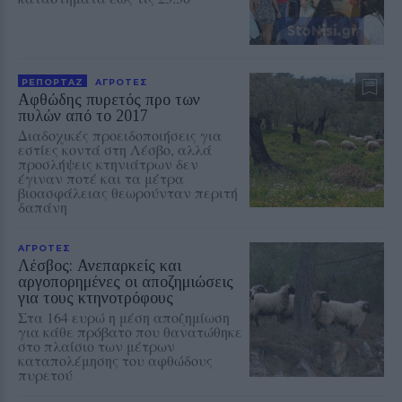
ΡΕΠΟΡΤΑΖ
ΑΓΡΟΤΕΣ
Αφθώδης πυρετός προ των
πυλών από το 2017
Διαδοχικές προειδοποιήσεις για
εστίες κοντά στη Λέσβο, αλλά
προσλήψεις κτηνιάτρων δεν
έγιναν ποτέ και τα μέτρα
βιοασφάλειας θεωρούνταν περιτή
δαπάνη
ΑΓΡΟΤΕΣ
Λέσβος: Ανεπαρκείς και
αργοπορημένες οι αποζημιώσεις
για τους κτηνοτρόφους
Στα 164 ευρώ η μέση αποζημίωση
για κάθε πρόβατο που θανατώθηκε
στο πλαίσιο των μέτρων
καταπολέμησης του αφθώδους
πυρετού