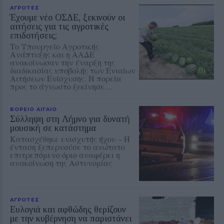
ΑΓΡΟΤΕΣ
Έχουμε νέο ΟΣΔΕ, ξεκινούν οι
αιτήσεις για τις αγροτικές
επιδοτήσεις;
Το Υπουργείο Αγροτικής
Ανάπτυξης και η ΑΑΔΕ
ανακοίνωσαν την έναρξη της
διαδικασίας υποβολής των Ενιαίων
Αιτήσεων Ενίσχυσης. Η πορεία
προς το άγνωστο ξεκίνησε…
ΒΟΡΕΙΟ ΑΙΓΑΙΟ
Σύλληψη στη Λήμνο για δυνατή
μουσική σε κατάστημα
Κατασχέθηκε ενισχυτής ήχου – Η
ένταση ξεπερνούσε το ανώτατο
επιτρεπόμενο όριο αναφέρει η
ανακοίνωση της Αστυνομίας
ΑΓΡΟΤΕΣ
Ευλογιά και αφθώδης θερίζουν
με την κυβέρνηση να παριστάνει