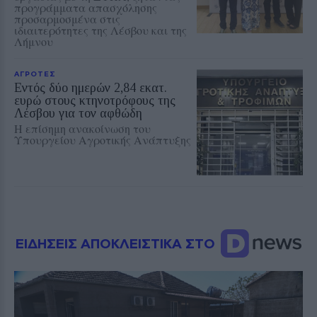
προγράμματα απασχόλησης
προσαρμοσμένα στις
ιδιαιτερότητες της Λέσβου και της
Λήμνου
ΑΓΡΟΤΕΣ
Εντός δύο ημερών 2,84 εκατ.
ευρώ στους κτηνοτρόφους της
Λέσβου για τον αφθώδη
Η επίσημη ανακοίνωση του
Υπουργείου Αγροτικής Ανάπτυξης
ΕΙΔΗΣΕΙΣ ΑΠΟΚΛΕΙΣΤΙΚΑ ΣΤΟ