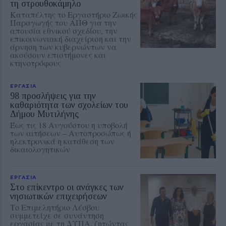
τη στρουθοκάμηλο
Καταπέλτης το Εργαστήριο Ζωικής
Παραγωγής του ΑΠΘ για την
απουσία εθνικού σχεδίου, την
επικοινωνιακή διαχείριση και την
άρνηση των κυβερνώντων να
ακούσουν επιστήμονες και
κτηνοτρόφους
ΕΡΓΑΣΙΑ
98 προσλήψεις για την
καθαριότητα των σχολείων του
Δήμου Μυτιλήνης
Έως τις 18 Αυγούστου η υποβολή
των αιτήσεων – Αυτοπροσώπως ή
ηλεκτρονικά η κατάθεση των
δικαιολογητικών
ΕΡΓΑΣΙΑ
Στο επίκεντρο οι ανάγκες των
νησιωτικών επιχειρήσεων
Το Επιμελητήριο Λέσβου
συμμετείχε σε συνάντηση
εργασίας με τη ΔΥΠΑ, ζητώντας