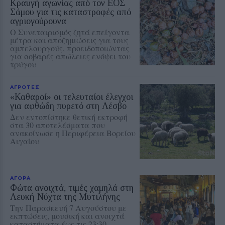
Κραυγή αγωνίας από τον ΕΟΣ
Σάμου για τις καταστροφές από
αγριογούρουνα
Ο Συνεταιρισμός ζητά επείγοντα
μέτρα και αποζημιώσεις για τους
αμπελουργούς, προειδοποιώντας
για σοβαρές απώλειες ενόψει του
τρύγου
ΑΓΡΟΤΕΣ
«Καθαροί» οι τελευταίοι έλεγχοι
για αφθώδη πυρετό στη Λέσβο
Δεν εντοπίστηκε θετική εκτροφή
στα 30 αποτελέσματα που
ανακοίνωσε η Περιφέρεια Βορείου
Αιγαίου
ΑΓΟΡΑ
Φώτα ανοιχτά, τιμές χαμηλά στη
Λευκή Νύχτα της Μυτιλήνης
Την Παρασκευή 7 Αυγούστου με
εκπτώσεις, μουσική και ανοιχτά
καταστήματα έως τις 23:30