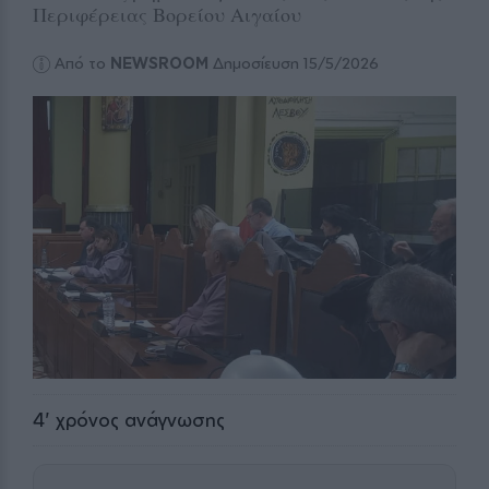
Περιφέρειας Βορείου Αιγαίου
Από το
NEWSROOM
Δημοσίευση 15/5/2026
4
' χρόνος ανάγνωσης