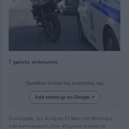
1
' χρόνος ανάγνωσης
Προσθέστε το Νησί στις αναζητήσεις σας
Add stonisi.gr on Google ↗
Συνελήφθη, την Τετάρτη 13 Μάη στη Μυτιλήνη,
από αστυνομικούς, ένας 45χρονος άνδρας σε