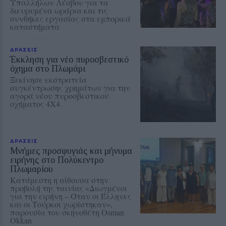
Υπαλλήλων Λέσβου για τα
διευρυμένα ωράρια και τις
συνθήκες εργασίας στα εμπορικά
καταστήματα
ΔΡΑΣΕΙΣ
Έκκληση για νέο πυροσβεστικό
όχημα στο Πλωμάρι
Ξεκίνησε εκστρατεία
συγκέντρωσης χρημάτων για την
αγορά νέου πυροσβεστικού
οχήματος 4Χ4
ΔΡΑΣΕΙΣ
Μνήμες προσφυγιάς και μήνυμα
ειρήνης στο Πολύκεντρο
Πλωμαρίου
Κατάμεστη η αίθουσα στην
προβολή της ταινίας «Διωγμένοι
για την ειρήνη – Όταν οι Έλληνες
και οι Τούρκοι χωρίστηκαν»,
παρουσία του σκηνοθέτη Osman
Okkan