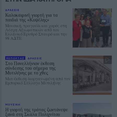
ΔΡΑΣΕΙΣ
Καλοκαιρινή γιορτή για τα
παιδιά της «Κυψέλης»
Μουσική, τραγούδι και χορός στη
Λέσχη Αξιωματικών από τον
Ελληνικό Ερυθρό Σταυρό και την
98 ΑΔΤΕ
ΡΕΠΟΡΤΑΖ
ΔΡΑΣΕΙΣ
Στο Πανελλήνιον έκθεση
σύνδεσης του σήμερα της
Μυτιλήνης με το χθες
Μια έκθεση διοργανωμένη από τον
Εμπορικό Σύλλογο Μυτιλήνης
ΜΟΥΣΙΚΗ
Η γιορτή της τράτας ζωντάνεψε
ξανά στη Σκάλα Πολιχνίτου