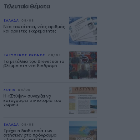
Τελευταία Θέματα
ΕΛΛΑΔΑ
08/08
Νέα ταυτότητα, νέος αριθμός
και αρκετές εκκρεμότητες
ΕΛΕΥΘΕΡΟΣ ΧΡΟΝΟΣ
08/08
Τα μετάλλια του Brevet και το
βλέμμα στη νέα διαδρομή
ΧΩΡΙΑ
08/08
Η «Στύψη» συνεχίζει να
καταγράφει την ιστορία του
χωριού
ΕΛΛΑΔΑ
08/08
Τρέχει η διαδικασία των
αιτήσεων στο πρόγραμμα
«Τουρισμός για Όλους»