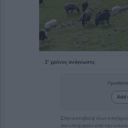
2
' χρόνος ανάγνωσης
Προσθέστε
Add 
Στην καταβολή νέων αποζημιώ
που επλήγησαν από την ευλογ