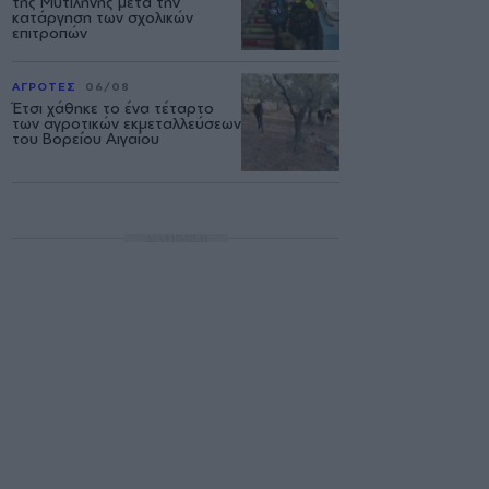
της Μυτιλήνης μετά την
κατάργηση των σχολικών
επιτροπών
ΑΓΡΟΤΕΣ
06/08
Έτσι χάθηκε το ένα τέταρτο
των αγροτικών εκμεταλλεύσεων
του Βορείου Αιγαίου
ΔΙΑΦΗΜΙΣΗ