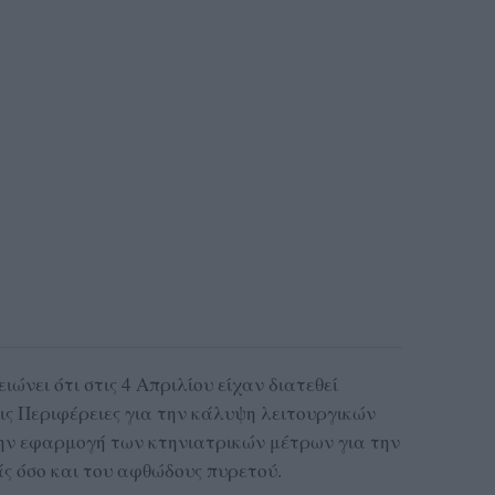
ώνει ότι στις 4 Απριλίου είχαν διατεθεί
τις Περιφέρειες για την κάλυψη λειτουργικών
ην εφαρμογή των κτηνιατρικών μέτρων για την
άς όσο και του αφθώδους πυρετού.