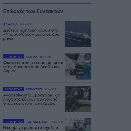
Επιλογές των Συντακτών
ΕΛΛΑΔΑ
06/08
Δεύτερη εμπλοκή κάβου στο
«Νήσος Ρόδος» μέσα σε δύο
μήνες
ΡΕΠΟΡΤΑΖ
ΑΓΟΡΑ
07/08
Φωτιά πήραν τα καυσιμα, μέσα
στον Αύγουστο σε Λέσβο και
Λήμνο
ΡΕΠΟΡΤΑΖ
ΑΓΡΟΤΕΣ
06/08
Ανασταίνονται... μοσχάρια και
πρόβατα κάνουν βόλτα από
στάνη σε στάνη στη Λέσβο
ΡΕΠΟΡΤΑΖ
ΕΚΠΑΙΔΕΥΣΗ
06/08
Η επόμενη μέρα στα σχολεία