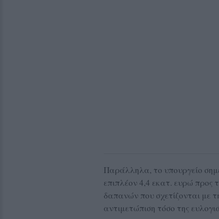
Παράλληλα, το υπουργείο σημει
επιπλέον 4,4 εκατ. ευρώ προς 
δαπανών που σχετίζονται με τ
αντιμετώπιση τόσο της ευλογι