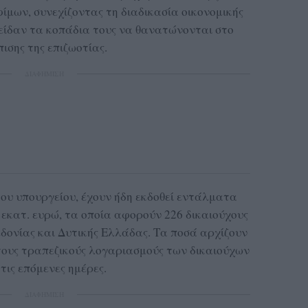
ίμων, συνεχίζοντας τη διαδικασία οικονομικής
είδαν τα κοπάδια τους να θανατώνονται στο
ισης της επιζωοτίας.
ΔΙΑΦΗΜΙΣΗ
υ υπουργείου, έχουν ήδη εκδοθεί εντάλματα
 εκατ. ευρώ, τα οποία αφορούν 226 δικαιούχους
εδονίας και Δυτικής Ελλάδας. Τα ποσά αρχίζουν
τους τραπεζικούς λογαριασμούς των δικαιούχων
 τις επόμενες ημέρες.
ΔΙΑΦΗΜΙΣΗ