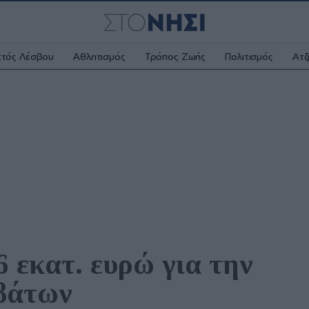
κτός Λέσβου
Αθλητισμός
Τρόπος Ζωής
Πολιτισμός
Ατζ
 εκατ. ευρώ για την 
οβάτων