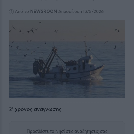
Από το
NEWSROOM
Δημοσίευση 13/5/2026
2
' χρόνος ανάγνωσης
Προσθέστε το Νησί στις αναζητήσεις σας