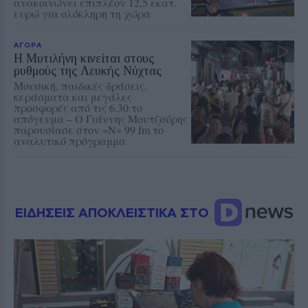
ανακοινώνει επιπλέον 12,5 εκατ.
ευρώ για ολόκληρη τη χώρα
ΑΓΟΡΑ
Η Μυτιλήνη κινείται στους
ρυθμούς της Λευκής Νύχτας
Μουσική, παιδικές δράσεις,
κεράσματα και μεγάλες
προσφορές από τις 6.30 το
απόγευμα – Ο Γιάννης Μουτζούρης
παρουσίασε στον «Ν» 99 fm το
αναλυτικό πρόγραμμα
ΕΙΔΗΣΕΙΣ ΑΠΟΚΛΕΙΣΤΙΚΑ ΣΤΟ