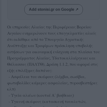
Add stonisi.gr on Google ↗
Οι υπηρεσίες Αλιείας της Περιφέρειας Βορείου
Αιγαίου ενημερώνουν τους επαγγελματίες αλιείς
ότι εκδόθηκε από το Υπουργείο Αγροτικής
Ανάπτυξης και Τροφίμων πρόσκληση υποβολής
αιτήσεων για οικονομική ενίσχυση στα πλαίσια του
Προγράμματος Αλιείας, Υδατοκαλλιέργειας και
Θάλασσας (ΠΑΛΥΘ), Δράση 1.1.2, που αφορά στις
εξής επιλέξιμες δαπάνες:
- Ασφάλεια του σκάφους (λέμβοι, σωσίβια,
φωτοβολίδες κάμερες ασφαλείας, πυροσβεστήρες
κλπ)
- Υγεία αλιέων (κουτιά Α΄ βοήθειας)
- Υγιεινή σκάφους (κατασκευή τουαλετών,