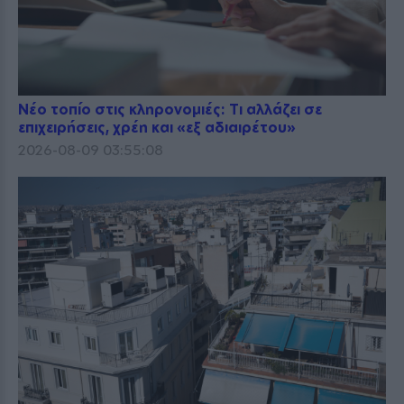
Νέο τοπίο στις κληρονομιές: Τι αλλάζει σε
επιχειρήσεις, χρέη και «εξ αδιαιρέτου»
2026-08-09 03:55:08