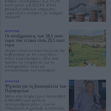
Ετήσιες ανατιμήσεις έως 53,2%
κατέγραψε η ΕΛΣΤΑΤ. Επτά
βασικά αγαθά και υπηρεσίες
εμφανίζουν αυξήσεις με διψήφιο
ποσοστό
ΑΓΡΟΤΕΣ
Οι αποζημιώσεις των 38,1 εκατ.
ευρώ που τελικά είναι 20,5 εκατ.
ευρώ
Άγριο επικοινωνιακό παιχνίδι της
κυβέρνησης με τις ενισχύσεις
στους κτηνοτρόφους. Όλα όσα
πρέπει να γνωρίζετε για τις
αποζημιώσεις λόγω μη
ανασύστασης των κοπαδιών
ΑΓΡΟΤΕΣ
Ψίχουλα για τη βιοασφάλεια των
Περιφερειών
Μόνο στη Λέσβο έχουν δαπανηθεί
6.000.000 ευρώ μέσα σε
τεσσερισήμισι μήνες, ενώ το
Υπουργείο Αγροτικής Ανάπτυξης