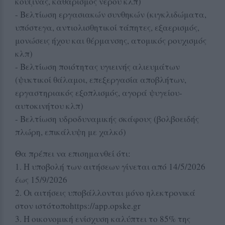
κουζίνας, καθαρισμός νερού κλπ)
- Βελτίωση εργασιακών συνθηκών (κιγκλιδώματα,
υπόστεγα, αντιολισθητικοί τάπητες, εξαερισμός,
μονώσεις ήχου και θέρμανσης, ατομικός ρουχισμός
κλπ)
- Βελτίωση ποιότητας υγιεινής αλιευμάτων
(ψυκτικοί θάλαμοι, επεξεργασία αποβλήτων,
εργαστηριακός εξοπλισμός, αγορά ψυγείου-
αυτοκινήτου κλπ)
- Βελτίωση υδροδυναμικής σκάφους (βολβοειδής
πλώρη, επικάλυψη με χαλκό)
Θα πρέπει να επισημανθεί ότι:
1. Η υποβολή των αιτήσεων γίνεται από 14/5/2026
έως 15/9/2026
2. Οι αιτήσεις υποβάλλονται μόνο ηλεκτρονικά
στον ιστότοποhttps://app.opske.gr
3. Η οικονομική ενίσχυση καλύπτει το 85% της