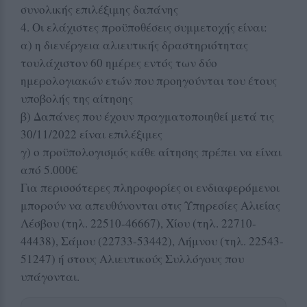
συνολικής επιλέξιμης δαπάνης
4. Οι ελάχιστες προϋποθέσεις συμμετοχής είναι:
α) η διενέργεια αλιευτικής δραστηριότητας
τουλάχιστον 60 ημέρες εντός των δύο
ημερολογιακών ετών που προηγούνται του έτους
υποβολής της αίτησης
β) Δαπάνες που έχουν πραγματοποιηθεί μετά τις
30/11/2022 είναι επιλέξιμες
γ) ο προϋπολογισμός κάθε αίτησης πρέπει να είναι
από 5.000€
Για περισσότερες πληροφορίες οι ενδιαφερόμενοι
μπορούν να απευθύνονται στις Υπηρεσίες Αλιείας
Λέσβου (τηλ. 22510-46667), Χίου (τηλ. 22710-
44438), Σάμου (22733-53442), Λήμνου (τηλ. 22543-
51247) ή στους Αλιευτικούς Συλλόγους που
υπάγονται.