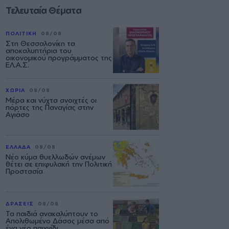
Τελευταία Θέματα
ΠΟΛΙΤΙΚΗ
08/08
Στη Θεσσαλονίκη τα
αποκαλυπτήρια του
οικονομικού προγράμματος της
ΕΛ.Α.Σ.
ΧΩΡΙΑ
08/08
Μέρα και νύχτα ανοιχτές οι
πόρτες της Παναγίας στην
Αγιάσο
ΕΛΛΑΔΑ
08/08
Νέο κύμα θυελλωδών ανέμων
θέτει σε επιφυλακή την Πολιτική
Προστασία
ΔΡΑΣΕΙΣ
08/08
Τα παιδιά ανακαλύπτουν το
Απολιθωμένο Δάσος μέσα από
ένα νέο παιχνίδι