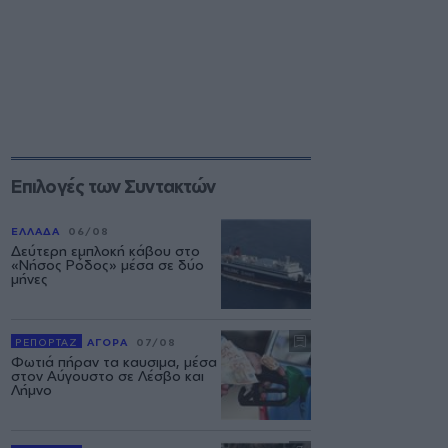
Επιλογές των Συντακτών
ΕΛΛΑΔΑ
06/08
Δεύτερη εμπλοκή κάβου στο
«Νήσος Ρόδος» μέσα σε δύο
μήνες
ΡΕΠΟΡΤΑΖ
ΑΓΟΡΑ
07/08
Φωτιά πήραν τα καυσιμα, μέσα
στον Αύγουστο σε Λέσβο και
Λήμνο