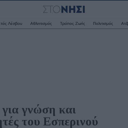
κτός Λέσβου
Αθλητισμός
Τρόπος Ζωής
Πολιτισμός
Ατζ
για γνώση και 
ητές του Εσπερινού 