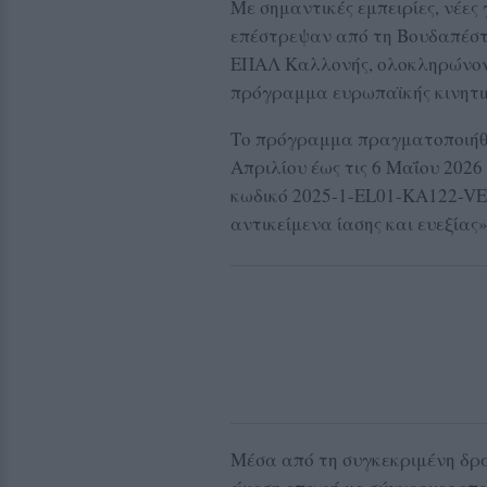
Με σημαντικές εμπειρίες, νέε
επέστρεψαν από τη Βουδαπέστη
ΕΠΑΛ Καλλονής, ολοκληρώνοντ
πρόγραμμα ευρωπαϊκής κινητι
Το πρόγραμμα πραγματοποιήθη
Απριλίου έως τις 6 Μαΐου 2026
κωδικό 2025-1-EL01-KA122-VET
αντικείμενα ίασης και ευεξίας»
Μέσα από τη συγκεκριμένη δράσ