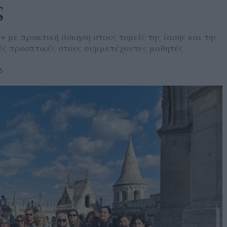
ς
με πρακτική άσκηση στους τομείς της ίασης και της
ές προοπτικές στους συμμετέχοντες μαθητές
6