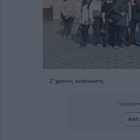
2
' χρόνος ανάγνωσης
Προσθέστε
Add 