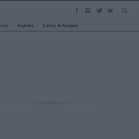
έντα
Αγγελίες
Στήλες & Απόψεις
ΔΙΑΦΗΜΙΣΗ