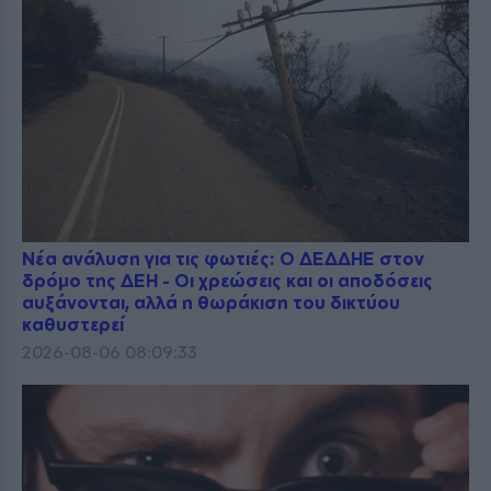
Νέα ανάλυση για τις φωτιές: Ο ΔΕΔΔΗΕ στον
δρόμο της ΔΕΗ - Οι χρεώσεις και οι αποδόσεις
αυξάνονται, αλλά η θωράκιση του δικτύου
καθυστερεί
2026-08-06 08:09:33