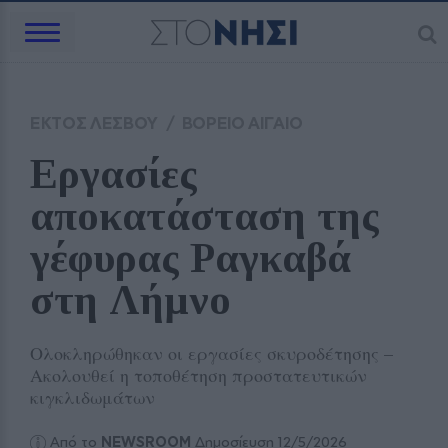
ΕΚΤΟΣ ΛΕΣΒΟΥ
/
ΒΟΡΕΙΟ ΑΙΓΑΙΟ
Εργασίες 
αποκατάσταση της 
γέφυρας Ραγκαβά 
στη Λήμνο
Ολοκληρώθηκαν οι εργασίες σκυροδέτησης –
Ακολουθεί η τοποθέτηση προστατευτικών
κιγκλιδωμάτων
Από το
NEWSROOM
Δημοσίευση 12/5/2026