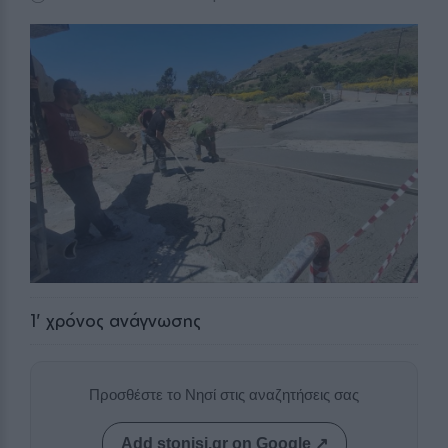
1
' χρόνος ανάγνωσης
Προσθέστε το Νησί στις αναζητήσεις σας
Add stonisi.gr on Google ↗