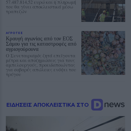
57.487.814,52 ευρώ και η πληρωμή
του θα γίνει αποκλειστικά μέσω
τραπεζών
ΑΓΡΟΤΕΣ
Κραυγή αγωνίας από τον ΕΟΣ
Σάμου για τις καταστροφές από
αγριογούρουνα
Ο Συνεταιρισμός ζητά επείγοντα
μέτρα και αποζημιώσεις για τους
αμπελουργούς, προειδοποιώντας
για σοβαρές απώλειες ενόψει του
τρύγου
ΕΙΔΗΣΕΙΣ ΑΠΟΚΛΕΙΣΤΙΚΑ ΣΤΟ