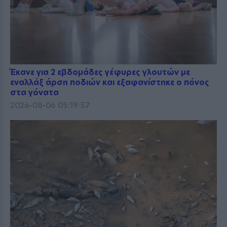
Έκανε για 2 εβδομάδες γέφυρες γλουτών με
εναλλάξ άρση ποδιών και εξαφανίστηκε ο πόνος
στα γόνατα
2026-08-06 05:19:57