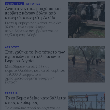
ΡΕΠΟΡΤΑΖ
ΑΓΡΟΤΕΣ
Ανασταίνονται... μοσχάρια και
πρόβατα κάνουν βόλτα από
στάνη σε στάνη στη Λέσβο
Γιατί η κυβέρνηση κάνει πως δεν
βλέπει τον εκμαυλισμό
συνειδήσεων που βρίσκεται σε
εξέλιξη στη Λέσβο
ΑΓΡΟΤΕΣ
Έτσι χάθηκε το ένα τέταρτο των
αγροτικών εκμεταλλεύσεων του
Βορείου Αιγαίου
Μειώθηκαν κατά 7.538 οι
εκμεταλλεύσεις και κατά περίπου
419.000 στρέμματα η
χρησιμοποιούμενη γεωργική
έκταση
ΕΡΓΑΣΙΑ
Το επίδομα αδείας καταβάλλεται
στους οικοδόμους
Το συνολικό ποσό ανέρχεται σε