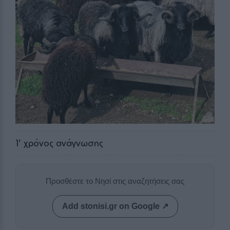
1
' χρόνος ανάγνωσης
Προσθέστε το Νησί στις αναζητήσεις σας
Add stonisi.gr on Google ↗