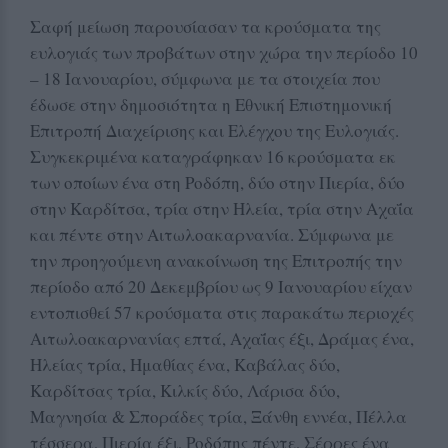
Σαφή μείωση παρουσίασαν τα κρούσματα της
ευλογιάς των προβάτων στην χώρα την περίοδο 10
– 18 Ιανουαρίου, σύμφωνα με τα στοιχεία που
έδωσε στην δημοσιότητα η Εθνική Επιστημονική
Επιτροπή Διαχείρισης και Ελέγχου της Ευλογιάς.
Συγκεκριμένα καταγράφηκαν 16 κρούσματα εκ
των οποίων ένα στη Ροδόπη, δύο στην Πιερία, δύο
στην Καρδίτσα, τρία στην Ηλεία, τρία στην Αχαΐα
και πέντε στην Αιτωλοακαρνανία. Σύμφωνα με
την προηγούμενη ανακοίνωση της Επιτροπής την
περίοδο από 20 Δεκεμβρίου ως 9 Ιανουαρίου είχαν
εντοπισθεί 57 κρούσματα στις παρακάτω περιοχές
Αιτωλοακαρνανίας επτά, Αχαΐας έξι, Δράμας ένα,
Ηλείας τρία, Ημαθίας ένα, Καβάλας δύο,
Καρδίτσας τρία, Κιλκίς δύο, Λάρισα δύο,
Μαγνησία & Σποράδες τρία, Ξάνθη εννέα, Πέλλα
τέσσερα, Πιερία έξι, Ροδόπης πέντε, Σέρρες ένα