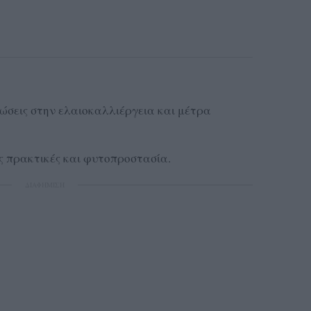
σεις στην ελαιοκαλλιέργεια και μέτρα
 πρακτικές και φυτοπροστασία.
ΔΙΑΦΗΜΙΣΗ