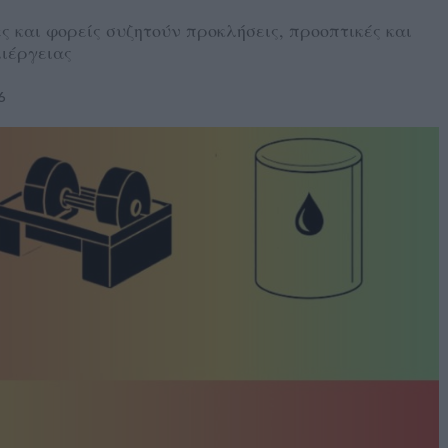
ες και φορείς συζητούν προκλήσεις, προοπτικές και
λιέργειας
6