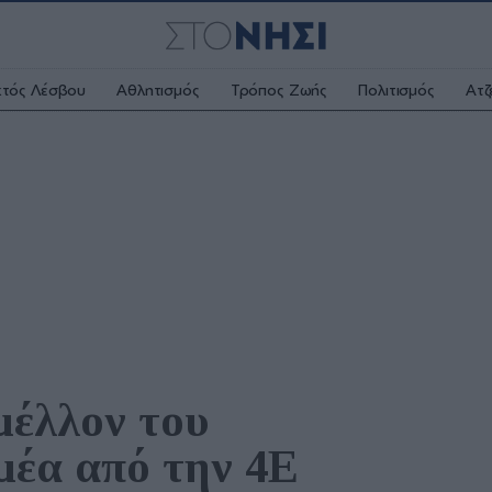
κτός Λέσβου
Αθλητισμός
Τρόπος Ζωής
Πολιτισμός
Ατζ
μέλλον του 
μέα από την 4Ε