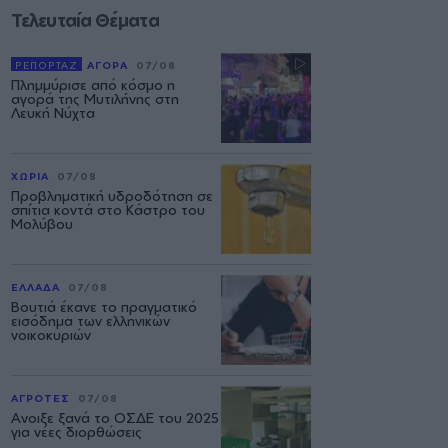
Τελευταία Θέματα
ΡΕΠΟΡΤΑΖ
ΑΓΟΡΑ
07/08
Πλημμύρισε από κόσμο η
αγορά της Μυτιλήνης στη
Λευκή Νύχτα
ΧΩΡΙΑ
07/08
Προβληματική υδροδότηση σε
σπίτια κοντά στο Κάστρο του
Μολύβου
ΕΛΛΑΔΑ
07/08
Βουτιά έκανε το πραγματικό
εισόδημα των ελληνικών
νοικοκυριών
ΑΓΡΟΤΕΣ
07/08
Ανοιξε ξανά το ΟΣΔΕ του 2025
για νέες διορθώσεις