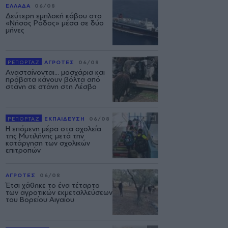
ΕΛΛΑΔΑ
06/08
Δεύτερη εμπλοκή κάβου στο
«Νήσος Ρόδος» μέσα σε δύο
μήνες
ΡΕΠΟΡΤΑΖ
ΑΓΡΟΤΕΣ
06/08
Ανασταίνονται... μοσχάρια και
πρόβατα κάνουν βόλτα από
στάνη σε στάνη στη Λέσβο
ΡΕΠΟΡΤΑΖ
ΕΚΠΑΙΔΕΥΣΗ
06/08
Η επόμενη μέρα στα σχολεία
της Μυτιλήνης μετά την
κατάργηση των σχολικών
επιτροπών
ΑΓΡΟΤΕΣ
06/08
Έτσι χάθηκε το ένα τέταρτο
των αγροτικών εκμεταλλεύσεων
του Βορείου Αιγαίου