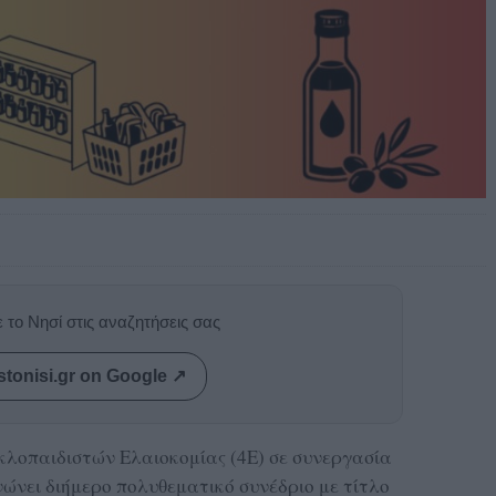
 το Νησί στις αναζητήσεις σας
stonisi.gr on Google ↗
κλοπαιδιστών Ελαιοκομίας (4Ε) σε συνεργασία
νώνει διήμερο πολυθεματικό συνέδριο με τίτλο