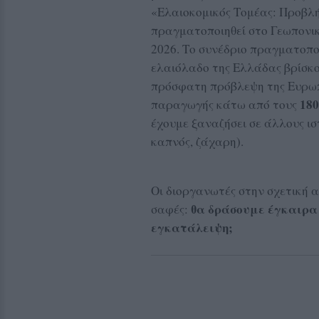
«Ελαιοκομικός Τομέας: Προβλή
πραγματοποιηθεί στο Γεωπονικ
2026. Το συνέδριο πραγματοποι
ελαιόλαδο της Ελλάδας βρίσκο
πρόσφατη πρόβλεψη της Ευρωπα
180
παραγωγής κάτω από τους
έχουμε ξαναζήσει σε άλλους ι
καπνός, ζάχαρη).
Οι διοργανωτές στην σχετική 
θα δράσουμε έγκαιρα
σαφές:
εγκατάλειψη;