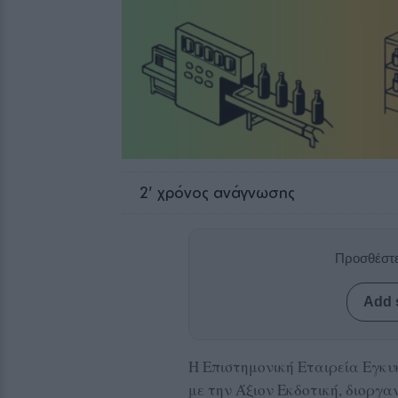
2
' χρόνος ανάγνωσης
Προσθέστε
Add 
Η Επιστημονική Εταιρεία Εγκυ
με την Άξιον Εκδοτική, διοργα