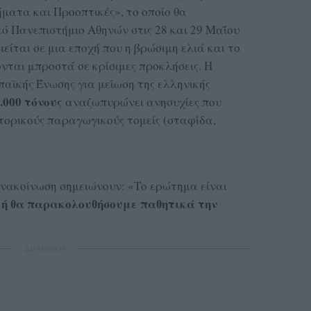
ματα και Προοπτικές», το οποίο θα
ό Πανεπιστήμιο Αθηνών στις 28 και 29 Μαΐου
είται σε μια εποχή που η βρώσιμη ελιά και το
νται μπροστά σε κρίσιμες προκλήσεις. Η
ϊκής Ένωσης για μείωση της ελληνικής
.000 τόνους
αναζωπυρώνει ανησυχίες που
στορικούς παραγωγικούς τομείς (σταφίδα,
ανακοίνωση σημειώνουν: «Το ερώτημα είναι
 ή θα παρακολουθήσουμε παθητικά την
ΔΙΑΦΗΜΙΣΗ