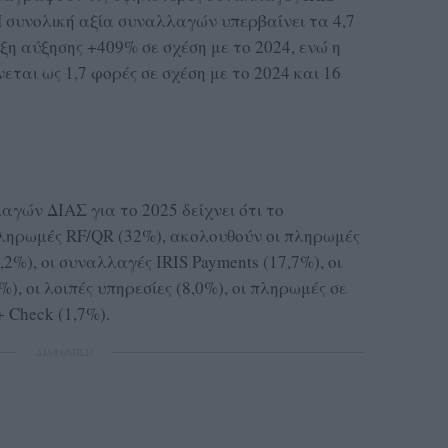
Η συνολική αξία συναλλαγών υπερβαίνει τα 4,7
ξη αύξησης +409% σε σχέση με το 2024, ενώ η
αι ως 1,7 φορές σε σχέση με το 2024 και 16
γών ΔΙΑΣ για το 2025 δείχνει ότι το
ηρωμές RF/QR (32%), ακολουθούν οι πληρωμές
2%), οι συναλλαγές IRIS Payments (17,7%), οι
), οι λοιπές υπηρεσίες (8,0%), οι πληρωμές σε
 Check (1,7%).
ΔΙΑΦΗΜΙΣΗ