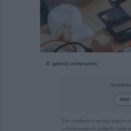
4
' χρόνος ανάγνωσης
Προσθέστε
Add 
Την σταθερά ανοδική πορεία στ
εντυπωσιακούς ρυθμούς τόσο σ