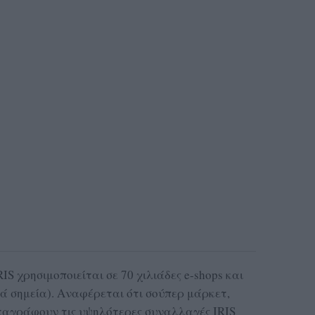
IS χρησιμοποιείται σε 70 χιλιάδες e-shops και
κά σημεία). Αναφέρεται ότι σούπερ μάρκετ,
ταγράφουν τις υψηλότερες συναλλαγές IRIS