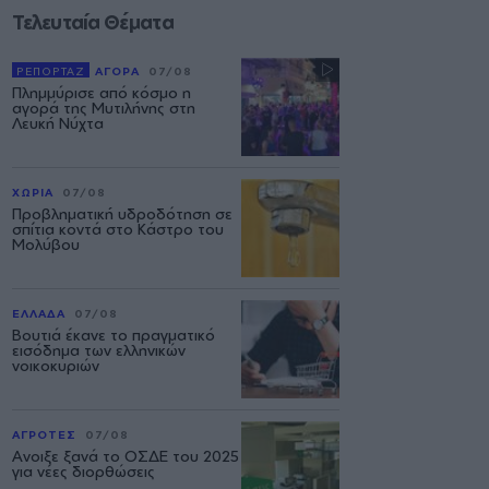
Τελευταία Θέματα
ΡΕΠΟΡΤΑΖ
ΑΓΟΡΑ
07/08
Πλημμύρισε από κόσμο η
αγορά της Μυτιλήνης στη
Λευκή Νύχτα
ΧΩΡΙΑ
07/08
Προβληματική υδροδότηση σε
σπίτια κοντά στο Κάστρο του
Μολύβου
ΕΛΛΑΔΑ
07/08
Βουτιά έκανε το πραγματικό
εισόδημα των ελληνικών
νοικοκυριών
ΑΓΡΟΤΕΣ
07/08
Ανοιξε ξανά το ΟΣΔΕ του 2025
για νέες διορθώσεις