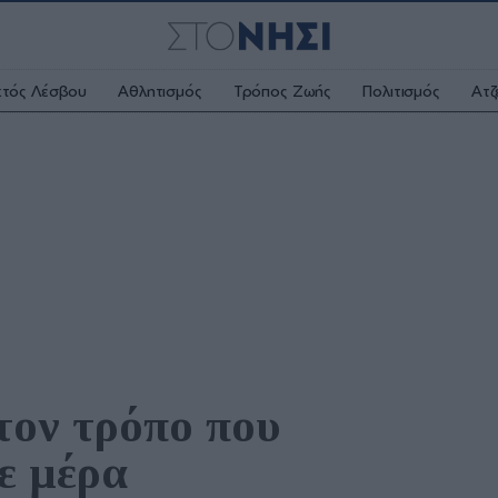
κτός Λέσβου
Αθλητισμός
Τρόπος Ζωής
Πολιτισμός
Ατζ
τον τρόπο που 
ε μέρα