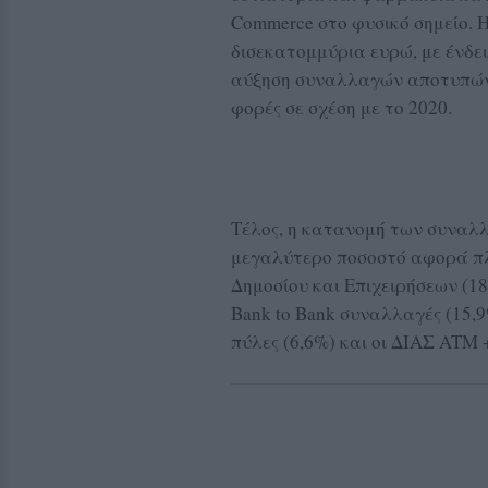
Commerce στο φυσικό σημείο. 
δισεκατομμύρια ευρώ, με ένδει
αύξηση συναλλαγών αποτυπώνετ
φορές σε σχέση με το 2020.
Τέλος, η κατανομή των συναλλα
μεγαλύτερο ποσοστό αφορά πλ
Δημοσίου και Επιχειρήσεων (18,
Bank to Bank συναλλαγές (15,9%
πύλες (6,6%) και οι ΔΙΑΣ ATM +