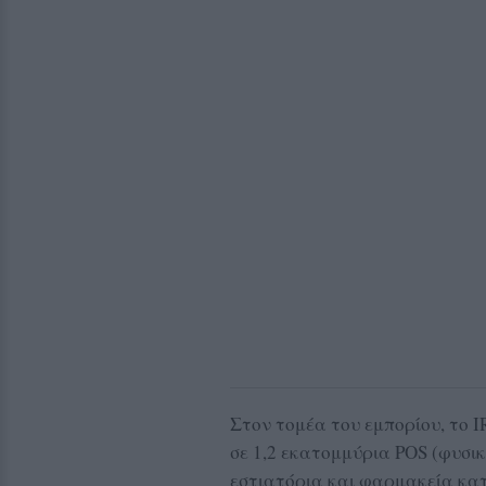
Στον τομέα του εμπορίου, το IR
σε 1,2 εκατομμύρια POS (φυσι
εστιατόρια και φαρμακεία κα