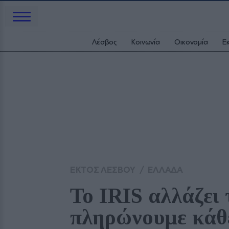
Λέσβος
Κοινωνία
Οικονομία
Ε
ΕΚΤΟΣ ΛΕΣΒΟΥ
/
ΕΛΛΑΔΑ
Το IRIS αλλάζει 
πληρώνουμε κάθ