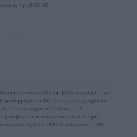
οιχεία της ΔΙΑΣ ΑΕ.
ΔΙΑΦΗΜΙΣΗ
α από την ιστοσελίδα της DIAS, ο αριθμός των
 εκατομμύρια το 2020 σε 3,2 εκατομμύρια το
 24,2 εκατομμύρια το 2023 και 57,3
ιες μεταβολές αποτυπώνονται ως ιδιαίτερα
νονται από περίπου +90% έως άνω του +150%