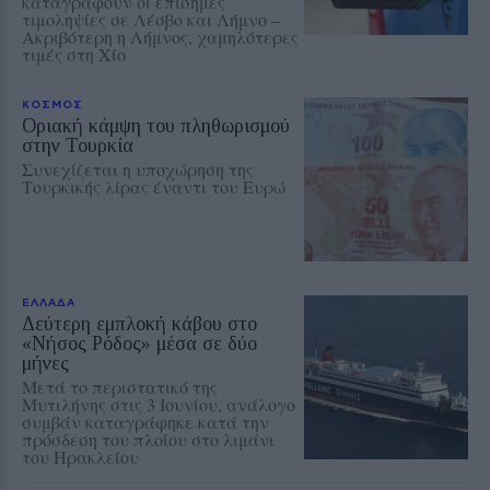
καταγράφουν οι επίσημες
τιμοληψίες σε Λέσβο και Λήμνο –
Ακριβότερη η Λήμνος, χαμηλότερες
τιμές στη Χίο
ΚΟΣΜΟΣ
Οριακή κάμψη του πληθωρισμού
στην Τουρκία
Συνεχίζεται η υποχώρηση της
Τουρκικής λίρας έναντι του Ευρώ
ΕΛΛΑΔΑ
Δεύτερη εμπλοκή κάβου στο
«Νήσος Ρόδος» μέσα σε δύο
μήνες
Μετά το περιστατικό της
Μυτιλήνης στις 3 Ιουνίου, ανάλογο
συμβάν καταγράφηκε κατά την
πρόσδεση του πλοίου στο λιμάνι
του Ηρακλείου