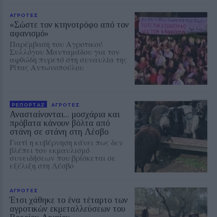
ΑΓΡΟΤΕΣ
«Σώστε τον κτηνοτρόφο από τον
αφανισμό»
Παρέμβαση του Αγροτικού
Συλλόγου Μανταμάδου για τον
αφθώδη πυρετό στη συναυλία της
Ρίτας Αντωνοπούλου
ΡΕΠΟΡΤΑΖ
ΑΓΡΟΤΕΣ
Ανασταίνονται... μοσχάρια και
πρόβατα κάνουν βόλτα από
στάνη σε στάνη στη Λέσβο
Γιατί η κυβέρνηση κάνει πως δεν
βλέπει τον εκμαυλισμό
συνειδήσεων που βρίσκεται σε
εξέλιξη στη Λέσβο
ΑΓΡΟΤΕΣ
Έτσι χάθηκε το ένα τέταρτο των
αγροτικών εκμεταλλεύσεων του