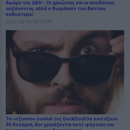
δρόμο της ΔΕΗ - Οι χρεώσεις και οι αποδόσεις
αυξάνονται, αλλά η θωράκιση του δικτύου
καθυστερεί
2026-08-06 08:09:33
Τα «έξυπνα» γυαλιά της DuckDuckGo κοστίζουν
35 δολάρια, δεν χρειάζονται ποτέ φόρτιση και