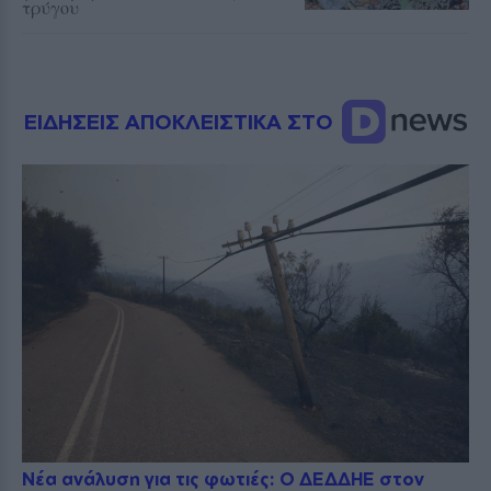
τρύγου
ΕΙΔΗΣΕΙΣ ΑΠΟΚΛΕΙΣΤΙΚΑ ΣΤΟ
Νέα ανάλυση για τις φωτιές: Ο ΔΕΔΔΗΕ στον