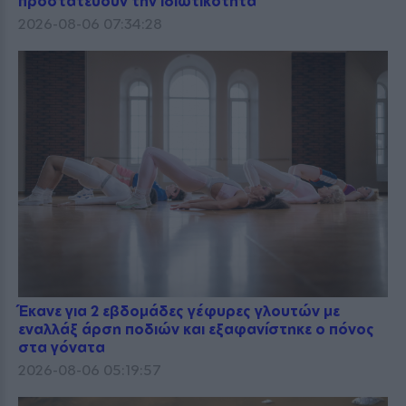
προστατεύουν την ιδιωτικότητα
2026-08-06 07:34:28
Έκανε για 2 εβδομάδες γέφυρες γλουτών με
εναλλάξ άρση ποδιών και εξαφανίστηκε ο πόνος
στα γόνατα
2026-08-06 05:19:57