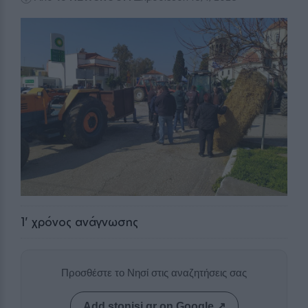
1
' χρόνος ανάγνωσης
Προσθέστε το Νησί στις αναζητήσεις σας
Add stonisi.gr on Google ↗