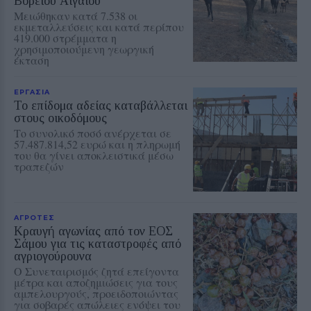
Βορείου Αιγαίου
Μειώθηκαν κατά 7.538 οι
εκμεταλλεύσεις και κατά περίπου
419.000 στρέμματα η
χρησιμοποιούμενη γεωργική
έκταση
ΕΡΓΑΣΙΑ
Το επίδομα αδείας καταβάλλεται
στους οικοδόμους
Το συνολικό ποσό ανέρχεται σε
57.487.814,52 ευρώ και η πληρωμή
του θα γίνει αποκλειστικά μέσω
τραπεζών
ΑΓΡΟΤΕΣ
Κραυγή αγωνίας από τον ΕΟΣ
Σάμου για τις καταστροφές από
αγριογούρουνα
Ο Συνεταιρισμός ζητά επείγοντα
μέτρα και αποζημιώσεις για τους
αμπελουργούς, προειδοποιώντας
για σοβαρές απώλειες ενόψει του