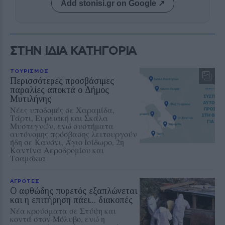
Add stonisi.gr on Google ↗
ΣΤΗΝ ΙΔΙΑ ΚΑΤΗΓΟΡΙΑ
ΤΟΥΡΙΣΜΟΣ
Περισσότερες προσβάσιμες
παραλίες αποκτά ο Δήμος
Μυτιλήνης
Νέες υποδομές σε Χαραμίδα,
Τάρτι, Ευρειακή και Σκάλα
Μυστεγνών, ενώ συστήματα
αυτόνομης πρόσβασης λειτουργούν
ήδη σε Κανόνι, Άγιο Ισίδωρο, 2η
Καντίνα Αεροδρομίου και
Τσαμάκια
ΑΓΡΟΤΕΣ
Ο αφθώδης πυρετός εξαπλώνεται
και η επιτήρηση πάει... διακοπές
Νέα κρούσματα σε Στύψη και
κοντά στον Μόλυβο, ενώ η