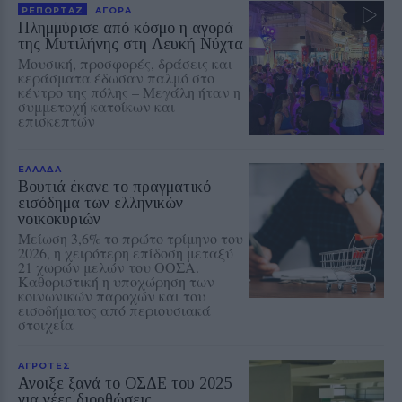
ΡΕΠΟΡΤΑΖ
ΑΓΟΡΑ
Πλημμύρισε από κόσμο η αγορά
της Μυτιλήνης στη Λευκή Νύχτα
Μουσική, προσφορές, δράσεις και
κεράσματα έδωσαν παλμό στο
κέντρο της πόλης – Μεγάλη ήταν η
συμμετοχή κατοίκων και
επισκεπτών
ΕΛΛΑΔΑ
Βουτιά έκανε το πραγματικό
εισόδημα των ελληνικών
νοικοκυριών
Μείωση 3,6% το πρώτο τρίμηνο του
2026, η χειρότερη επίδοση μεταξύ
21 χωρών μελών του ΟΟΣΑ.
Καθοριστική η υποχώρηση των
κοινωνικών παροχών και του
εισοδήματος από περιουσιακά
στοιχεία
ΑΓΡΟΤΕΣ
Ανοιξε ξανά το ΟΣΔΕ του 2025
για νέες διορθώσεις