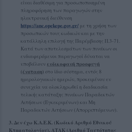
είναι διαθέσιμη για προσωποποιημένη
πληροφόρηση των παραγωγών στην
ηλεκτρονική διεύθυνση
https://anc.opekepe.gov.gr/
με τη χρήση των
προσωπικών τους κωδικών και με την
κατάλληλη επιλογή της Παρέμβασης Π.3-71.
Κατά των αποτελεσμάτων των πινάκων οι
ενδιαφερόμενοι παραγωγοί δύναται να
ενδικοφανή προσφυγή
υποβάλουν
(ένσταση)
στο ίδιο σύστημα, εντός 8
ημερολογιακών ημερών, προκειμένου εν
συνεχεία να ολοκληρωθεί η διαδικασία
τελικής κατάταξης πινάκων Παραδεκτών
Αιτήσεων (Εγκεκριμένων) και Μη
Παραδεκτών Αιτήσεων (Απορριπτόμενων).
3. Δεν έχω Κ.Α.Ε.Κ. (Κωδικό Αριθμό Εθνικού
Κτηματολογίου), ΑΤΑΚ (Αριθμό Ταυτότητας