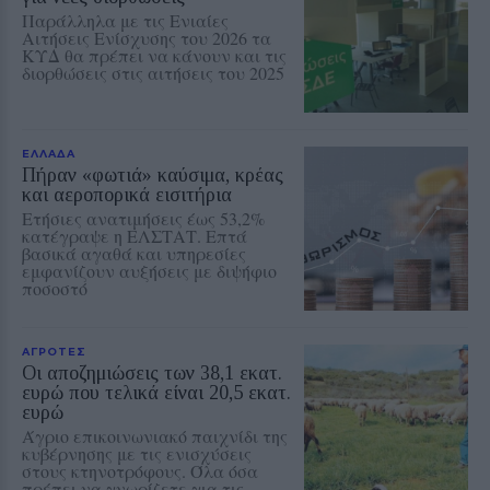
Παράλληλα με τις Ενιαίες
Αιτήσεις Ενίσχυσης του 2026 τα
ΚΥΔ θα πρέπει να κάνουν και τις
διορθώσεις στις αιτήσεις του 2025
ΕΛΛΑΔΑ
Πήραν «φωτιά» καύσιμα, κρέας
και αεροπορικά εισιτήρια
Ετήσιες ανατιμήσεις έως 53,2%
κατέγραψε η ΕΛΣΤΑΤ. Επτά
βασικά αγαθά και υπηρεσίες
εμφανίζουν αυξήσεις με διψήφιο
ποσοστό
ΑΓΡΟΤΕΣ
Οι αποζημιώσεις των 38,1 εκατ.
ευρώ που τελικά είναι 20,5 εκατ.
ευρώ
Άγριο επικοινωνιακό παιχνίδι της
κυβέρνησης με τις ενισχύσεις
στους κτηνοτρόφους. Όλα όσα
πρέπει να γνωρίζετε για τις