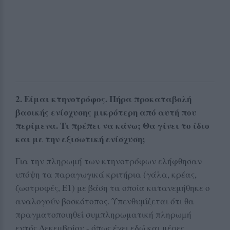
2. Είμαι κτηνοτρόφος. Πήρα προκαταβολή
βασικής ενίσχυσης μικρότερη από αυτή που
περίμενα. Τι πρέπει να κάνω; Θα γίνει το ίδιο
και με την εξισωτική ενίσχυση;
Για την πληρωμή των κτηνοτρόφων ελήφθησαν
υπόψη τα παραγωγικά κριτήρια (γάλα, κρέας,
ζωοτροφές, Ε1) με βάση τα οποία κατανεμήθηκε ο
αναλογούν βοσκότοπος. Υπενθυμίζεται ότι θα
πραγματοποιηθεί συμπληρωματική πληρωμή
εντός Δεκεμβρίου - όπως έχει εδώ και μέρες