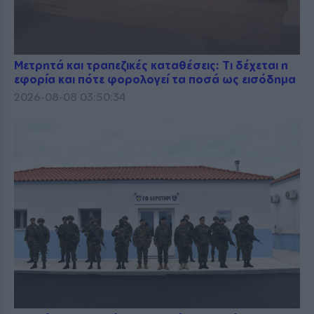
Μετρητά και τραπεζικές καταθέσεις: Τι δέχεται η
εφορία και πότε φορολογεί τα ποσά ως εισόδημα
2026-08-08 03:50:34