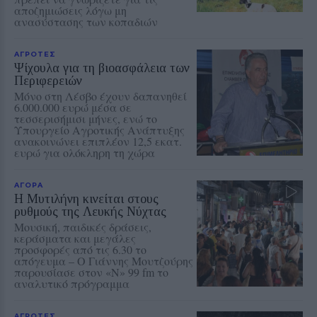
αποζημιώσεις λόγω μη
ανασύστασης των κοπαδιών
ΑΓΡΟΤΕΣ
Ψίχουλα για τη βιοασφάλεια των
Περιφερειών
Μόνο στη Λέσβο έχουν δαπανηθεί
6.000.000 ευρώ μέσα σε
τεσσερισήμισι μήνες, ενώ το
Υπουργείο Αγροτικής Ανάπτυξης
ανακοινώνει επιπλέον 12,5 εκατ.
ευρώ για ολόκληρη τη χώρα
ΑΓΟΡΑ
Η Μυτιλήνη κινείται στους
ρυθμούς της Λευκής Νύχτας
Μουσική, παιδικές δράσεις,
κεράσματα και μεγάλες
προσφορές από τις 6.30 το
απόγευμα – Ο Γιάννης Μουτζούρης
παρουσίασε στον «Ν» 99 fm το
αναλυτικό πρόγραμμα
ΑΓΡΟΤΕΣ