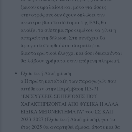
ζωικού κεφαλαίου) και μόνο για όσους
κτηνοτρόφους δεν έχουν δηλώσει την
ανωτέρα βία στο σύστημα της ΕΑΕ, θα
ανοίξει το σύστημα προκειμένου να γίνει η
απαραίτητη δήλωση. Στη συνέχεια θα
πραγματοποιηθούν οι απαραίτητοι
διασταυρωτικοί έλεγχοι και όσοι δικαιούνται
θα λάβουν χρήματα στην επόμενη πληρωμή.
Εξισωτική Αποζημίωση
o Η πρώτη κατάταξη των παραγωγών που
αιτήθηκαν στην Παρέμβαση Π.3-71
"ΕΝΙΣΧΥΣΕΙΣ ΣΕ ΠΕΡΙΟΧΕΣ ΠΟΥ
ΧΑΡΑΚΤΗΡΙΖΟΝΤΑΙ ΑΠΟ ΦΥΣΙΚΑ Ή ΑΛΛΑ
ΕΙΔΙΚΑ ΜΕΙΟΝΕΚΤΗΜΑΤΑ" του ΣΣ ΚΑΠ
2023-2027 (Εξισωτική Αποζημίωση), για το
έτος 2025 θα αναρτηθεί άμεσα, όποτε και θα