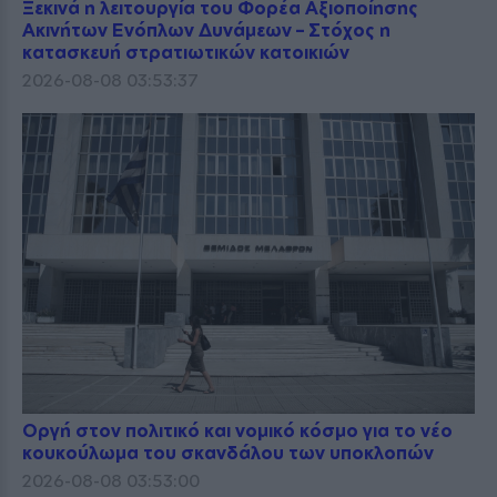
Ξεκινά η λειτουργία του Φορέα Αξιοποίησης
Ακινήτων Ενόπλων Δυνάμεων – Στόχος η
κατασκευή στρατιωτικών κατοικιών
2026-08-08 03:53:37
Οργή στον πολιτικό και νομικό κόσμο για το νέο
κουκούλωμα του σκανδάλου των υποκλοπών
2026-08-08 03:53:00