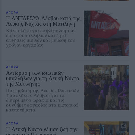
ΑΓΟΡΑ
Η ΑΝΤΑΡΣΥΑ Λέσβου κατά της
Λευκής Νύχτας στη Μυτιλήνη
Κάνει λόγο για επιβάρυνση των
εμποροϋπαλλήλων και ζητά
αυξήσεις μισθών και μείωση του
χρόνου εργασίας
ΑΓΟΡΑ
Αντίδραση των ιδιωτικών
υπαλλήλων για τη Λευκή Νύχτα
της Μυτιλήνης
Παρέμβαση της Ένωσης Ιδιωτικών
Υπαλλήλων Λέσβου για τα
διευρυμένα ωράρια και τις
συνθήκες εργασίας στα εμπορικά
καταστήματα
ΑΓΟΡΑ
Η Λευκή Νύχτα γέμισε ζωή την
αγορά του Πλωμαρίου