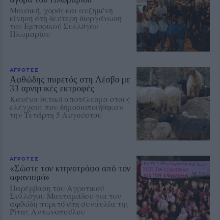
Μουσική, χορός και αυξημένη
κίνηση στη δεύτερη διοργάνωση
του Εμπορικού Συλλόγου
Πλωμαρίου
ΑΓΡΟΤΕΣ
Αφθώδης πυρετός στη Λέσβο με
33 αρνητικές εκτροφές
Κανένα θετικό αποτέλεσμα στους
ελέγχους που δημοσιοποιήθηκαν
την Τετάρτη 5 Αυγούστου
ΑΓΡΟΤΕΣ
«Σώστε τον κτηνοτρόφο από τον
αφανισμό»
Παρέμβαση του Αγροτικού
Συλλόγου Μανταμάδου για τον
αφθώδη πυρετό στη συναυλία της
Ρίτας Αντωνοπούλου