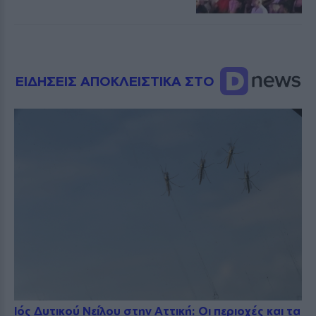
ΕΙΔΗΣΕΙΣ ΑΠΟΚΛΕΙΣΤΙΚΑ ΣΤΟ
Ιός Δυτικού Νείλου στην Αττική: Οι περιοχές και τα