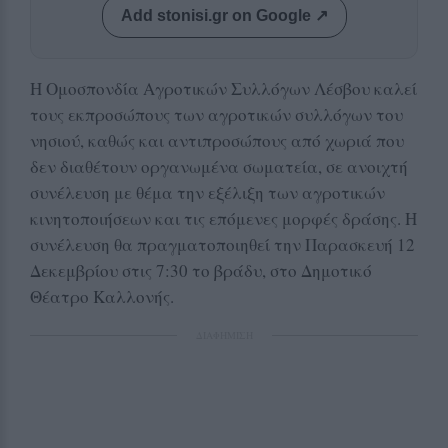
Add stonisi.gr on Google ↗
Η Ομοσπονδία Αγροτικών Συλλόγων Λέσβου καλεί
τους εκπροσώπους των αγροτικών συλλόγων του
νησιού, καθώς και αντιπροσώπους από χωριά που
δεν διαθέτουν οργανωμένα σωματεία, σε ανοιχτή
συνέλευση με θέμα την εξέλιξη των αγροτικών
κινητοποιήσεων και τις επόμενες μορφές δράσης. Η
συνέλευση θα πραγματοποιηθεί την Παρασκευή 12
Δεκεμβρίου στις 7:30 το βράδυ, στο Δημοτικό
Θέατρο Καλλονής.
ΔΙΑΦΗΜΙΣΗ