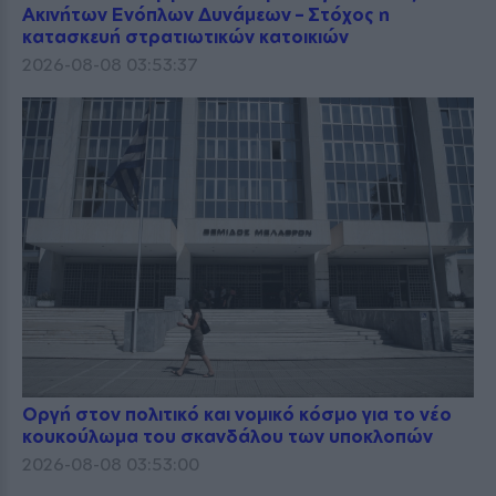
Ακινήτων Ενόπλων Δυνάμεων – Στόχος η
κατασκευή στρατιωτικών κατοικιών
2026-08-08 03:53:37
Οργή στον πολιτικό και νομικό κόσμο για το νέο
κουκούλωμα του σκανδάλου των υποκλοπών
2026-08-08 03:53:00