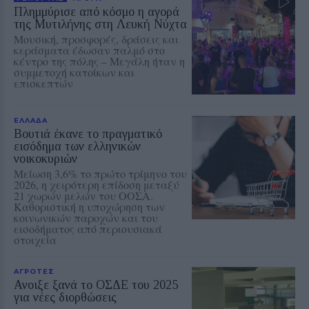
Πλημμύρισε από κόσμο η αγορά
της Μυτιλήνης στη Λευκή Νύχτα
Μουσική, προσφορές, δράσεις και
κεράσματα έδωσαν παλμό στο
κέντρο της πόλης – Μεγάλη ήταν η
συμμετοχή κατοίκων και
επισκεπτών
ΕΛΛΑΔΑ
Βουτιά έκανε το πραγματικό
εισόδημα των ελληνικών
νοικοκυριών
Μείωση 3,6% το πρώτο τρίμηνο του
2026, η χειρότερη επίδοση μεταξύ
21 χωρών μελών του ΟΟΣΑ.
Καθοριστική η υποχώρηση των
κοινωνικών παροχών και του
εισοδήματος από περιουσιακά
στοιχεία
ΑΓΡΟΤΕΣ
Ανοιξε ξανά το ΟΣΔΕ του 2025
για νέες διορθώσεις