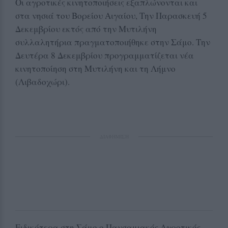
Οι αγροτικές κινητοποιήσεις εξαπλώνονται και
στα νησιά του Βορείου Αιγαίου, Την Παρασκευή 5
Δεκεμβρίου εκτός από την Μυτιλήνη
συλλαλητήρια πραγματοποιήθηκε στην Σάμο. Την
Δευτέρα 8 Δεκεμβρίου προγραμματίζεται νέα
κινητοποίηση στη Μυτιλήνη και τη Λήμνο
(Λιβαδοχώρι).
ΔΙΑΦΗΜΙΣΗ
Ειδικότερα στη Σάμο ο Πανσαμιακός Αγροτικός