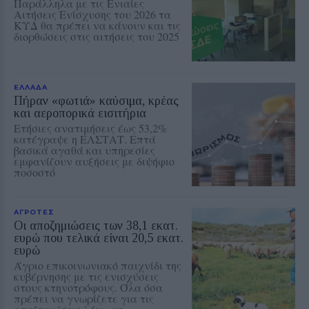
Παράλληλα με τις Ενιαίες
Αιτήσεις Ενίσχυσης του 2026 τα
ΚΥΔ θα πρέπει να κάνουν και τις
διορθώσεις στις αιτήσεις του 2025
ΕΛΛΑΔΑ
Πήραν «φωτιά» καύσιμα, κρέας
και αεροπορικά εισιτήρια
Ετήσιες ανατιμήσεις έως 53,2%
κατέγραψε η ΕΛΣΤΑΤ. Επτά
βασικά αγαθά και υπηρεσίες
εμφανίζουν αυξήσεις με διψήφιο
ποσοστό
ΑΓΡΟΤΕΣ
Οι αποζημιώσεις των 38,1 εκατ.
ευρώ που τελικά είναι 20,5 εκατ.
ευρώ
Άγριο επικοινωνιακό παιχνίδι της
κυβέρνησης με τις ενισχύσεις
στους κτηνοτρόφους. Όλα όσα
πρέπει να γνωρίζετε για τις