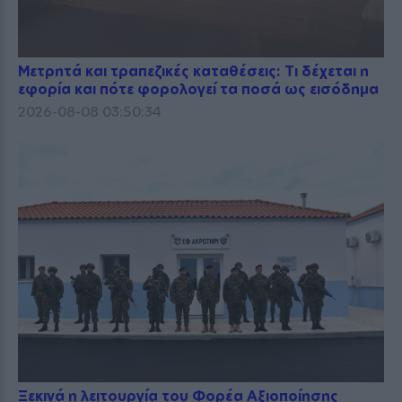
Μετρητά και τραπεζικές καταθέσεις: Τι δέχεται η
εφορία και πότε φορολογεί τα ποσά ως εισόδημα
2026-08-08 03:50:34
Ξεκινά η λειτουργία του Φορέα Αξιοποίησης