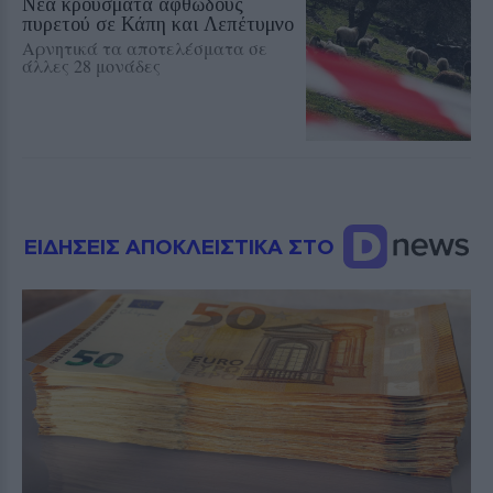
Νέα κρούσματα αφθώδους
πυρετού σε Κάπη και Λεπέτυμνο
Αρνητικά τα αποτελέσματα σε
άλλες 28 μονάδες
ΕΙΔΗΣΕΙΣ ΑΠΟΚΛΕΙΣΤΙΚΑ ΣΤΟ