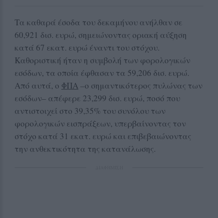
Τα καθαρά έσοδα του δεκαμήνου ανήλθαν σε
60,921 δισ. ευρώ, σημειώνοντας οριακή αύξηση
κατά 67 εκατ. ευρώ έναντι του στόχου.
Καθοριστική ήταν η συμβολή των φορολογικών
εσόδων, τα οποία έφθασαν τα 59,206 δισ. ευρώ.
Από αυτά, ο
ΦΠΑ
–ο σημαντικότερος πυλώνας των
εσόδων– απέφερε 23,299 δισ. ευρώ, ποσό που
αντιστοιχεί στο 39,35% του συνόλου των
φορολογικών εισπράξεων, υπερβαίνοντας τον
στόχο κατά 31 εκατ. ευρώ και επιβεβαιώνοντας
την ανθεκτικότητα της κατανάλωσης.
ΔΙΑΦΗΜΙΣΗ