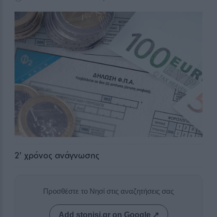
2
' χρόνος ανάγνωσης
Προσθέστε το Νησί στις αναζητήσεις σας
Add stonisi.gr on Google ↗