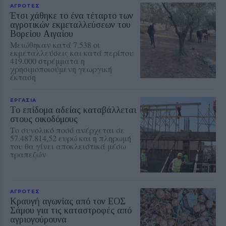
ΑΓΡΟΤΕΣ
Έτσι χάθηκε το ένα τέταρτο των
αγροτικών εκμεταλλεύσεων του
Βορείου Αιγαίου
Μειώθηκαν κατά 7.538 οι
εκμεταλλεύσεις και κατά περίπου
419.000 στρέμματα η
χρησιμοποιούμενη γεωργική
έκταση
ΕΡΓΑΣΙΑ
Το επίδομα αδείας καταβάλλεται
στους οικοδόμους
Το συνολικό ποσό ανέρχεται σε
57.487.814,52 ευρώ και η πληρωμή
του θα γίνει αποκλειστικά μέσω
τραπεζών
ΑΓΡΟΤΕΣ
Κραυγή αγωνίας από τον ΕΟΣ
Σάμου για τις καταστροφές από
αγριογούρουνα