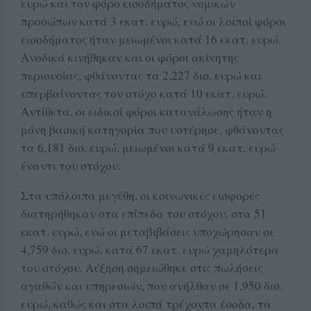
ευρώ και τον φόρο εισοδήματος νομικών
προσώπων κατά 3 εκατ. ευρώ, ενώ οι λοιποί φόροι
εισοδήματος ήταν μειωμένοι κατά 16 εκατ. ευρώ.
Ανοδικά κινήθηκαν και οι φόροι ακίνητης
περιουσίας, φθάνοντας τα 2,227 δισ. ευρώ και
υπερβαίνοντας τον στόχο κατά 10 εκατ. ευρώ.
Αντίθετα, οι ειδικοί φόροι κατανάλωσης ήταν η
μόνη βασική κατηγορία που υστέρησε, φθάνοντας
τα 6,181 δισ. ευρώ, μειωμένοι κατά 9 εκατ. ευρώ
έναντι του στόχου.
Στα υπόλοιπα μεγέθη, οι κοινωνικές εισφορές
διατηρήθηκαν στα επίπεδα του στόχου, στα 51
εκατ. ευρώ, ενώ οι μεταβιβάσεις υποχώρησαν σε
4,759 δισ. ευρώ, κατά 67 εκατ. ευρώ χαμηλότερα
του στόχου. Αύξηση σημειώθηκε στις πωλήσεις
αγαθών και υπηρεσιών, που ανήλθαν σε 1,950 δισ.
ευρώ, καθώς και στα λοιπά τρέχοντα έσοδα, τα