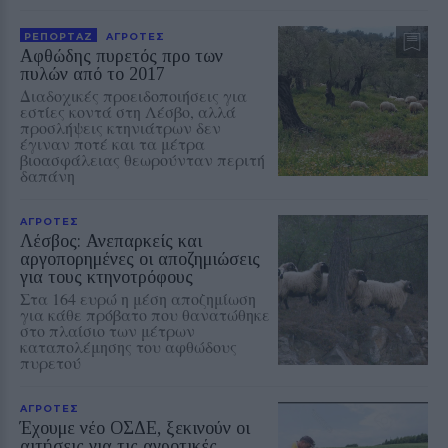
ΡΕΠΟΡΤΑΖ
ΑΓΡΟΤΕΣ
Αφθώδης πυρετός προ των
πυλών από το 2017
Διαδοχικές προειδοποιήσεις για
εστίες κοντά στη Λέσβο, αλλά
προσλήψεις κτηνιάτρων δεν
έγιναν ποτέ και τα μέτρα
βιοασφάλειας θεωρούνταν περιτή
δαπάνη
ΑΓΡΟΤΕΣ
Λέσβος: Ανεπαρκείς και
αργοπορημένες οι αποζημιώσεις
για τους κτηνοτρόφους
Στα 164 ευρώ η μέση αποζημίωση
για κάθε πρόβατο που θανατώθηκε
στο πλαίσιο των μέτρων
καταπολέμησης του αφθώδους
πυρετού
ΑΓΡΟΤΕΣ
Έχουμε νέο ΟΣΔΕ, ξεκινούν οι
αιτήσεις για τις αγροτικές