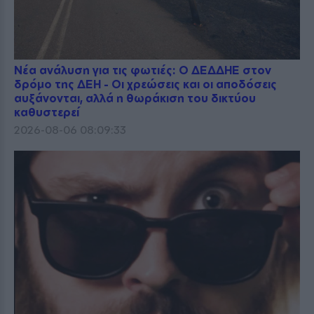
Νέα ανάλυση για τις φωτιές: Ο ΔΕΔΔΗΕ στον
δρόμο της ΔΕΗ - Οι χρεώσεις και οι αποδόσεις
αυξάνονται, αλλά η θωράκιση του δικτύου
καθυστερεί
2026-08-06 08:09:33