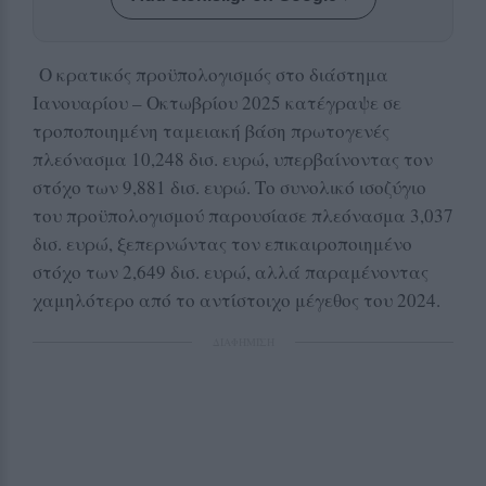
Ο κρατικός προϋπολογισμός στο διάστημα
Ιανουαρίου – Οκτωβρίου 2025 κατέγραψε σε
τροποποιημένη ταμειακή βάση πρωτογενές
πλεόνασμα 10,248 δισ. ευρώ, υπερβαίνοντας τον
στόχο των 9,881 δισ. ευρώ. Το συνολικό ισοζύγιο
του προϋπολογισμού παρουσίασε πλεόνασμα 3,037
δισ. ευρώ, ξεπερνώντας τον επικαιροποιημένο
στόχο των 2,649 δισ. ευρώ, αλλά παραμένοντας
χαμηλότερο από το αντίστοιχο μέγεθος του 2024.
ΔΙΑΦΗΜΙΣΗ