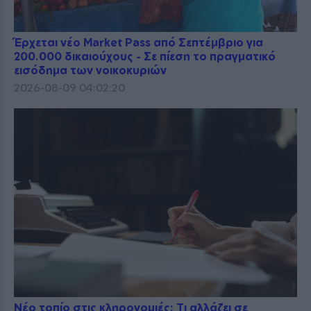
Έρχεται νέο Market Pass από Σεπτέμβριο για
200.000 δικαιούχους - Σε πίεση το πραγματικό
εισόδημα των νοικοκυριών
2026-08-09 04:02:20
Νέο τοπίο στις κληρονομιές: Τι αλλάζει σε