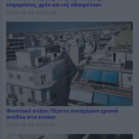
επιχειρήσεις, χρέη και «εξ αδιαιρέτου»
2026-08-09 03:55:08
Φοιτητική στέγη: Πέμπτη συνεχόμενη χρονιά
ανόδου στα ενοίκια
2026-08-09 03:52:45