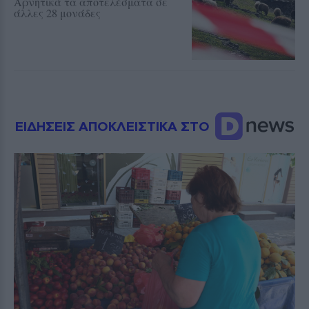
Αρνητικά τα αποτελέσματα σε
άλλες 28 μονάδες
ΕΙΔΗΣΕΙΣ ΑΠΟΚΛΕΙΣΤΙΚΑ ΣΤΟ