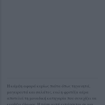
Η κάμψη αφορά κυρίως πιάτα όπως τηγανητά,
μαγειρευτά και σαλάτες, ενώ η φριτέζα αέρα
αποτελεί τη μοναδική κατηγορία που συνεχίζει να
κερδίζει έδαφος. Η τάση αυτή εντάσσεται σε μια