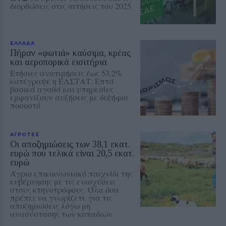
διορθώσεις στις αιτήσεις του 2025
ΕΛΛΑΔΑ
Πήραν «φωτιά» καύσιμα, κρέας
και αεροπορικά εισιτήρια
Ετήσιες ανατιμήσεις έως 53,2%
κατέγραψε η ΕΛΣΤΑΤ. Επτά
βασικά αγαθά και υπηρεσίες
εμφανίζουν αυξήσεις με διψήφιο
ποσοστό
ΑΓΡΟΤΕΣ
Οι αποζημιώσεις των 38,1 εκατ.
ευρώ που τελικά είναι 20,5 εκατ.
ευρώ
Άγριο επικοινωνιακό παιχνίδι της
κυβέρνησης με τις ενισχύσεις
στους κτηνοτρόφους. Όλα όσα
πρέπει να γνωρίζετε για τις
αποζημιώσεις λόγω μη
ανασύστασης των κοπαδιών