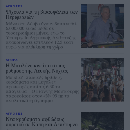
ΑΓΡΟΤΕΣ
Ψίχουλα για τη βιοασφάλεια των
Περιφερειών
Μόνο στη Λέσβο έχουν δαπανηθεί
6.000.000 ευρώ μέσα σε
τεσσερισήμισι μήνες, ενώ το
Υπουργείο Αγροτικής Ανάπτυξης
ανακοινώνει επιπλέον 12,5 εκατ.
ευρώ για ολόκληρη τη χώρα
ΑΓΟΡΑ
Η Μυτιλήνη κινείται στους
ρυθμούς της Λευκής Νύχτας
Μουσική, παιδικές δράσεις,
κεράσματα και μεγάλες
προσφορές από τις 6.30 το
απόγευμα – Ο Γιάννης Μουτζούρης
παρουσίασε στον «Ν» 99 fm το
αναλυτικό πρόγραμμα
ΑΓΡΟΤΕΣ
Νέα κρούσματα αφθώδους
πυρετού σε Κάπη και Λεπέτυμνο