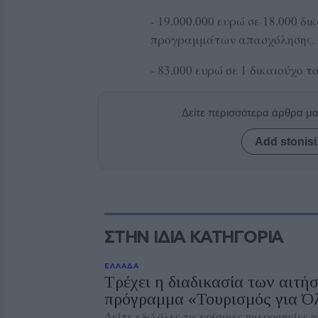
- 19.000.000 ευρώ σε 18.000 δ
προγραμμάτων απασχόλησης.
- 83.000 ευρώ σε 1 δικαιούχο 
Δείτε περισσότερα άρθρα μ
Add stonisi
ΣΤΗΝ ΙΔΙΑ ΚΑΤΗΓΟΡΙΑ
ΕΛΛΑΔΑ
Τρέχει η διαδικασία των αιτή
πρόγραμμα «Τουρισμός για Ό
Δείτε εδώ όλες τις κρίσιμες ημερομηνίες 