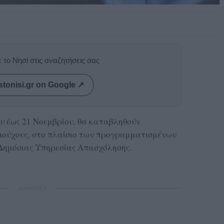
 το Νησί στις αναζητήσεις σας
stonisi.gr on Google ↗
υ έως 21 Νοεμβρίου, θα καταβληθούν
καιούχους, στο πλαίσιο των προγραμματισμένων
Δημόσιας Υπηρεσίας Απασχόλησης.
ΔΙΑΦΗΜΙΣΗ