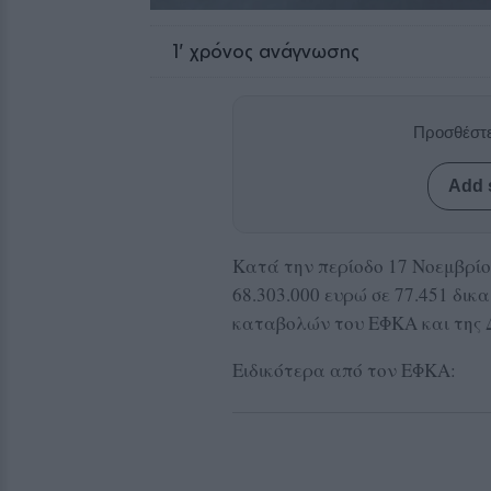
1
' χρόνος ανάγνωσης
Προσθέστε
Add 
Κατά την περίοδο 17 Νοεμβρίο
68.303.000 ευρώ σε 77.451 δι
καταβολών του ΕΦΚΑ και της 
Ειδικότερα από τον ΕΦΚΑ: