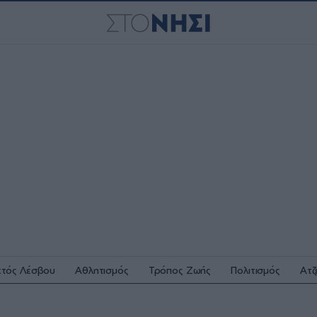
κτός Λέσβου
Αθλητισμός
Τρόπος Ζωής
Πολιτισμός
Ατζ