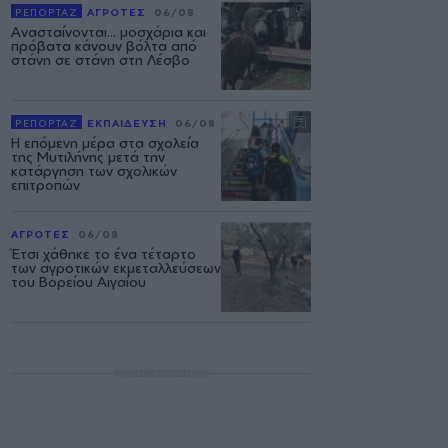
ΡΕΠΟΡΤΑΖ
ΑΓΡΟΤΕΣ
06/08
Ανασταίνονται... μοσχάρια και
πρόβατα κάνουν βόλτα από
στάνη σε στάνη στη Λέσβο
ΡΕΠΟΡΤΑΖ
ΕΚΠΑΙΔΕΥΣΗ
06/08
Η επόμενη μέρα στα σχολεία
της Μυτιλήνης μετά την
κατάργηση των σχολικών
επιτροπών
ΑΓΡΟΤΕΣ
06/08
Έτσι χάθηκε το ένα τέταρτο
των αγροτικών εκμεταλλεύσεων
του Βορείου Αιγαίου
ΔΙΑΦΗΜΙΣΗ