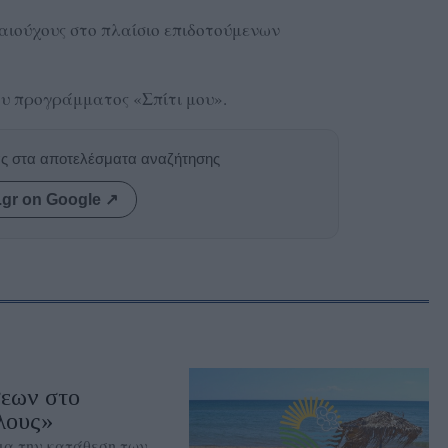
ικαιούχους στο πλαίσιο επιδοτούμενων
του προγράμματος «Σπίτι μου».
ας στα αποτελέσματα αναζήτησης
.gr on Google ↗
σεων στο
λους»
για την κατάθεση των