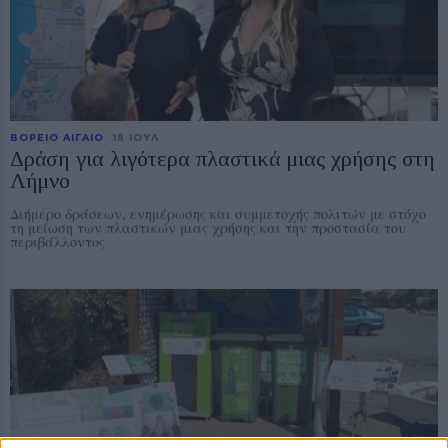
ΒΟΡΕΙΟ ΑΙΓΑΙΟ
18 ΙΟΥΛ
Δράση για λιγότερα πλαστικά μιας χρήσης στη
Λήμνο
Διήμερο δράσεων, ενημέρωσης και συμμετοχής πολιτών με στόχο
τη μείωση των πλαστικών μιας χρήσης και την προστασία του
περιβάλλοντος