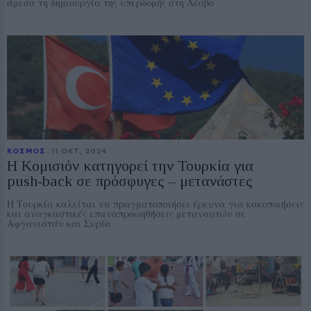
άμεσα τη δημιουργία της υπερδομής στη Λέσβο
ΚΟΣΜΟΣ
11 ΟΚΤ, 2024
H Κομισιόν κατηγορεί την Τουρκία για
push‑back σε πρόσφυγες – μετανάστες
Η Τουρκία καλείται να πραγματοποιήσει έρευνα για κακοποιήσεις
και αναγκαστικές επαναπροωηθήσεις μεταναστών σε
Αφγανιστάν και Συρία