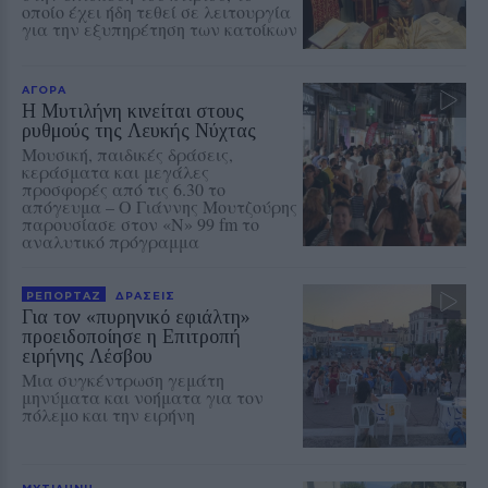
οποίο έχει ήδη τεθεί σε λειτουργία
για την εξυπηρέτηση των κατοίκων
ΑΓΟΡΑ
Η Μυτιλήνη κινείται στους
ρυθμούς της Λευκής Νύχτας
Μουσική, παιδικές δράσεις,
κεράσματα και μεγάλες
προσφορές από τις 6.30 το
απόγευμα – Ο Γιάννης Μουτζούρης
παρουσίασε στον «Ν» 99 fm το
αναλυτικό πρόγραμμα
ΡΕΠΟΡΤΑΖ
ΔΡΑΣΕΙΣ
Για τον «πυρηνικό εφιάλτη»
προειδοποίησε η Επιτροπή
ειρήνης Λέσβου
Μια συγκέντρωση γεμάτη
μηνύματα και νοήματα για τον
πόλεμο και την ειρήνη
ΜΥΤΙΛΗΝΗ