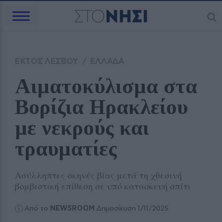
ΕΚΤΟΣ ΛΕΣΒΟΥ
/
ΕΛΛΑΔΑ
Αιματοκύλισμα στα 
Βορίζια Ηρακλείου 
με νεκρούς και 
τραυματίες
Ασύλληπτες σκηνές βίας μετά τη χθεσινή
βομβιστική επίθεση σε υπό κατασκευή σπίτι
Από το
NEWSROOM
Δημοσίευση 1/11/2025