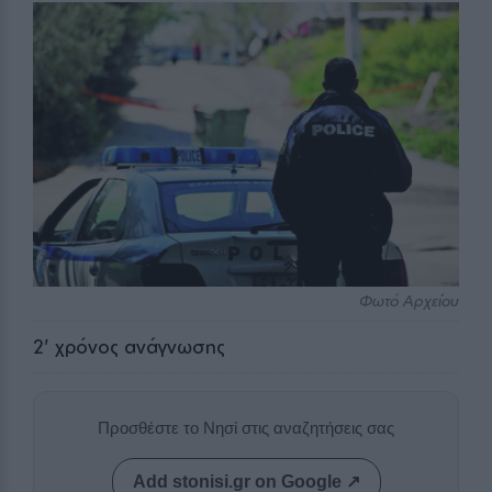
Φωτό Αρχείου
2
' χρόνος ανάγνωσης
Προσθέστε το Νησί στις αναζητήσεις σας
Add stonisi.gr on Google ↗