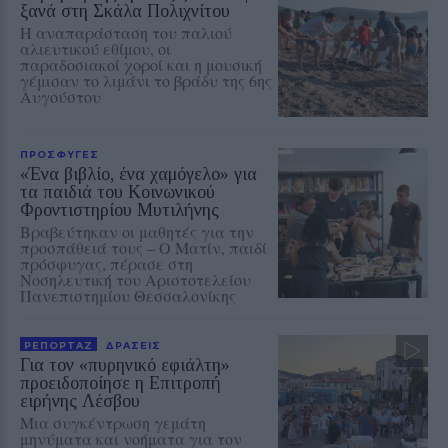
ξανά στη Σκάλα Πολιχνίτου
Η αναπαράσταση του παλιού
αλιευτικού εθίμου, οι
παραδοσιακοί χοροί και η μουσική
γέμισαν το λιμάνι το βράδυ της 6ης
Αυγούστου
ΠΡΟΣΦΥΓΕΣ
«Ένα βιβλίο, ένα χαμόγελο» για
τα παιδιά του Κοινωνικού
Φροντιστηρίου Μυτιλήνης
Βραβεύτηκαν οι μαθητές για την
προσπάθειά τους – Ο Ματίν, παιδί
πρόσφυγας, πέρασε στη
Νοσηλευτική του Αριστοτελείου
Πανεπιστημίου Θεσσαλονίκης
ΡΕΠΟΡΤΑΖ
ΔΡΑΣΕΙΣ
Για τον «πυρηνικό εφιάλτη»
προειδοποίησε η Επιτροπή
ειρήνης Λέσβου
Μια συγκέντρωση γεμάτη
μηνύματα και νοήματα για τον