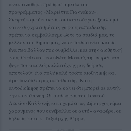
ανακαινίσθηκε πρόσφατα μέσω του
προγράμματος «Μαριέττα Γιαννάκου».
Σκεφτήκαμε ότι εκτός από καινούργιο εξοπλισμό
και εκσυγχρονισμένους χώρους εκπαίδευσης
πρέπει να συμβάλλουμε ώστε τα παιδιά μας, το
μέλλον του Δήμου μας, να εκπαιδεύονται και σε
ένα περιβάλλον που συμβάλλει και στην αισθητική
τους. Οι πίνακες του Φώτη Μανιού, της σειράς «τα
ψες» που ο καλός καλλιτέχνης μας δώρισε,
αποτελούν ένα πολύ καλό τρόπο αισθητικής και
άρα πολύπλευρης εκπαίδευσης. Και η
αυτοδιοίκηση πρέπει να κάνει ότι μπορεί σε αυτήν
την κατεύθυνση. Ως απόφοιτος του Γενικού
Λυκείου Καλλονής και όχι μόνο ως Δήμαρχος είμαι
χαρούμενος που συνέβαλλα σε αυτό» αναφέρει σε
δήλωση του ο κ. Ταξιάρχης Βέρρος.
ΔΙΑΦΗΜΙΣΗ