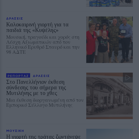
ΔΡΑΣΕΙΣ
Καλοκαιρινή γιορτή για τα
παιδιά της «Κυψέλης»
Μουσική, τραγούδι και χορός στη
Λέσχη Αξιωματικών από τον
Ελληνικό Ερυθρό Σταυρό και την
98 ΑΔΤΕ
ΡΕΠΟΡΤΑΖ
ΔΡΑΣΕΙΣ
Στο Πανελλήνιον έκθεση
σύνδεσης του σήμερα της
Μυτιλήνης με το χθες
Μια έκθεση διοργανωμένη από τον
Εμπορικό Σύλλογο Μυτιλήνης
ΜΟΥΣΙΚΗ
Η γιορτή της τράτας ζωντάνεψε