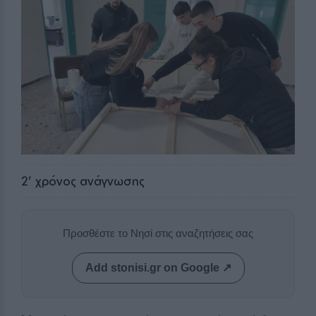
2
' χρόνος ανάγνωσης
Προσθέστε το Νησί στις αναζητήσεις σας
Add stonisi.gr on Google ↗