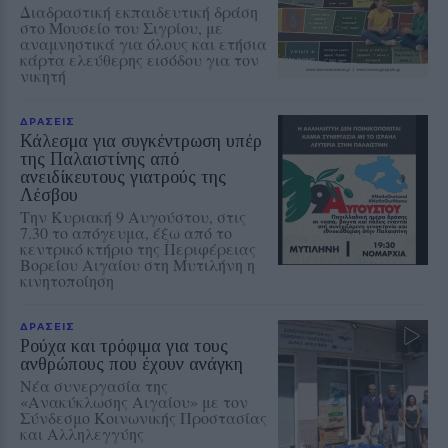
Διαδραστική εκπαιδευτική δράση
στο Μουσείο του Σιγρίου, με
αναμνηστικά για όλους και ετήσια
κάρτα ελεύθερης εισόδου για τον
νικητή
ΔΡΑΣΕΙΣ
Κάλεσμα για συγκέντρωση υπέρ
της Παλαιστίνης από
ανειδίκευτους γιατρούς της
Λέσβου
Την Κυριακή 9 Αυγούστου, στις
7.30 το απόγευμα, έξω από το
κεντρικό κτήριο της Περιφέρειας
Βορείου Αιγαίου στη Μυτιλήνη η
κινητοποίηση
ΔΡΑΣΕΙΣ
Ρούχα και τρόφιμα για τους
ανθρώπους που έχουν ανάγκη
Νέα συνεργασία της
«Ανακύκλωσης Αιγαίου» με τον
Σύνδεσμο Κοινωνικής Προστασίας
και Αλληλεγγύης