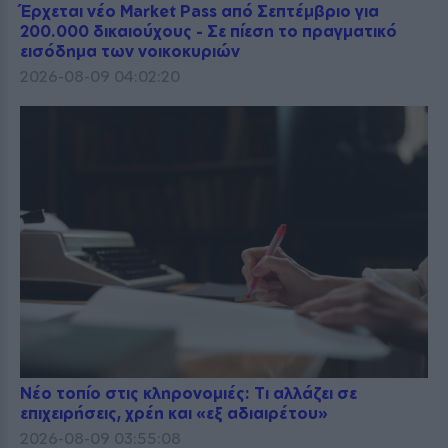
Έρχεται νέο Market Pass από Σεπτέμβριο για
200.000 δικαιούχους - Σε πίεση το πραγματικό
εισόδημα των νοικοκυριών
2026-08-09 04:02:20
Νέο τοπίο στις κληρονομιές: Τι αλλάζει σε
επιχειρήσεις, χρέη και «εξ αδιαιρέτου»
2026-08-09 03:55:08