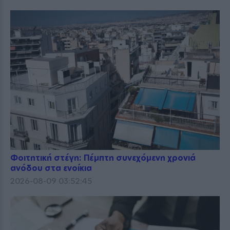
Φοιτητική στέγη: Πέμπτη συνεχόμενη χρονιά
ανόδου στα ενοίκια
2026-08-09 03:52:45