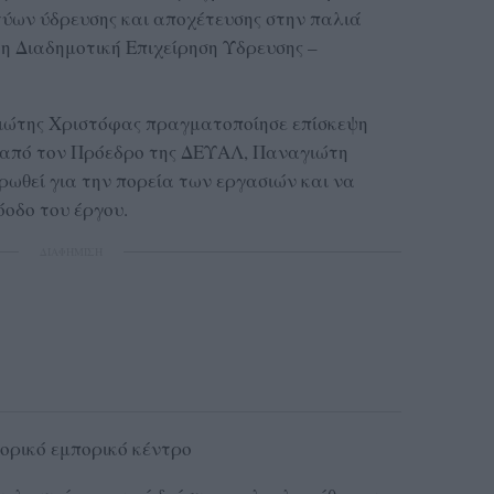
ύων ύδρευσης και αποχέτευσης στην παλιά
 η Διαδημοτική Επιχείρηση Ύδρευσης –
ιώτης Χριστόφας πραγματοποίησε επίσκεψη
ς από τον Πρόεδρο της ΔΕΥΑΛ, Παναγιώτη
ρωθεί για την πορεία των εργασιών και να
όοδο του έργου.
ΔΙΑΦΗΜΙΣΗ
τορικό εμπορικό κέντρο