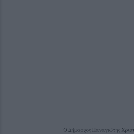
Ο Δήμαρχος Παναγιώτης Χριστό