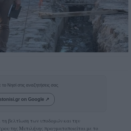
 το Νησί στις αναζητήσεις σας
stonisi.gr on Google ↗
 τη βελτίωση των υποδομών και την
τρου της Μυτιλήνης πραγματοποιείται με το