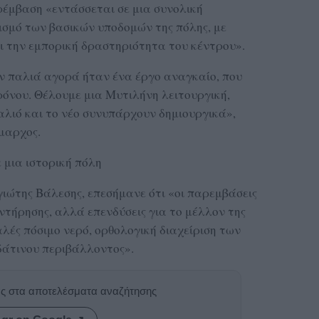
ρέμβαση «εντάσσεται σε μια συνολική
ισμό των βασικών υποδομών της πόλης, με
ι την εμπορική δραστηριότητα του κέντρου».
ν παλιά αγορά ήταν ένα έργο αναγκαίο, που
ρόνου. Θέλουμε μια Μυτιλήνη λειτουργική,
αλιό και το νέο συνυπάρχουν δημιουργικά»,
μαρχος.
 μια ιστορική πόλη
ώτης Βάλεσης, επεσήμανε ότι «οι παρεμβάσεις
ντήρησης, αλλά επενδύσεις για το μέλλον της
λές πόσιμο νερό, ορθολογική διαχείριση των
δάτινου περιβάλλοντος».
ας στα αποτελέσματα αναζήτησης