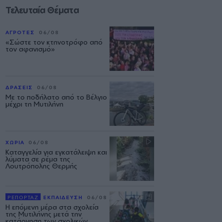
Τελευταία Θέματα
ΑΓΡΟΤΕΣ
06/08
«Σώστε τον κτηνοτρόφο από
τον αφανισμό»
ΔΡΑΣΕΙΣ
06/08
Με το ποδήλατο από το Βέλγιο
μέχρι τη Μυτιλήνη
ΧΩΡΙΑ
06/08
Καταγγελία για εγκατάλειψη και
λύματα σε ρέμα της
Λουτρόπολης Θερμής
ΡΕΠΟΡΤΑΖ
ΕΚΠΑΙΔΕΥΣΗ
06/08
Η επόμενη μέρα στα σχολεία
της Μυτιλήνης μετά την
κατάργηση των σχολικών