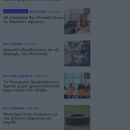
ΣΥΝΕΝΤΕΥΞΗ
ΜΟΥΣΙΚΗ
05/08
«Η ασφάλεια δεν θυσιάζεται για
τις δημόσιες σχέσεις»
ΜΥΤΙΛΗΝΗ
04/08
Διακοπή υδροδότησης σε έξι
περιοχές της Μυτιλήνης
ΔΥΤΙΚΗ ΛΕΣΒΟΣ
04/08
Το Υπουργείο Περιβάλλοντος
άφησε χωρίς χρηματοδότηση
έργα νερού στη Λέσβο
ΑΣΤΥΝΟΜΙΑ
04/08
Μυστήριο στον Ασώματο με
τον θάνατο 52χρονου σε
πηγάδι