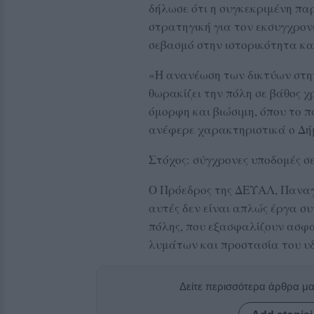
δήλωσε ότι η συγκεκριμένη πα
στρατηγική για τον εκσυγχρον
σεβασμό στην ιστορικότητα κα
«Η ανανέωση των δικτύων στη
θωρακίζει την πόλη σε βάθος χ
όμορφη και βιώσιμη, όπου το π
ανέφερε χαρακτηριστικά ο Δή
Στόχος: σύγχρονες υποδομές σε
Ο Πρόεδρος της ΔΕΥΑΛ, Παναγι
αυτές δεν είναι απλώς έργα συ
πόλης, που εξασφαλίζουν ασφα
λυμάτων και προστασία του υ
Δείτε περισσότερα άρθρα μ