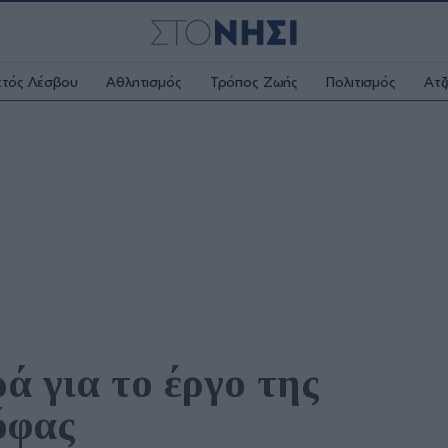
κτός Λέσβου
Αθλητισμός
Τρόπος Ζωής
Πολιτισμός
Ατζ
 για το έργο της 
όφας