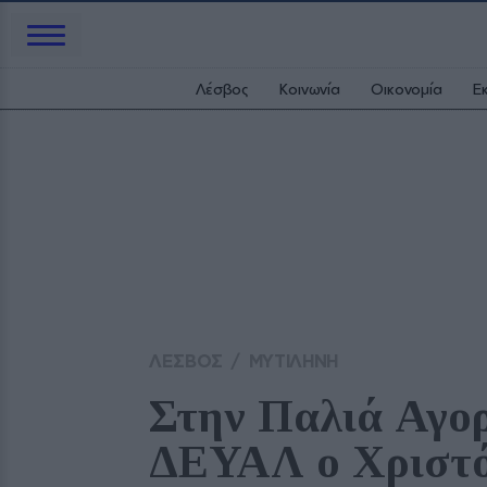
Λέσβος
Κοινωνία
Οικονομία
Ε
ΛΕΣΒΟΣ
/
ΜΥΤΙΛΗΝΗ
Στην Παλιά Αγορά
ΔΕΥΑΛ ο Χριστ