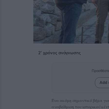
2
' χρόνος ανάγνωσης
Προσθέστε
Add 
Ένα ακόμη σημαντικό βήμα για
αναβάθμιση του ιστορικού κέν