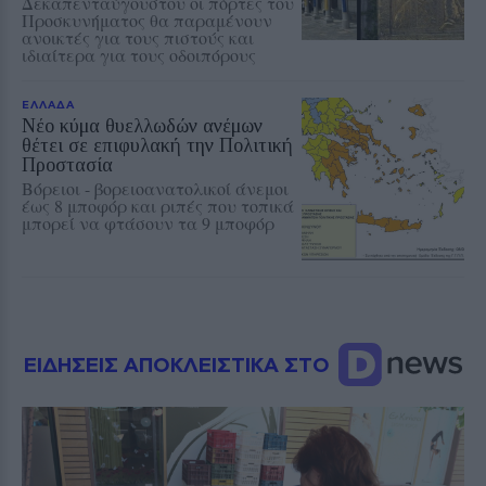
Δεκαπενταύγουστου οι πόρτες του
Προσκυνήματος θα παραμένουν
ανοικτές για τους πιστούς και
ιδιαίτερα για τους οδοιπόρους
ΕΛΛΑΔΑ
Νέο κύμα θυελλωδών ανέμων
θέτει σε επιφυλακή την Πολιτική
Προστασία
Βόρειοι - βορειοανατολικοί άνεμοι
έως 8 μποφόρ και ριπές που τοπικά
μπορεί να φτάσουν τα 9 μποφόρ
ΕΙΔΗΣΕΙΣ ΑΠΟΚΛΕΙΣΤΙΚΑ ΣΤΟ