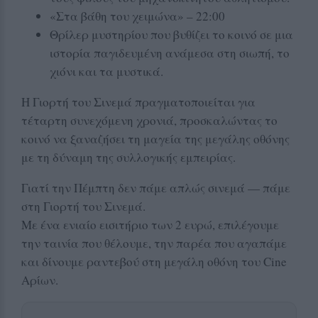
«Στα βάθη του χειμώνα» – 22:00
Θρίλερ μυστηρίου που βυθίζει το κοινό σε μια
ιστορία παγιδευμένη ανάμεσα στη σιωπή, το
χιόνι και τα μυστικά.
Η Γιορτή του Σινεμά πραγματοποιείται για
τέταρτη συνεχόμενη χρονιά, προσκαλώντας το
κοινό να ξαναζήσει τη μαγεία της μεγάλης οθόνης
με τη δύναμη της συλλογικής εμπειρίας.
Γιατί την Πέμπτη δεν πάμε απλώς σινεμά — πάμε
στη Γιορτή του Σινεμά.
Με ένα ενιαίο εισιτήριο των 2 ευρώ, επιλέγουμε
την ταινία που θέλουμε, την παρέα που αγαπάμε
και δίνουμε ραντεβού στη μεγάλη οθόνη του Cine
Αρίων.