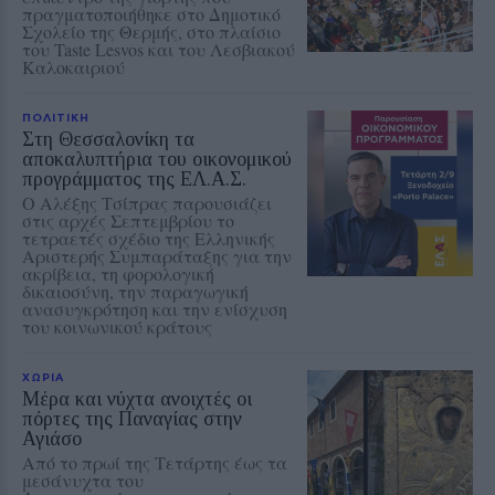
πραγματοποιήθηκε στο Δημοτικό
Σχολείο της Θερμής, στο πλαίσιο
του Taste Lesvos και του Λεσβιακού
Καλοκαιριού
ΠΟΛΙΤΙΚΗ
Στη Θεσσαλονίκη τα
αποκαλυπτήρια του οικονομικού
προγράμματος της ΕΛ.Α.Σ.
Ο Αλέξης Τσίπρας παρουσιάζει
στις αρχές Σεπτεμβρίου το
τετραετές σχέδιο της Ελληνικής
Αριστερής Συμπαράταξης για την
ακρίβεια, τη φορολογική
δικαιοσύνη, την παραγωγική
ανασυγκρότηση και την ενίσχυση
του κοινωνικού κράτους
ΧΩΡΙΑ
Μέρα και νύχτα ανοιχτές οι
πόρτες της Παναγίας στην
Αγιάσο
Από το πρωί της Τετάρτης έως τα
μεσάνυχτα του