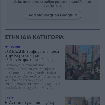
Δείτε περισσότερα άρθρα μας στα αποτελέσματα
αναζήτησης
Add stonisi.gr on Google ↗
ΣΤΗΝ ΙΔΙΑ ΚΑΤΗΓΟΡΙΑ
ΜΥΤΙΛΗΝΗ
Ο ΔΕΔΔΗΕ τράβηξε την πρίζα
στην Κομνηνάκη και
εξαφανίστηκε η ενημέρωση
Ξενοδοχεία, τουριστικά
καταλύματα και επιχειρήσεις
εστίασης έμειναν χωρίς ρεύμα
μέσα στον Αύγουστο – Ο Στρατής
Αλμπάνης καταγγέλλει
απαξιωτικές απαντήσεις και ένα
ατελείωτο παιχνίδι ευθυνών
ΧΩΡΙΑ
Η Αντισσα έγινε μια μεγάλη