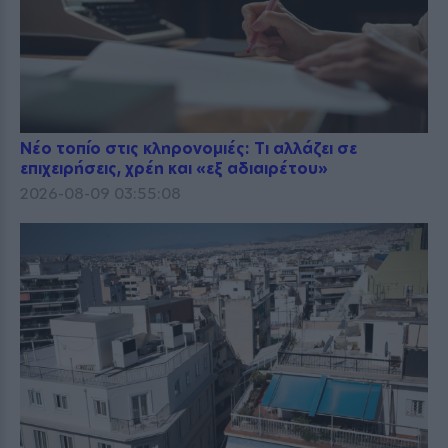
Νέο τοπίο στις κληρονομιές: Τι αλλάζει σε
επιχειρήσεις, χρέη και «εξ αδιαιρέτου»
2026-08-09 03:55:08