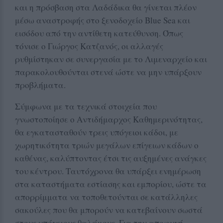
και η πρόσβαση στα Λαδάδικα θα γίνεται πλέον
μέσω αναστροφής στο ξενοδοχείο Blue Sea και
εισόδου από την αντίθετη κατεύθυνση. Όπως
τόνισε ο Γιώργος Κατζανός, οι αλλαγές
ρυθμίστηκαν σε συνεργασία με το Λιμεναρχείο και
παρακολουθούνται στενά ώστε να μην υπάρξουν
προβλήματα.
Σύμφωνα με τα τεχνικά στοιχεία που
γνωστοποίησε ο Αντιδήμαρχος Καθημερινότητας,
θα εγκατασταθούν τρεις υπόγειοι κάδοι, με
χωρητικότητα τριών μεγάλων επίγειων κάδων ο
καθένας, καλύπτοντας έτσι τις αυξημένες ανάγκες
του κέντρου. Ταυτόχρονα θα υπάρξει ενημέρωση
στα καταστήματα εστίασης και εμπορίου, ώστε τα
απορρίμματα να τοποθετούνται σε κατάλληλες
σακούλες που θα μπορούν να κατεβαίνουν σωστά
στους υπόγειους θαλάμους. Για την αποφυγή