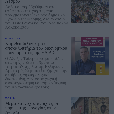
Λέσβου
Λάδι και τυρί βρέθηκαν στο
επίκεντρο της γιορτής που
πραγματοποιήθηκε στο Δημοτικό
Σχολείο της Θερμής, στο πλαίσιο
του Taste Lesvos και του Λεσβιακού
Καλοκαιριού
ΠΟΛΙΤΙΚΗ
Στη Θεσσαλονίκη τα
αποκαλυπτήρια του οικονομικού
προγράμματος της ΕΛ.Α.Σ.
Ο Αλέξης Τσίπρας παρουσιάζει
στις αρχές Σεπτεμβρίου το
τετραετές σχέδιο της Ελληνικής
Αριστερής Συμπαράταξης για την
ακρίβεια, τη φορολογική
δικαιοσύνη, την παραγωγική
ανασυγκρότηση και την ενίσχυση
του κοινωνικού κράτους
ΧΩΡΙΑ
Μέρα και νύχτα ανοιχτές οι
πόρτες της Παναγίας στην
Αγιάσο