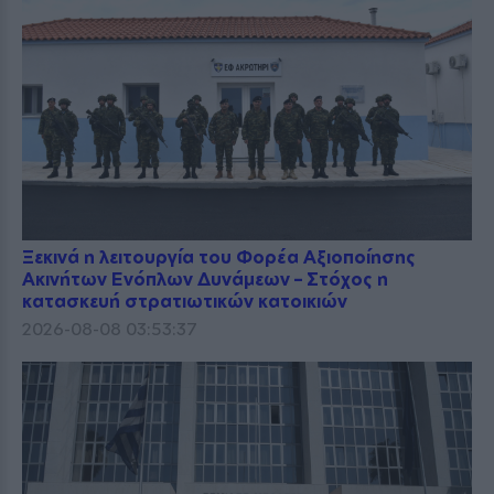
Ξεκινά η λειτουργία του Φορέα Αξιοποίησης
Ακινήτων Ενόπλων Δυνάμεων – Στόχος η
κατασκευή στρατιωτικών κατοικιών
2026-08-08 03:53:37