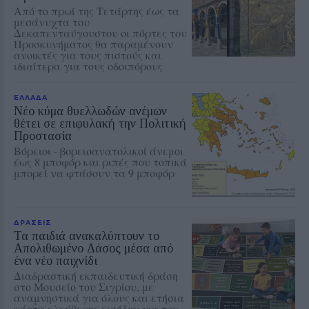
Από το πρωί της Τετάρτης έως τα
μεσάνυχτα του
Δεκαπενταύγουστου οι πόρτες του
Προσκυνήματος θα παραμένουν
ανοικτές για τους πιστούς και
ιδιαίτερα για τους οδοιπόρους
ΕΛΛΑΔΑ
Νέο κύμα θυελλωδών ανέμων
θέτει σε επιφυλακή την Πολιτική
Προστασία
Βόρειοι - βορειοανατολικοί άνεμοι
έως 8 μποφόρ και ριπές που τοπικά
μπορεί να φτάσουν τα 9 μποφόρ
ΔΡΑΣΕΙΣ
Τα παιδιά ανακαλύπτουν το
Απολιθωμένο Δάσος μέσα από
ένα νέο παιχνίδι
Διαδραστική εκπαιδευτική δράση
στο Μουσείο του Σιγρίου, με
αναμνηστικά για όλους και ετήσια
κάρτα ελεύθερης εισόδου για τον