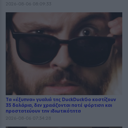
2026-08-06 08:09:33
Τα «έξυπνα» γυαλιά της DuckDuckGo κοστίζουν
35 δολάρια, δεν χρειάζονται ποτέ φόρτιση και
προστατεύουν την ιδιωτικότητα
2026-08-06 07:34:28