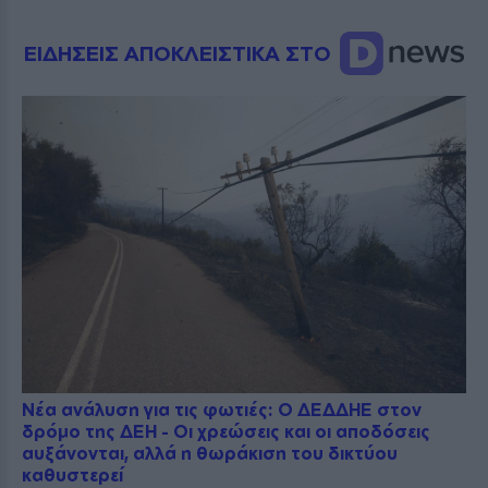
ΕΙΔΗΣΕΙΣ ΑΠΟΚΛΕΙΣΤΙΚΑ ΣΤΟ
Νέα ανάλυση για τις φωτιές: Ο ΔΕΔΔΗΕ στον
δρόμο της ΔΕΗ - Οι χρεώσεις και οι αποδόσεις
αυξάνονται, αλλά η θωράκιση του δικτύου
καθυστερεί