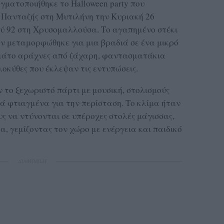
γματοποιήθηκε το Halloween party που
Πανταζής στη Μυτιλήνη την Κυριακή 26
ού 92 στη Χρυσομαλλούσα. Το αγαπημένο στέκι
ν μεταμορφώθηκε για μια βραδιά σε ένα μικρό
εμάτο αράχνες από ζάχαρη, φαντασματάκια
οκύθες που έκλεψαν τις εντυπώσεις.
 το ξεχωριστό πάρτι με μουσική, στολισμούς
ά φτιαγμένα για την περίσταση. Το κλίμα ήταν
ους να ντύνονται σε υπέροχες στολές μάγισσας,
, γεμίζοντας τον χώρο με ενέργεια και παιδικό
ΔΙΑΦΗΜΙΣΗ