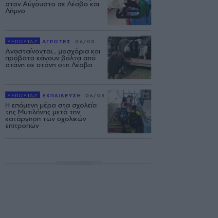
στον Αύγουστο σε Λέσβο και
Λήμνο
ΡΕΠΟΡΤΑΖ
ΑΓΡΟΤΕΣ
06/08
Ανασταίνονται... μοσχάρια και
πρόβατα κάνουν βόλτα από
στάνη σε στάνη στη Λέσβο
ΡΕΠΟΡΤΑΖ
ΕΚΠΑΙΔΕΥΣΗ
06/08
Η επόμενη μέρα στα σχολεία
της Μυτιλήνης μετά την
κατάργηση των σχολικών
επιτροπών
ΔΙΑΦΗΜΙΣΗ