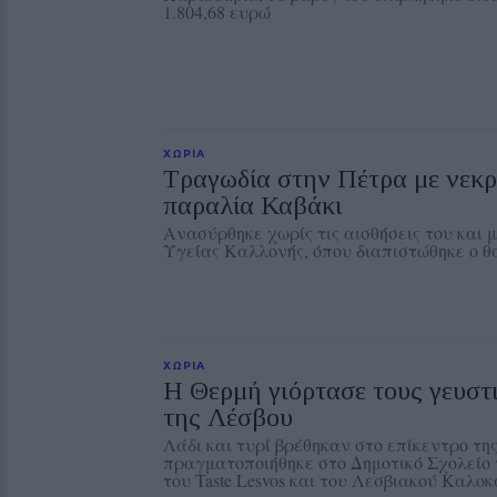
1.804,68 ευρώ
ΧΩΡΙΑ
Τραγωδία στην Πέτρα με νεκρ
παραλία Καβάκι
Ανασύρθηκε χωρίς τις αισθήσεις του και
Υγείας Καλλονής, όπου διαπιστώθηκε ο θ
ΧΩΡΙΑ
Η Θερμή γιόρτασε τους γευστ
της Λέσβου
Λάδι και τυρί βρέθηκαν στο επίκεντρο της
πραγματοποιήθηκε στο Δημοτικό Σχολείο 
του Taste Lesvos και του Λεσβιακού Καλοκ