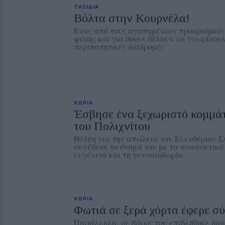
ΤΑΞΙΔΙΑ
Βόλτα στην Κουρνέλα!
Ένας από τους αγαπημένους προορισμούς 
φύσης και για όσους θέλουν να γνωρίσουν
περιπατητικές διαδρομές
ΧΩΡΙΑ
Έσβησε ένα ξεχωριστό κομμάτ
του Πολιχνίτου
Θλίψη για την απώλεια του Ελευθέριου Σ
συνέδεσε το όνομά του με τα αναψυκτικ
ευγένεια και τη γενναιοδωρία
ΧΩΡΙΑ
Φωτιά σε ξερά χόρτα έφερε 
Παράλληλα, σε βάρος του επιβλήθηκε διοι