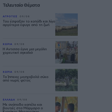
Τελευταία Θέματα
ΑΓΡΟΤΕΣ
09/08
Του έσφαξαν το κοπάδι και λίγο
αργότερα έφυγε από τη ζωή
ΧΩΡΙΑ
09/08
Η Αντισσα έγινε μια μεγάλη
χορευτική αγκαλιά
ΧΩΡΙΑ
09/08
Το Ίππειος μοσχοβολά σύκο
από νωρίς φέτος
ΕΛΛΑΔΑ
09/08
Με ανάποδο καπέλο και
βουτιές στα Μάρμαρα ο
Κυριάκος Μητσοτάκης