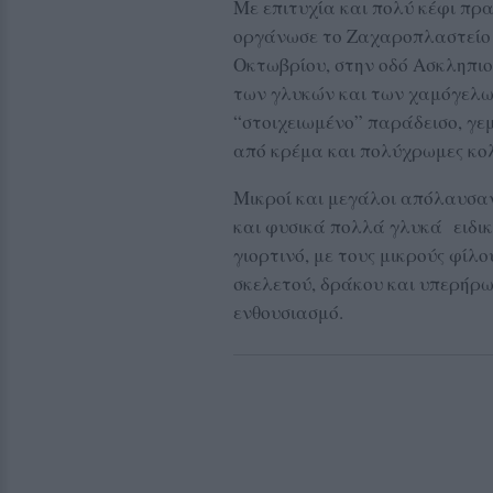
Με επιτυχία και πολύ κέφι πρα
οργάνωσε το Ζαχαροπλαστείο 
Οκτωβρίου, στην οδό Ασκληπι
των γλυκών και των χαμόγελω
“στοιχειωμένο” παράδεισο, γ
από κρέμα και πολύχρωμες κολ
Μικροί και μεγάλοι απόλαυσαν
και φυσικά πολλά γλυκά ειδικ
γιορτινό, με τους μικρούς φίλ
σκελετού, δράκου και υπερήρωα
ενθουσιασμό.