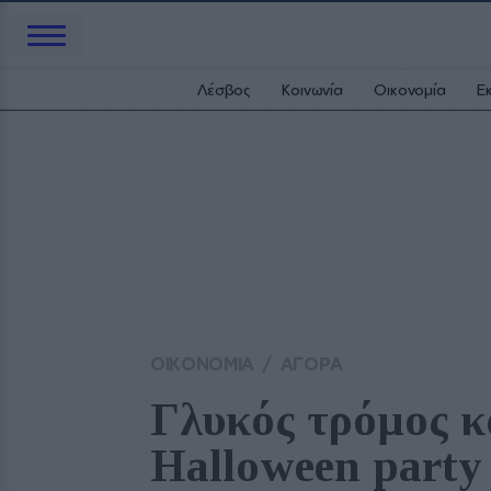
Λέσβος
Κοινωνία
Οικονομία
Ε
ΟΙΚΟΝΟΜΙΑ
/
ΑΓΟΡΑ
Γλυκός τρόμος κ
Halloween party