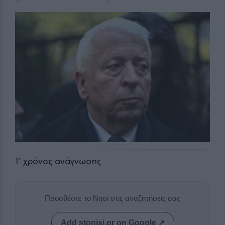
1
' χρόνος ανάγνωσης
Προσθέστε το Νησί στις αναζητήσεις σας
Add stonisi.gr on Google ↗