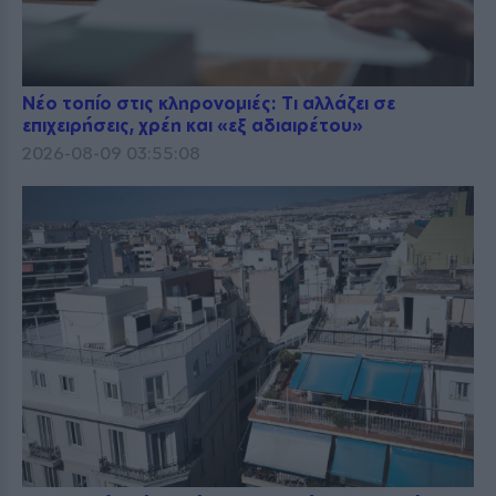
Νέο τοπίο στις κληρονομιές: Τι αλλάζει σε
επιχειρήσεις, χρέη και «εξ αδιαιρέτου»
2026-08-09 03:55:08