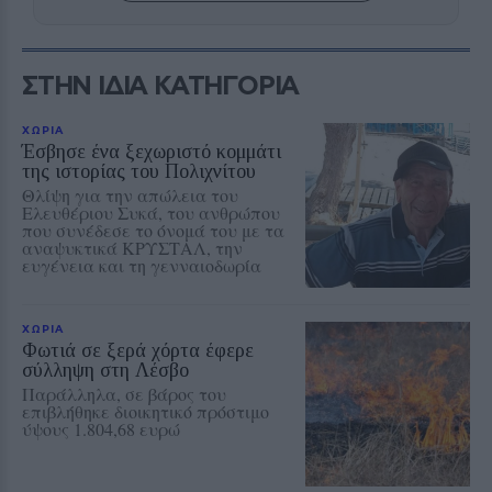
ΣΤΗΝ ΙΔΙΑ ΚΑΤΗΓΟΡΙΑ
ΧΩΡΙΑ
Έσβησε ένα ξεχωριστό κομμάτι
της ιστορίας του Πολιχνίτου
Θλίψη για την απώλεια του
Ελευθέριου Συκά, του ανθρώπου
που συνέδεσε το όνομά του με τα
αναψυκτικά ΚΡΥΣΤΑΛ, την
ευγένεια και τη γενναιοδωρία
ΧΩΡΙΑ
Φωτιά σε ξερά χόρτα έφερε
σύλληψη στη Λέσβο
Παράλληλα, σε βάρος του
επιβλήθηκε διοικητικό πρόστιμο
ύψους 1.804,68 ευρώ