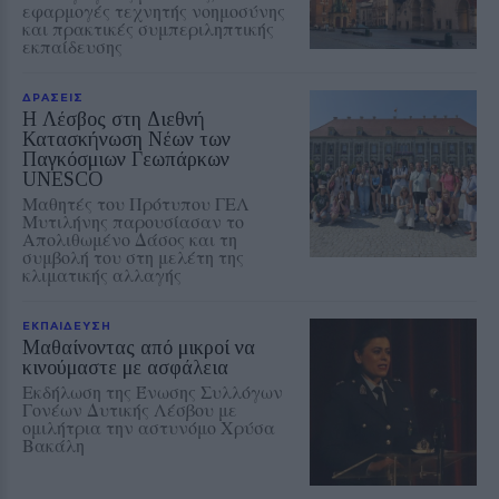
εφαρμογές τεχνητής νοημοσύνης
και πρακτικές συμπεριληπτικής
εκπαίδευσης
ΔΡΑΣΕΙΣ
Η Λέσβος στη Διεθνή
Κατασκήνωση Νέων των
Παγκόσμιων Γεωπάρκων
UNESCO
Μαθητές του Πρότυπου ΓΕΛ
Μυτιλήνης παρουσίασαν το
Απολιθωμένο Δάσος και τη
συμβολή του στη μελέτη της
κλιματικής αλλαγής
ΕΚΠΑΙΔΕΥΣΗ
Μαθαίνοντας από μικροί να
κινούμαστε με ασφάλεια
Εκδήλωση της Ένωσης Συλλόγων
Γονέων Δυτικής Λέσβου με
ομιλήτρια την αστυνόμο Χρύσα
Βακάλη