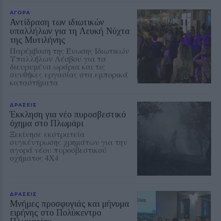
ΑΓΟΡΑ
Αντίδραση των ιδιωτικών
υπαλλήλων για τη Λευκή Νύχτα
της Μυτιλήνης
Παρέμβαση της Ένωσης Ιδιωτικών
Υπαλλήλων Λέσβου για τα
διευρυμένα ωράρια και τις
συνθήκες εργασίας στα εμπορικά
καταστήματα
ΔΡΑΣΕΙΣ
Έκκληση για νέο πυροσβεστικό
όχημα στο Πλωμάρι
Ξεκίνησε εκστρατεία
συγκέντρωσης χρημάτων για την
αγορά νέου πυροσβεστικού
οχήματος 4Χ4
ΔΡΑΣΕΙΣ
Μνήμες προσφυγιάς και μήνυμα
ειρήνης στο Πολύκεντρο