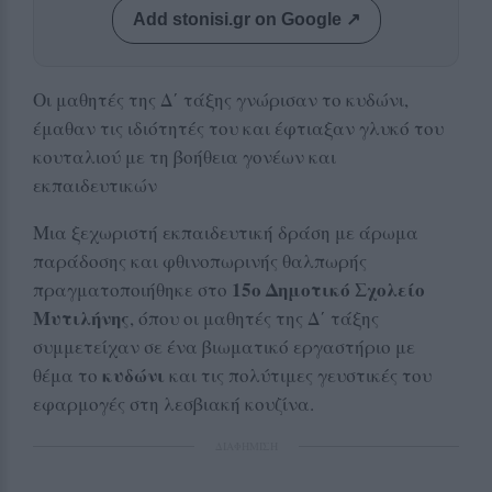
Add stonisi.gr on Google ↗
Οι μαθητές της Δ΄ τάξης γνώρισαν το κυδώνι,
έμαθαν τις ιδιότητές του και έφτιαξαν γλυκό του
κουταλιού με τη βοήθεια γονέων και
εκπαιδευτικών
Μια ξεχωριστή εκπαιδευτική δράση με άρωμα
παράδοσης και φθινοπωρινής θαλπωρής
15ο Δημοτικό Σχολείο
πραγματοποιήθηκε στο
Μυτιλήνης
, όπου οι μαθητές της Δ΄ τάξης
συμμετείχαν σε ένα βιωματικό εργαστήριο με
κυδώνι
θέμα το
και τις πολύτιμες γευστικές του
εφαρμογές στη λεσβιακή κουζίνα.
ΔΙΑΦΗΜΙΣΗ