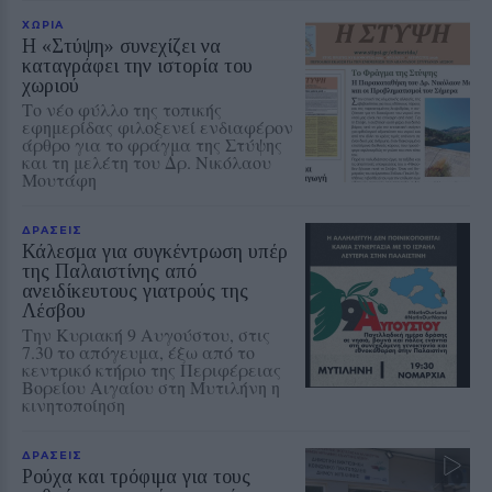
ΧΩΡΙΑ
Η «Στύψη» συνεχίζει να
καταγράφει την ιστορία του
χωριού
Το νέο φύλλο της τοπικής
εφημερίδας φιλοξενεί ενδιαφέρον
άρθρο για το φράγμα της Στύψης
και τη μελέτη του Δρ. Νικόλαου
Μουτάφη
ΔΡΑΣΕΙΣ
Κάλεσμα για συγκέντρωση υπέρ
της Παλαιστίνης από
ανειδίκευτους γιατρούς της
Λέσβου
Την Κυριακή 9 Αυγούστου, στις
7.30 το απόγευμα, έξω από το
κεντρικό κτήριο της Περιφέρειας
Βορείου Αιγαίου στη Μυτιλήνη η
κινητοποίηση
ΔΡΑΣΕΙΣ
Ρούχα και τρόφιμα για τους