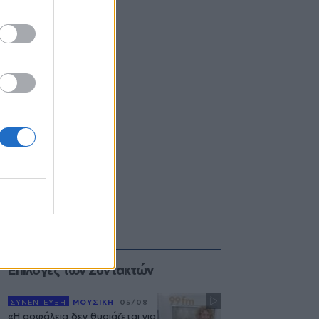
Επιλογές των Συντακτών
ΣΥΝΕΝΤΕΥΞΗ
ΜΟΥΣΙΚΗ
05/08
«Η ασφάλεια δεν θυσιάζεται για