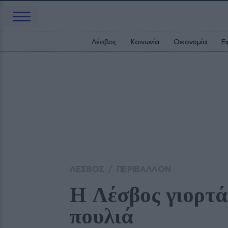
Λέσβος
Κοινωνία
Οικονομία
Ε
ΛΕΣΒΟΣ
/
ΠΕΡΙΒΑΛΛΟΝ
Η Λέσβος γιορτά
πουλιά