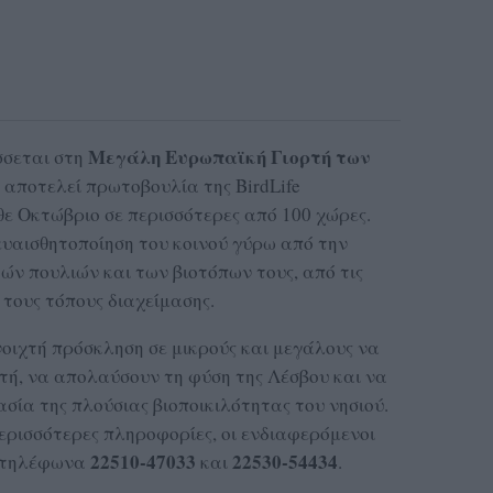
Μεγάλη Ευρωπαϊκή Γιορτή των
σσεται στη
υ αποτελεί πρωτοβουλία της BirdLife
άθε Οκτώβριο σε περισσότερες από 100 χώρες.
ευαισθητοποίηση του κοινού γύρω από την
ν πουλιών και των βιοτόπων τους, από τις
τους τόπους διαχείμασης.
οιχτή πρόσκληση σε μικρούς και μεγάλους να
τή, να απολαύσουν τη φύση της Λέσβου και να
σία της πλούσιας βιοποικιλότητας του νησιού.
ερισσότερες πληροφορίες, οι ενδιαφερόμενοι
22510-47033
22530-54434
α τηλέφωνα
και
.