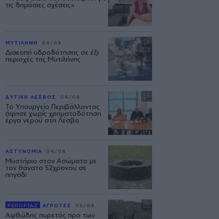
τις δημόσιες σχέσεις»
ΜΥΤΙΛΗΝΗ
04/08
Διακοπή υδροδότησης σε έξι
περιοχές της Μυτιλήνης
ΔΥΤΙΚΗ ΛΕΣΒΟΣ
04/08
Το Υπουργείο Περιβάλλοντος
άφησε χωρίς χρηματοδότηση
έργα νερού στη Λέσβο
ΑΣΤΥΝΟΜΙΑ
04/08
Μυστήριο στον Ασώματο με
τον θάνατο 52χρονου σε
πηγάδι
ΡΕΠΟΡΤΑΖ
ΑΓΡΟΤΕΣ
05/08
Αφθώδης πυρετός προ των