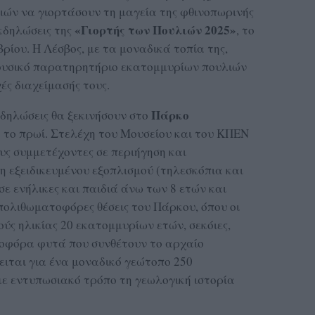
λιών να γιορτάσουν τη μαγεία της φθινοπωρινής
«Γιορτής των Πουλιών 2025»
κδηλώσεις της
, το
ίου. Η Λέσβος, με τα μοναδικά τοπία της,
φυσικό παρατηρητήριο εκατομμυρίων πουλιών
ές διαχείμασής τους.
Πάρκο
κδηλώσεις θα ξεκινήσουν στο
1 το πρωί. Στελέχη του Μουσείου και του ΚΠΕΝ
ς συμμετέχοντες σε περιήγηση και
η εξειδικευμένου εξοπλισμού (τηλεσκόπια και
σε ενήλικες και παιδιά άνω των 8 ετών και
πολιθωματοφόρες θέσεις του Πάρκου, όπου οι
ύς ηλικίας 20 εκατομμυρίων ετών, σεκόιες,
ποφόρα φυτά που συνθέτουν το αρχαίο
ειται για ένα μοναδικό γεώτοπο 250
ε εντυπωσιακό τρόπο τη γεωλογική ιστορία