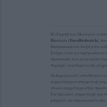
Η «Γιορτή των Πουλιών» εντά
Πουλιών (EuroBirdwatch)
, πο
International και διεξάγεται κ
Στόχος είναι η ενημέρωση και 
προστασία των μεταναστευτικώ
περιοχές αναπαραγωγής μέχρι 
Οι διοργανωτές απευθύνουν αν
συμμετάσχουν στη φετινή γιορ
γίνουν συμμέτοχοι στην προστα
Για δηλώσεις συμμετοχής και π
μπορούν να επικοινωνούν στ