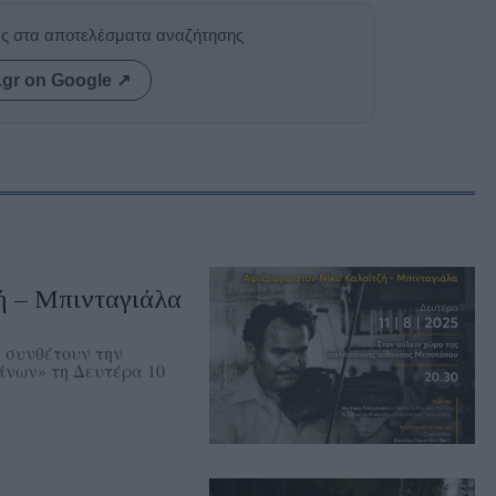
ας στα αποτελέσματα αναζήτησης
.gr on Google ↗
ή – Μπινταγιάλα
 συνθέτουν την
άνων» τη Δευτέρα 10