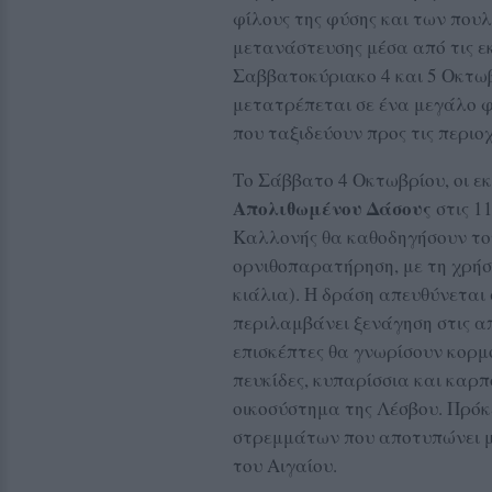
φίλους της φύσης και των που
μετανάστευσης μέσα από τις ε
Σαββατοκύριακο 4 και 5 Οκτωβρ
μετατρέπεται σε ένα μεγάλο 
που ταξιδεύουν προς τις περιοχ
Το Σάββατο 4 Οκτωβρίου, οι ε
Απολιθωμένου Δάσους
στις 1
Καλλονής θα καθοδηγήσουν του
ορνιθοπαρατήρηση, με τη χρήσ
κιάλια). Η δράση απευθύνεται 
περιλαμβάνει ξενάγηση στις α
επισκέπτες θα γνωρίσουν κορμο
πευκίδες, κυπαρίσσια και καρ
οικοσύστημα της Λέσβου. Πρόκ
στρεμμάτων που αποτυπώνει μ
του Αιγαίου.