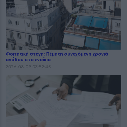
Φοιτητική στέγη: Πέμπτη συνεχόμενη χρονιά
ανόδου στα ενοίκια
2026-08-09 03:52:45