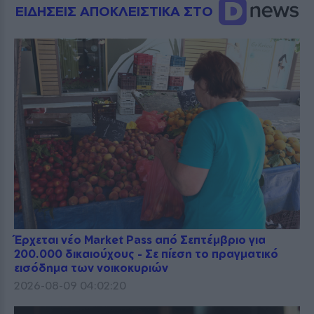
ΕΙΔΗΣΕΙΣ ΑΠΟΚΛΕΙΣΤΙΚΑ ΣΤΟ
Έρχεται νέο Market Pass από Σεπτέμβριο για
200.000 δικαιούχους - Σε πίεση το πραγματικό
εισόδημα των νοικοκυριών
2026-08-09 04:02:20