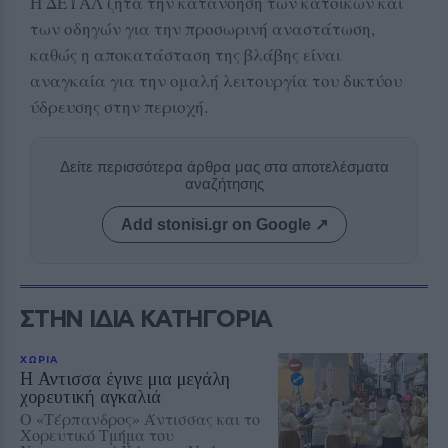
Η ΔΕΥΑΛ ζητά την κατανόηση των κατοίκων και
των οδηγών για την προσωρινή αναστάτωση,
καθώς η αποκατάσταση της βλάβης είναι
αναγκαία για την ομαλή λειτουργία του δικτύου
ύδρευσης στην περιοχή.
Δείτε περισσότερα άρθρα μας στα αποτελέσματα
αναζήτησης
Add stonisi.gr on Google ↗
ΣΤΗΝ ΙΔΙΑ ΚΑΤΗΓΟΡΙΑ
ΧΩΡΙΑ
Η Αντισσα έγινε μια μεγάλη
χορευτική αγκαλιά
Ο «Τέρπανδρος» Άντισσας και το
Χορευτικό Τμήμα του