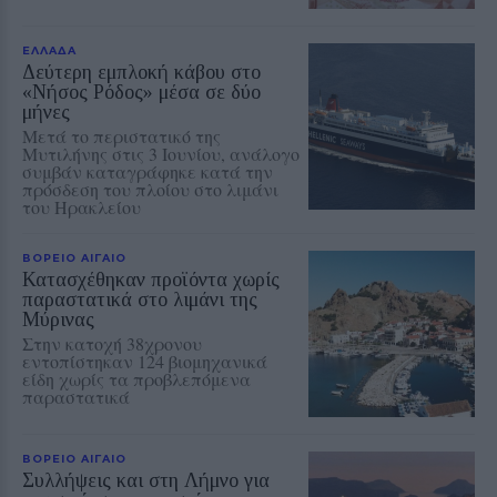
ΕΛΛΑΔΑ
Δεύτερη εμπλοκή κάβου στο
«Νήσος Ρόδος» μέσα σε δύο
μήνες
Μετά το περιστατικό της
Μυτιλήνης στις 3 Ιουνίου, ανάλογο
συμβάν καταγράφηκε κατά την
πρόσδεση του πλοίου στο λιμάνι
του Ηρακλείου
ΒΟΡΕΙΟ ΑΙΓΑΙΟ
Κατασχέθηκαν προϊόντα χωρίς
παραστατικά στο λιμάνι της
Μύρινας
Στην κατοχή 38χρονου
εντοπίστηκαν 124 βιομηχανικά
είδη χωρίς τα προβλεπόμενα
παραστατικά
ΒΟΡΕΙΟ ΑΙΓΑΙΟ
Συλλήψεις και στη Λήμνο για