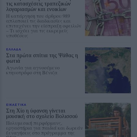
τις κατασχέσεις τραπεζικών
λογαριασμών και ενοικίων
Η κατάργηση του άρθρου 989
απλοποιεί τις διαδικασίες και
επιταχύνει την είσπραξη οφειλών
– Τι ισχύει για τις εκκρεμείς
υποθέσεις
ΕΛΛΑΔΑ
Στα πρώτα σπίτια της Ψάθας η
φωτιά
Αγωνία για αγνοούμενο
κτηνοτρόφο στη Βένιζα
ΕΙΚΑΣΤΙΚΑ
Στη Χίο η ύφανση γίνεται
μουσική στο σχολείο Βολισσού
Πολυμεσική περφόρμανς,
εργαστήρια για παιδιά και δωρεάν
ξεναγήσεις στο πρόγραμμα της