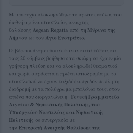
Με επιτυχία ολοκληρώθηκε το πρώτος σκέλος του
διεθνή αγώνα ιστιοπλοΐας ανοιχτής
Aegean
Regatta
τη Μύρινα της
θαλάσσης
από
Λήμνου
Άγιο Ευστράτιο.
ως τον
Οι βόρειοι άνεμοι που έφταναν κατά τόπους και
τους 20 κόμβους βοήθησαν τα σκάφη να έχουν μία
γρήγορη πλεύση και να ολοκληρωθεί θεαματικά
και χωρίς απρόοπτα η πρώτη ιστιοδρομία με τα
ιστιοπλοϊκά να έχουν ταξιδέψει σχεδόν σε όλη τη
διαδρομή με τα πολύχρωμα μπαλόνια τους, στον
Γενική Γραμματεία
αγώνα που διοργανώνει η
Αιγαίου & Νησιωτικής Πολιτικής, του
Υπουργείου Ναυτιλίας και Νησιωτικής
Πολιτικής
σε συνεργασία με
Επιτροπή
A
νοιχτής Θαλάσσης της
την