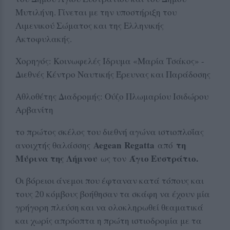
Μυτιλήνη. Γίνεται με την υποστήριξη του
Λιμενικού Σώματος και της Ελληνικής
Ακτοφυλακής.
Χορηγός: Κοινωφελές Ίδρυμα «Μαρία Τσάκος» -
Διεθνές Κέντρο Ναυτικής Έρευνας και Παράδοσης
Αθλοθέτης Διαδρομής: Ούζο Πλωμαρίου Ισιδώρου
Αρβανίτη
το πρώτος σκέλος του διεθνή αγώνα ιστιοπλοΐας
Aegean
Regatta
τη
ανοιχτής θαλάσσης
από
Μύρινα της Λήμνου
Άγιο Ευστράτιο.
ως τον
Οι βόρειοι άνεμοι που έφταναν κατά τόπους και
τους 20 κόμβους βοήθησαν τα σκάφη να έχουν μία
γρήγορη πλεύση και να ολοκληρωθεί θεαματικά
και χωρίς απρόοπτα η πρώτη ιστιοδρομία με τα