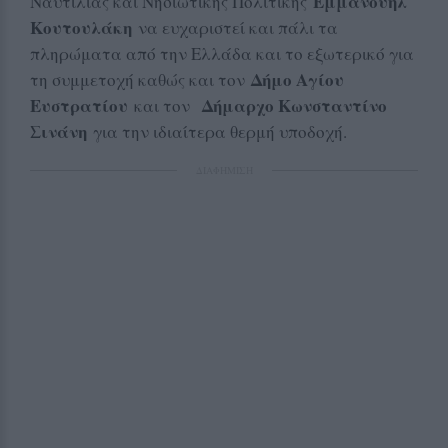
Εμμανουήλ
Ναυτιλίας και Νησιωτικής Πολιτικής
Κουτουλάκη
να ευχαριστεί και πάλι τα
πληρώματα από την Ελλάδα και το εξωτερικό για
Δήμο Αγίου
τη συμμετοχή καθώς και τον
Ευστρατίου
Δήμαρχο Κωνσταντίνο
και τον
Σινάνη
για την ιδιαίτερα θερμή υποδοχή.
ΔΙΑΦΗΜΙΣΗ