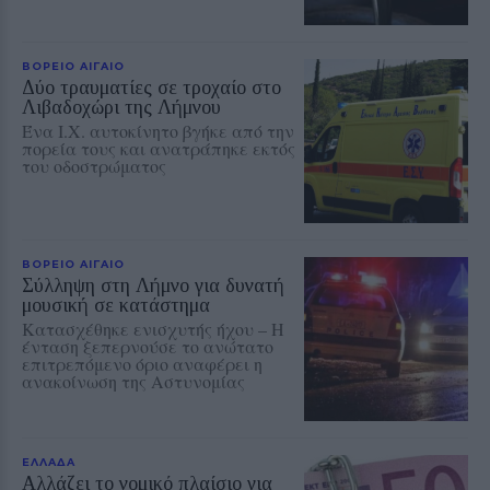
ΒΟΡΕΙΟ ΑΙΓΑΙΟ
Δύο τραυματίες σε τροχαίο στο
Λιβαδοχώρι της Λήμνου
Ένα Ι.Χ. αυτοκίνητο βγήκε από την
πορεία τους και ανατράπηκε εκτός
του οδοστρώματος
ΒΟΡΕΙΟ ΑΙΓΑΙΟ
Σύλληψη στη Λήμνο για δυνατή
μουσική σε κατάστημα
Κατασχέθηκε ενισχυτής ήχου – Η
ένταση ξεπερνούσε το ανώτατο
επιτρεπόμενο όριο αναφέρει η
ανακοίνωση της Αστυνομίας
ΕΛΛΑΔΑ
Αλλάζει το νομικό πλαίσιο για