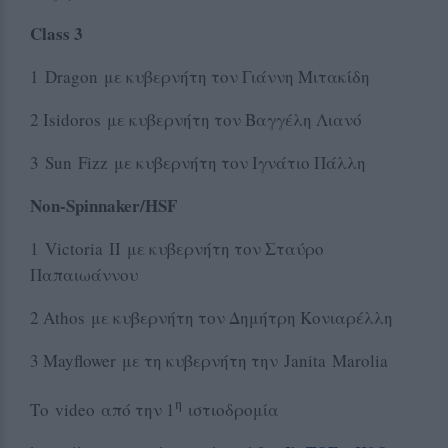
Class 3
1 Dragon με κυβερνήτη τον Γιάννη Μιτακίδη
2 Ιsidoros με κυβερνήτη τον Βαγγέλη Λιανό
3 Sun Fizz με κυβερνήτη τον Ιγνάτιο Πάλλη
Non-Spinnaker/HSF
1 Victoria II με κυβερνήτη τον Σταύρο
Παπαιωάννου
2 Αthos με κυβερνήτη τον Δημήτρη Κονιαρέλλη
3 Μayflower με τη κυβερνήτη την Janita Marolia
η
Το video από την 1
ιστιοδρομία