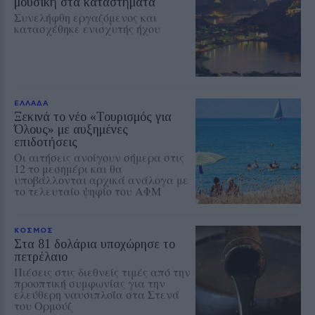
μουσική στα καταστήματα
Συνελήφθη εργαζόμενος και
κατασχέθηκε ενισχυτής ήχου
ΕΛΛΑΔΑ
Ξεκινά το νέο «Τουρισμός για
Όλους» με αυξημένες
επιδοτήσεις
Οι αιτήσεις ανοίγουν σήμερα στις
12 το μεσημέρι και θα
υποβάλλονται αρχικά ανάλογα με
το τελευταίο ψηφίο του ΑΦΜ
ΚΟΣΜΟΣ
Στα 81 δολάρια υποχώρησε το
πετρέλαιο
Πιέσεις στις διεθνείς τιμές από την
προοπτική συμφωνίας για την
ελεύθερη ναυσιπλοΐα στα Στενά
του Ορμούζ