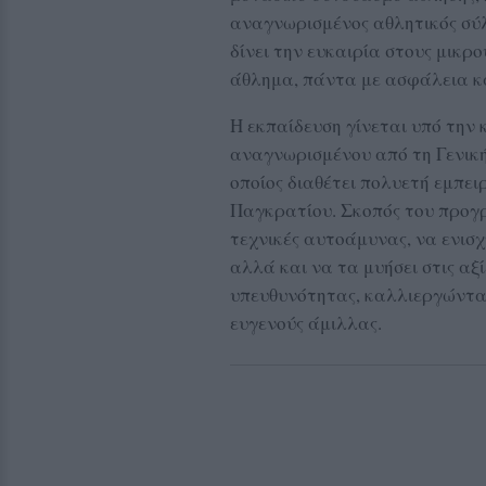
αναγνωρισμένος αθλητικός σ
δίνει την ευκαιρία στους μικρ
άθλημα, πάντα με ασφάλεια και
Η εκπαίδευση γίνεται υπό την
αναγνωρισμένου από τη Γενική
οποίος διαθέτει πολυετή εμπει
Παγκρατίου. Σκοπός του προγρ
τεχνικές αυτοάμυνας, να ενισχ
αλλά και να τα μυήσει στις αξ
υπευθυνότητας, καλλιεργώντα
ευγενούς άμιλλας.