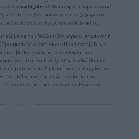
S
hootfighters
C.S.A
ύλλογος
στη Χρυσομαλλούσα
ούς αθλητές να γνωρίσουν αυτό το ξεχωριστό
 σεβασμό στις ανάγκες της κάθε ηλικίας.
Νέλλου Ζαφερίου
 καθοδήγηση του
, προπονητή
 Γραμματεία Αθλητισμού (Προπονητής Β’), ο
ρία και βαθιά γνώση της φιλοσοφίας του
άμματος είναι να διδάξει στα παιδιά βασικές
ύσει την αυτοπεποίθηση και την πειθαρχία τους,
ίες του σεβασμού, της συνεργασίας και της
ς παράλληλα πνεύμα αλληλοβοήθειας και
ΔΙΑΦΗΜΙΣΗ