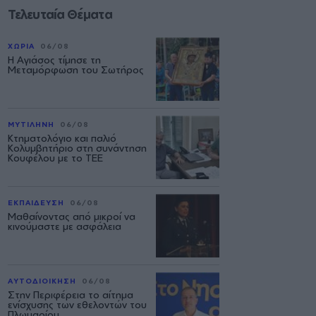
Τελευταία Θέματα
ΧΩΡΙΑ
06/08
Η Αγιάσος τίμησε τη
Μεταμόρφωση του Σωτήρος
ΜΥΤΙΛΗΝΗ
06/08
Κτηματολόγιο και παλιό
Κολυμβητήριο στη συνάντηση
Κουφέλου με το ΤΕΕ
ΕΚΠΑΙΔΕΥΣΗ
06/08
Μαθαίνοντας από μικροί να
κινούμαστε με ασφάλεια
ΑΥΤΟΔΙΟΙΚΗΣΗ
06/08
Στην Περιφέρεια το αίτημα
ενίσχυσης των εθελοντών του
Πλωμαρίου