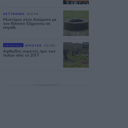
ΑΣΤΥΝΟΜΙΑ
04/08
Μυστήριο στον Ασώματο με
τον θάνατο 52χρονου σε
πηγάδι
ΡΕΠΟΡΤΑΖ
ΑΓΡΟΤΕΣ
05/08
Αφθώδης πυρετός προ των
πυλών από το 2017
ΔΙΑΦΗΜΙΣΗ