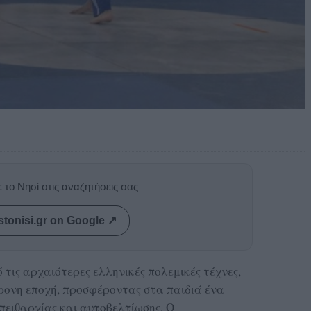
 το Νησί στις αναζητήσεις σας
stonisi.gr on Google ↗
τις αρχαιότερες ελληνικές πολεμικές τέχνες,
ρονη εποχή, προσφέροντας στα παιδιά ένα
πειθαρχίας και αυτοβελτίωσης. Ο