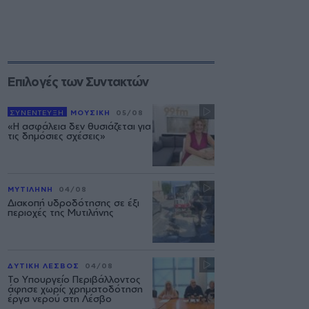
Επιλογές των Συντακτών
ΣΥΝΕΝΤΕΥΞΗ
ΜΟΥΣΙΚΗ
05/08
«Η ασφάλεια δεν θυσιάζεται για
τις δημόσιες σχέσεις»
ΜΥΤΙΛΗΝΗ
04/08
Διακοπή υδροδότησης σε έξι
περιοχές της Μυτιλήνης
ΔΥΤΙΚΗ ΛΕΣΒΟΣ
04/08
Το Υπουργείο Περιβάλλοντος
άφησε χωρίς χρηματοδότηση
έργα νερού στη Λέσβο