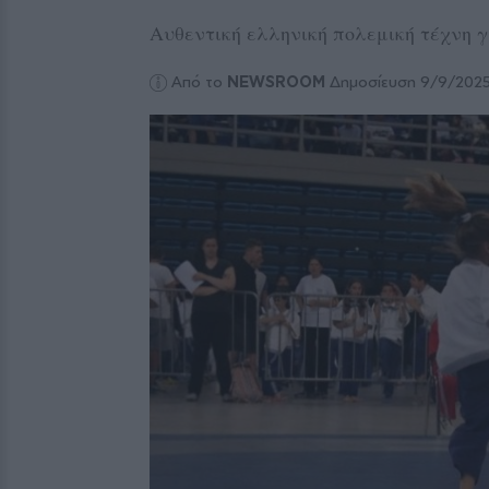
Αυθεντική ελληνική πολεμική τέχνη 
Από το
NEWSROOM
Δημοσίευση 9/9/202