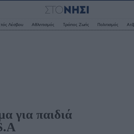
κτός Λέσβου
Αθλητισμός
Τρόπος Ζωής
Πολιτισμός
Ατζ
α για παιδιά 
S.A