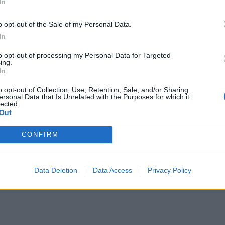
In
ΔΙΑΦΗΜΙΣΗ
o opt-out of the Sale of my Personal Data.
In
to opt-out of processing my Personal Data for Targeted
ing.
In
o opt-out of Collection, Use, Retention, Sale, and/or Sharing
ersonal Data that Is Unrelated with the Purposes for which it
lected.
Out
CONFIRM
Data Deletion
Data Access
Privacy Policy