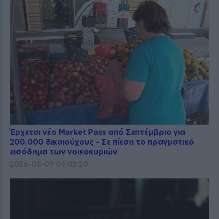
Έρχεται νέο Market Pass από Σεπτέμβριο για
200.000 δικαιούχους - Σε πίεση το πραγματικό
εισόδημα των νοικοκυριών
2026-08-09 04:02:20