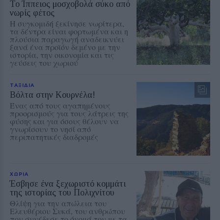
Το Ίππειος μοσχοβολά σύκο από
νωρίς φέτος
Η συγκομιδή ξεκίνησε νωρίτερα,
τα δέντρα είναι φορτωμένα και η
πλούσια παραγωγή αναδεικνύει
ξανά ένα προϊόν δεμένο με την
ιστορία, την οικονομία και τις
γεύσεις του χωριού
ΤΑΞΙΔΙΑ
Βόλτα στην Κουρνέλα!
Ένας από τους αγαπημένους
προορισμούς για τους λάτρεις της
φύσης και για όσους θέλουν να
γνωρίσουν το νησί από
περιπατητικές διαδρομές
ΧΩΡΙΑ
Έσβησε ένα ξεχωριστό κομμάτι
της ιστορίας του Πολιχνίτου
Θλίψη για την απώλεια του
Ελευθέριου Συκά, του ανθρώπου
που συνέδεσε το όνομά του με τα