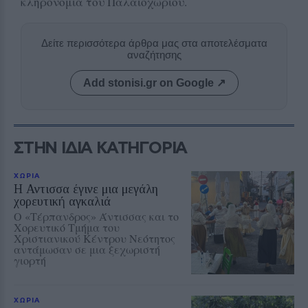
κληρονομιά του Παλαιοχωρίου.
Δείτε περισσότερα άρθρα μας στα αποτελέσματα
αναζήτησης
Add stonisi.gr on Google ↗
ΣΤΗΝ ΙΔΙΑ ΚΑΤΗΓΟΡΙΑ
ΧΩΡΙΑ
Η Αντισσα έγινε μια μεγάλη
χορευτική αγκαλιά
Ο «Τέρπανδρος» Άντισσας και το
Χορευτικό Τμήμα του
Χριστιανικού Κέντρου Νεότητος
αντάμωσαν σε μια ξεχωριστή
γιορτή
ΧΩΡΙΑ