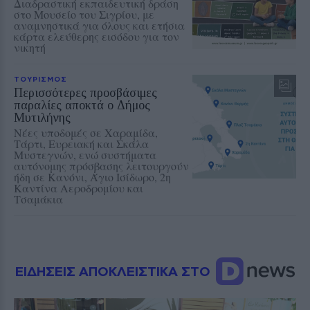
Διαδραστική εκπαιδευτική δράση
στο Μουσείο του Σιγρίου, με
αναμνηστικά για όλους και ετήσια
κάρτα ελεύθερης εισόδου για τον
νικητή
ΤΟΥΡΙΣΜΟΣ
Περισσότερες προσβάσιμες
παραλίες αποκτά ο Δήμος
Μυτιλήνης
Νέες υποδομές σε Χαραμίδα,
Τάρτι, Ευρειακή και Σκάλα
Μυστεγνών, ενώ συστήματα
αυτόνομης πρόσβασης λειτουργούν
ήδη σε Κανόνι, Άγιο Ισίδωρο, 2η
Καντίνα Αεροδρομίου και
Τσαμάκια
ΕΙΔΗΣΕΙΣ ΑΠΟΚΛΕΙΣΤΙΚΑ ΣΤΟ