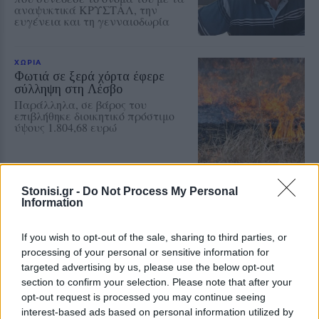
αναψυκτικά ΚΡΥΣΤΑΛ, την
ευγένεια και τη γενναιοδωρία
ΧΩΡΙΑ
Φωτιά σε ξερά χόρτα έφερε
σύλληψη στη Λέσβο
Παράλληλα, σε βάρος του
επιβλήθηκε διοικητικό πρόστιμο
ύψους 1.804,68 ευρώ
Stonisi.gr -
Do Not Process My Personal
ΧΩΡΙΑ
Information
Τραγωδία στην Πέτρα με νεκρό
άνδρα στην παραλία Καβάκι
Ανασύρθηκε χωρίς τις αισθήσεις
If you wish to opt-out of the sale, sharing to third parties, or
του και μεταφέρθηκε στο Κέντρο
processing of your personal or sensitive information for
Υγείας Καλλονής, όπου
διαπιστώθηκε ο θάνατός του
targeted advertising by us, please use the below opt-out
section to confirm your selection. Please note that after your
opt-out request is processed you may continue seeing
interest-based ads based on personal information utilized by