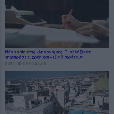
Νέο τοπίο στις κληρονομιές: Τι αλλάζει σε
επιχειρήσεις, χρέη και «εξ αδιαιρέτου»
2026-08-09 03:55:08