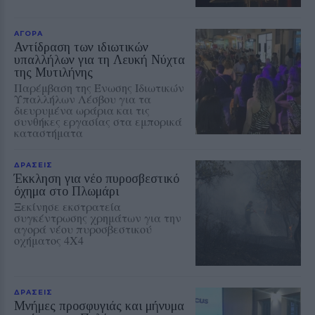
ΑΓΟΡΑ
Αντίδραση των ιδιωτικών
υπαλλήλων για τη Λευκή Νύχτα
της Μυτιλήνης
Παρέμβαση της Ένωσης Ιδιωτικών
Υπαλλήλων Λέσβου για τα
διευρυμένα ωράρια και τις
συνθήκες εργασίας στα εμπορικά
καταστήματα
ΔΡΑΣΕΙΣ
Έκκληση για νέο πυροσβεστικό
όχημα στο Πλωμάρι
Ξεκίνησε εκστρατεία
συγκέντρωσης χρημάτων για την
αγορά νέου πυροσβεστικού
οχήματος 4Χ4
ΔΡΑΣΕΙΣ
Μνήμες προσφυγιάς και μήνυμα