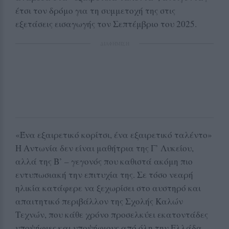
έτσι τον δρόμο για τη συμμετοχή της στις
εξετάσεις εισαγωγής τον Σεπτέμβριο του 2025.
ΔΙΑΦΗΜΙΣΗ
«Ένα εξαιρετικό κορίτσι, ένα εξαιρετικό ταλέντο»
Η Αντωνία δεν είναι μαθήτρια της Γ’ Λυκείου,
αλλά της Β’ – γεγονός που καθιστά ακόμη πιο
εντυπωσιακή την επιτυχία της. Σε τόσο νεαρή
ηλικία κατάφερε να ξεχωρίσει στο αυστηρό και
απαιτητικό περιβάλλον της Σχολής Καλών
Τεχνών, που κάθε χρόνο προσελκύει εκατοντάδες
υποψήφιες και υποψήφιους από όλη την Ελλάδα.