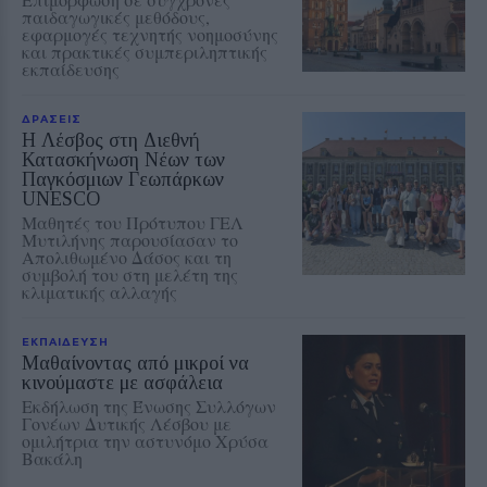
παιδαγωγικές μεθόδους,
εφαρμογές τεχνητής νοημοσύνης
και πρακτικές συμπεριληπτικής
εκπαίδευσης
ΔΡΑΣΕΙΣ
Η Λέσβος στη Διεθνή
Κατασκήνωση Νέων των
Παγκόσμιων Γεωπάρκων
UNESCO
Μαθητές του Πρότυπου ΓΕΛ
Μυτιλήνης παρουσίασαν το
Απολιθωμένο Δάσος και τη
συμβολή του στη μελέτη της
κλιματικής αλλαγής
ΕΚΠΑΙΔΕΥΣΗ
Μαθαίνοντας από μικροί να
κινούμαστε με ασφάλεια
Εκδήλωση της Ένωσης Συλλόγων
Γονέων Δυτικής Λέσβου με
ομιλήτρια την αστυνόμο Χρύσα
Βακάλη