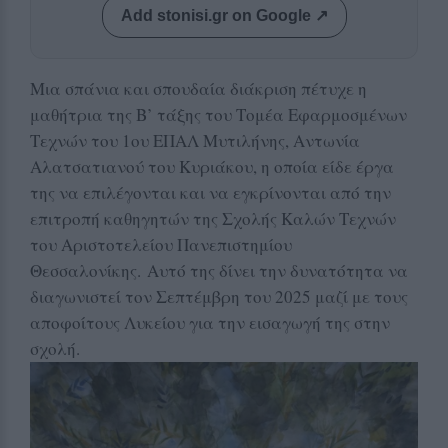
Add stonisi.gr on Google ↗
Μια σπάνια και σπουδαία διάκριση πέτυχε η
μαθήτρια της Β’ τάξης του Τομέα Εφαρμοσμένων
Τεχνών του 1ου ΕΠΑΛ Μυτιλήνης, Αντωνία
Αλατσατιανού του Κυριάκου, η οποία είδε έργα
της να επιλέγονται και να εγκρίνονται από την
επιτροπή καθηγητών της Σχολής Καλών Τεχνών
του Αριστοτελείου Πανεπιστημίου
Θεσσαλονίκης. Αυτό της δίνει την δυνατότητα να
διαγωνιστεί τον Σεπτέμβρη του 2025 μαζί με τους
αποφοίτους Λυκείου για την εισαγωγή της στην
σχολή.