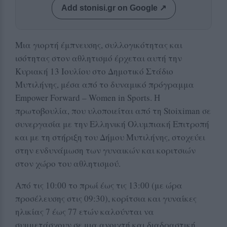
Add stonisi.gr on Google ↗
Μια γιορτή έμπνευσης, συλλογικότητας και
ισότητας στον αθλητισμό έρχεται αυτή την
Κυριακή 13 Ιουλίου στο Δημοτικό Στάδιο
Μυτιλήνης, μέσα από το δυναμικό πρόγραμμα
Empower Forward – Women in Sports. Η
πρωτοβουλία, που υλοποιείται από τη Stoiximan σε
συνεργασία με την Ελληνική Ολυμπιακή Επιτροπή
και με τη στήριξη του Δήμου Μυτιλήνης, στοχεύει
στην ενδυνάμωση των γυναικών και κοριτσιών
στον χώρο του αθλητισμού.
Από τις 10:00 το πρωί έως τις 13:00 (με ώρα
προσέλευσης στις 09:30), κορίτσια και γυναίκες
ηλικίας 7 έως 77 ετών καλούνται να
συμμετάσχουν σε μια ανοιχτή και διαδραστική