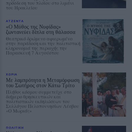
πρόσδεση του πλοίου στο λιμάνι
του Ηρακλείου
ΑΤΖΕΝΤΑ
«Ο Μύθος της Νυφίδας»
ζωντανεύει δίπλα στη θάλασσα
Θεατρικό δρώμενο αφιερωμένο
στην παράδοση και την πολιτιστική
κληρονομιά της περιοχής την
Παρασκευή 7 Αυγούστου
ΧΩΡΙΑ
Με λαμπρότητα η Μεταμόρφωση
του Σωτήρος στον Κάτω Τρίτο
Πλήθος κόσμου συμμετείχε στο
διήμερο θρησκευτικών και
πολιτιστικών εκδηλώσεων του
Συλλόγου Πελοποννησίων Λέσβου
«Ο Μωριάς»
ΠΟΛΙΤΙΚΗ