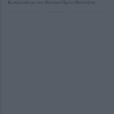
Κωπηλασία με τον Ναυτικό Όμιλο Μυτιλήνης
ΔΙΑΦΗΜΙΣΗ