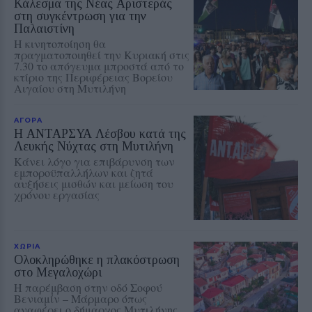
Κάλεσμα της Νέας Αριστεράς
στη συγκέντρωση για την
Παλαιστίνη
Η κινητοποίηση θα
πραγματοποιηθεί την Κυριακή στις
7.30 το απόγευμα μπροστά από το
κτίριο της Περιφέρειας Βορείου
Αιγαίου στη Μυτιλήνη
ΑΓΟΡΑ
Η ΑΝΤΑΡΣΥΑ Λέσβου κατά της
Λευκής Νύχτας στη Μυτιλήνη
Κάνει λόγο για επιβάρυνση των
εμποροϋπαλλήλων και ζητά
αυξήσεις μισθών και μείωση του
χρόνου εργασίας
ΧΩΡΙΑ
Ολοκληρώθηκε η πλακόστρωση
στο Μεγαλοχώρι
Η παρέμβαση στην οδό Σοφού
Βενιαμίν – Μάρμαρο όπως
αναφέρει ο δήμαρχος Μυτιλήνης