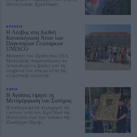
Παναγιώτης Χριστόφας
ΔΡΑΣΕΙΣ
Η Λέσβος στη Διεθνή
Κατασκήνωση Νέων των
Παγκόσμιων Γεωπάρκων
UNESCO
Μαθητές του Πρότυπου ΓΕΛ
Μυτιλήνης παρουσίασαν το
Απολιθωμένο Δάσος και τη
συμβολή του στη μελέτη της
κλιματικής αλλαγής
ΧΩΡΙΑ
Η Αγιάσος τίμησε τη
Μεταμόρφωση του Σωτήρος
Η καθιερωμένη περιφορά της
εικόνας από τον Ιερό Ναό της
Παναγίας έως τον ναΐσκο της
Ζωοδόχου Πηγής