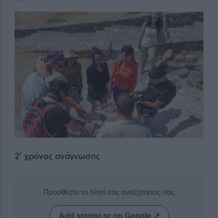
2
' χρόνος ανάγνωσης
Προσθέστε το Νησί στις αναζητήσεις σας
Add stonisi.gr on Google ↗