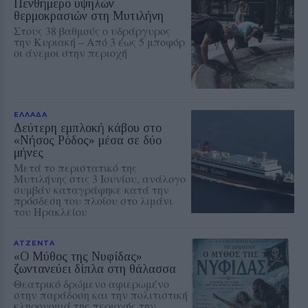
Πενθήμερο υψηλών
θερμοκρασιών στη Μυτιλήνη
Στους 38 βαθμούς ο υδράργυρος
την Κυριακή – Από 3 έως 5 μποφόρ
οι άνεμοι στην περιοχή
ΕΛΛΑΔΑ
Δεύτερη εμπλοκή κάβου στο
«Νήσος Ρόδος» μέσα σε δύο
μήνες
Μετά το περιστατικό της
Μυτιλήνης στις 3 Ιουνίου, ανάλογο
συμβάν καταγράφηκε κατά την
πρόσδεση του πλοίου στο λιμάνι
του Ηρακλείου
ΑΤΖΕΝΤΑ
«Ο Μύθος της Νυφίδας»
ζωντανεύει δίπλα στη θάλασσα
Θεατρικό δρώμενο αφιερωμένο
στην παράδοση και την πολιτιστική
κληρονομιά της περιοχής την