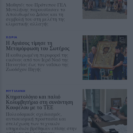
Μαθητές του Πρότυπου ΓΕΛ
Μυτιλήνης παρουσίασαν το
Απολιθωμένο Δάσος και τη
συμβολή του στη μελέτη της
κλιματικής αλλαγής
ΧΩΡΙΑ
Η Αγιάσος τίμησε τη
Μεταμόρφωση του Σωτήρος
Η καθιερωμένη περιφορά της
εικόνας από τον Ιερό Ναό της
Παναγίας έως τον ναΐσκο της
Ζωοδόχου Πηγής
ΜΥΤΙΛΗΝΗ
Κτηματολόγιο και παλιό
Κολυμβητήριο στη συνάντηση
Κουφέλου με το ΤΕΕ
Πολεοδομικός σχεδιασμός,
αντισεισμική προστασία και
στελέχωση των τεχνικών
υπηρεσιών βρέθηκαν επίσης στην
ατζέντα της συζήτησης