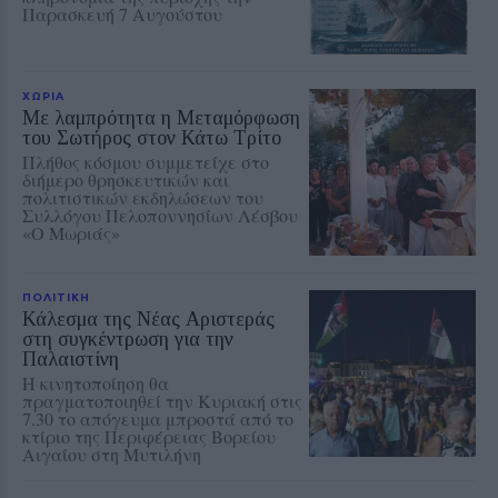
Παρασκευή 7 Αυγούστου
ΧΩΡΙΑ
Με λαμπρότητα η Μεταμόρφωση
του Σωτήρος στον Κάτω Τρίτο
Πλήθος κόσμου συμμετείχε στο
διήμερο θρησκευτικών και
πολιτιστικών εκδηλώσεων του
Συλλόγου Πελοποννησίων Λέσβου
«Ο Μωριάς»
ΠΟΛΙΤΙΚΗ
Κάλεσμα της Νέας Αριστεράς
στη συγκέντρωση για την
Παλαιστίνη
Η κινητοποίηση θα
πραγματοποιηθεί την Κυριακή στις
7.30 το απόγευμα μπροστά από το
κτίριο της Περιφέρειας Βορείου
Αιγαίου στη Μυτιλήνη