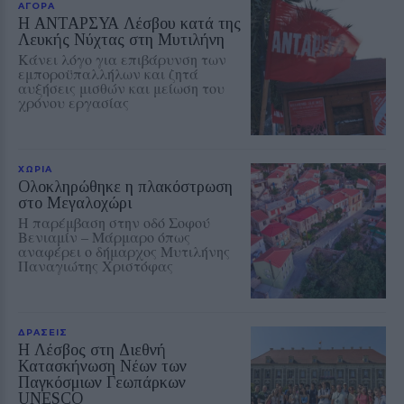
ΑΓΟΡΑ
Η ΑΝΤΑΡΣΥΑ Λέσβου κατά της
Λευκής Νύχτας στη Μυτιλήνη
Κάνει λόγο για επιβάρυνση των
εμποροϋπαλλήλων και ζητά
αυξήσεις μισθών και μείωση του
χρόνου εργασίας
ΧΩΡΙΑ
Ολοκληρώθηκε η πλακόστρωση
στο Μεγαλοχώρι
Η παρέμβαση στην οδό Σοφού
Βενιαμίν – Μάρμαρο όπως
αναφέρει ο δήμαρχος Μυτιλήνης
Παναγιώτης Χριστόφας
ΔΡΑΣΕΙΣ
Η Λέσβος στη Διεθνή
Κατασκήνωση Νέων των
Παγκόσμιων Γεωπάρκων
UNESCO