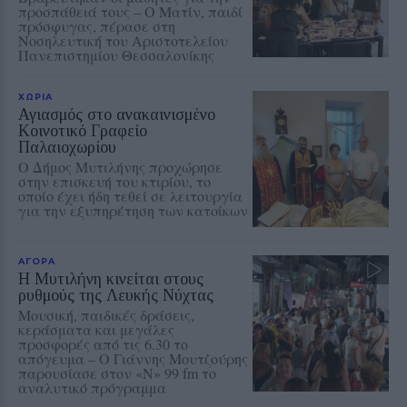
προσπάθειά τους – Ο Ματίν, παιδί
πρόσφυγας, πέρασε στη
Νοσηλευτική του Αριστοτελείου
Πανεπιστημίου Θεσσαλονίκης
ΧΩΡΙΑ
Αγιασμός στο ανακαινισμένο
Κοινοτικό Γραφείο
Παλαιοχωρίου
Ο Δήμος Μυτιλήνης προχώρησε
στην επισκευή του κτιρίου, το
οποίο έχει ήδη τεθεί σε λειτουργία
για την εξυπηρέτηση των κατοίκων
ΑΓΟΡΑ
Η Μυτιλήνη κινείται στους
ρυθμούς της Λευκής Νύχτας
Μουσική, παιδικές δράσεις,
κεράσματα και μεγάλες
προσφορές από τις 6.30 το
απόγευμα – Ο Γιάννης Μουτζούρης
παρουσίασε στον «Ν» 99 fm το
αναλυτικό πρόγραμμα