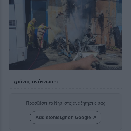
1
' χρόνος ανάγνωσης
Προσθέστε το Νησί στις αναζητήσεις σας
Add stonisi.gr on Google ↗