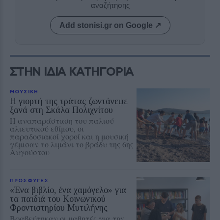
αναζήτησης
Add stonisi.gr on Google ↗
ΣΤΗΝ ΙΔΙΑ ΚΑΤΗΓΟΡΙΑ
ΜΟΥΣΙΚΗ
Η γιορτή της τράτας ζωντάνεψε
ξανά στη Σκάλα Πολιχνίτου
Η αναπαράσταση του παλιού
αλιευτικού εθίμου, οι
παραδοσιακοί χοροί και η μουσική
γέμισαν το λιμάνι το βράδυ της 6ης
Αυγούστου
ΠΡΟΣΦΥΓΕΣ
«Ένα βιβλίο, ένα χαμόγελο» για
τα παιδιά του Κοινωνικού
Φροντιστηρίου Μυτιλήνης
Βραβεύτηκαν οι μαθητές για την