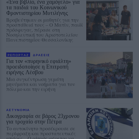
«Ένα βιβλίο, ένα χαμόγελο» για
τα παιδιά του Κοινωνικού
Φροντιστηρίου Μυτιλήνης
Βραβεύτηκαν οι μαθητές για την
προσπάθειά τους – Ο Ματίν, παιδί
πρόσφυγας, πέρασε στη
Νοσηλευτική του Αριστοτελείου
Πανεπιστημίου Θεσσαλονίκης
ΡΕΠΟΡΤΑΖ
ΔΡΑΣΕΙΣ
Για τον «πυρηνικό εφιάλτη»
προειδοποίησε η Επιτροπή
ειρήνης Λέσβου
Μια συγκέντρωση γεμάτη
μηνύματα και νοήματα για τον
πόλεμο και την ειρήνη
ΑΣΤΥΝΟΜΙΑ
Δικογραφία σε βάρος 23χρονου
για τροχαίο στην Πέτρα
Το αυτοκίνητο προσέκρουσε σε
περίφραξη και προστατευτικές
μπάρες – Ο οδηγός φέρεται να