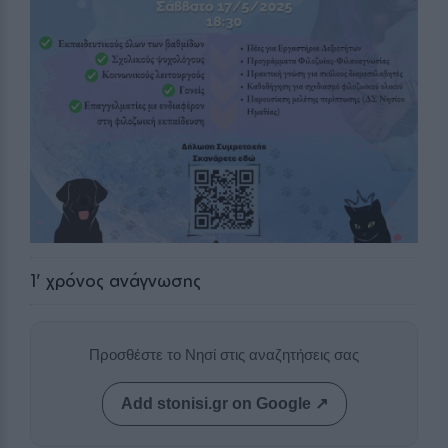
1
' χρόνος ανάγνωσης
Προσθέστε το Νησί στις αναζητήσεις σας
Add stonisi.gr on Google ↗