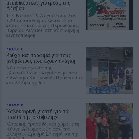
ανειδίκευτους γιατρούς της
Λέσβου
Την Κυριακή 9 Αυγούστου, στις
7.30 το απόγευμα, έξω από το
κεντρικό κτήριο της Περιφέρειας
Βορείου Αιγαίου στη Μυτιλήνη η
κινητοποίηση
ΔΡΑΣΕΙΣ
Ρούχα και τρόφιμα για τους
ανθρώπους που έχουν ανάγκη
Νέα συνεργασία της
«Ανακύκλωσης Αιγαίου» με τον
Σύνδεσμο Κοινωνικής Προστασίας
και Αλληλεγγύης
ΔΡΑΣΕΙΣ
Καλοκαιρινή γιορτή για τα
παιδιά της «Κυψέλης»
Μουσική, τραγούδι και χορός στη
Λέσχη Αξιωματικών από τον
Ελληνικό Ερυθρό Σταυρό και την
98 ΑΔΤΕ