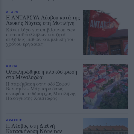
ΑΓΟΡΑ
Η ΑΝΤΑΡΣΥΑ Λέσβου κατά της
Λευκής Νύχτας στη Μυτιλήνη
Κάνει λόγο για επιβάρυνση των
εμποροϋπαλλήλων και ζητά
αυξήσεις μισθών και μείωση του
χρόνου εργασίας
ΧΩΡΙΑ
Ολοκληρώθηκε η πλακόστρωση
στο Μεγαλοχώρι
Η παρέμβαση στην οδό Σοφού
Βενιαμίν – Μάρμαρο όπως
αναφέρει ο δήμαρχος Μυτιλήνης
Παναγιώτης Χριστόφας
ΔΡΑΣΕΙΣ
Η Λέσβος στη Διεθνή
Κατασκήνωση Νέων των