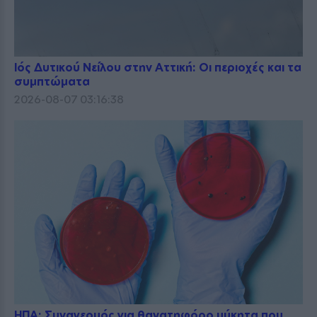
Ιός Δυτικού Νείλου στην Αττική: Οι περιοχές και τα
συμπτώματα
2026-08-07 03:16:38
ΗΠΑ: Συναγερμός για θανατηφόρο μύκητα που