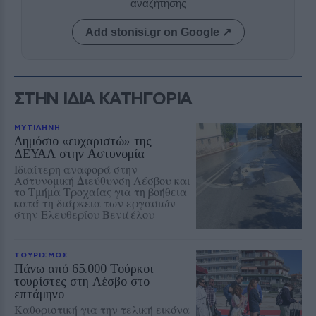
αναζήτησης
Add stonisi.gr on Google ↗
ΣΤΗΝ ΙΔΙΑ ΚΑΤΗΓΟΡΙΑ
ΜΥΤΙΛΗΝΗ
Δημόσιο «ευχαριστώ» της
ΔΕΥΑΛ στην Αστυνομία
Ιδιαίτερη αναφορά στην
Αστυνομική Διεύθυνση Λέσβου και
το Τμήμα Τροχαίας για τη βοήθεια
κατά τη διάρκεια των εργασιών
στην Ελευθερίου Βενιζέλου
ΤΟΥΡΙΣΜΟΣ
Πάνω από 65.000 Τούρκοι
τουρίστες στη Λέσβο στο
επτάμηνο
Καθοριστική για την τελική εικόνα