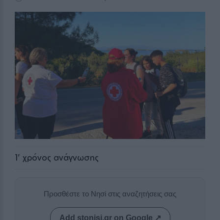
1
' χρόνος ανάγνωσης
Προσθέστε το Νησί στις αναζητήσεις σας
Add stonisi.gr on Google ↗