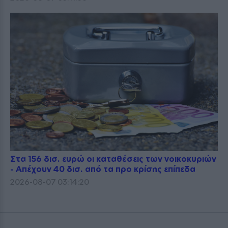
Στα 156 δισ. ευρώ οι καταθέσεις των νοικοκυριών
- Απέχουν 40 δισ. από τα προ κρίσης επίπεδα
2026-08-07 03:14:20