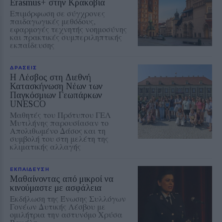
Erasmus+ στην Κρακοβία
Επιμόρφωση σε σύγχρονες
παιδαγωγικές μεθόδους,
εφαρμογές τεχνητής νοημοσύνης
και πρακτικές συμπεριληπτικής
εκπαίδευσης
ΔΡΑΣΕΙΣ
Η Λέσβος στη Διεθνή
Κατασκήνωση Νέων των
Παγκόσμιων Γεωπάρκων
UNESCO
Μαθητές του Πρότυπου ΓΕΛ
Μυτιλήνης παρουσίασαν το
Απολιθωμένο Δάσος και τη
συμβολή του στη μελέτη της
κλιματικής αλλαγής
ΕΚΠΑΙΔΕΥΣΗ
Μαθαίνοντας από μικροί να
κινούμαστε με ασφάλεια
Εκδήλωση της Ένωσης Συλλόγων
Γονέων Δυτικής Λέσβου με
ομιλήτρια την αστυνόμο Χρύσα