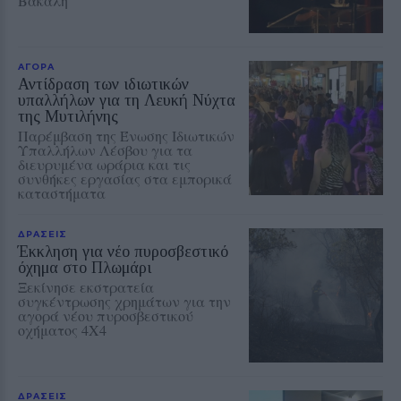
Βακάλη
ΑΓΟΡΑ
Αντίδραση των ιδιωτικών
υπαλλήλων για τη Λευκή Νύχτα
της Μυτιλήνης
Παρέμβαση της Ένωσης Ιδιωτικών
Υπαλλήλων Λέσβου για τα
διευρυμένα ωράρια και τις
συνθήκες εργασίας στα εμπορικά
καταστήματα
ΔΡΑΣΕΙΣ
Έκκληση για νέο πυροσβεστικό
όχημα στο Πλωμάρι
Ξεκίνησε εκστρατεία
συγκέντρωσης χρημάτων για την
αγορά νέου πυροσβεστικού
οχήματος 4Χ4
ΔΡΑΣΕΙΣ