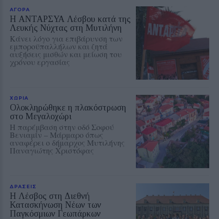
ΑΓΟΡΑ
Η ΑΝΤΑΡΣΥΑ Λέσβου κατά της
Λευκής Νύχτας στη Μυτιλήνη
Κάνει λόγο για επιβάρυνση των
εμποροϋπαλλήλων και ζητά
αυξήσεις μισθών και μείωση του
χρόνου εργασίας
ΧΩΡΙΑ
Ολοκληρώθηκε η πλακόστρωση
στο Μεγαλοχώρι
Η παρέμβαση στην οδό Σοφού
Βενιαμίν – Μάρμαρο όπως
αναφέρει ο δήμαρχος Μυτιλήνης
Παναγιώτης Χριστόφας
ΔΡΑΣΕΙΣ
Η Λέσβος στη Διεθνή
Κατασκήνωση Νέων των
Παγκόσμιων Γεωπάρκων