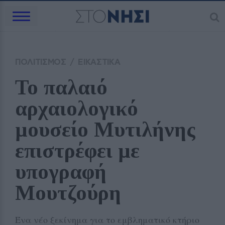
ΠΟΛΙΤΙΣΜΟΣ
/
ΕΙΚΑΣΤΙΚΑ
Το παλαιό 
αρχαιολογικό 
μουσείο Μυτιλήνης 
επιστρέφει με 
υπογραφή 
Μουτζούρη
Ένα νέο ξεκίνημα για το εμβληματικό κτήριο