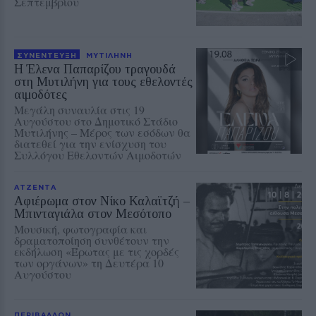
Σεπτεμβρίου
ΣΥΝΕΝΤΕΥΞΗ
ΜΥΤΙΛΗΝΗ
Η Έλενα Παπαρίζου τραγουδά
στη Μυτιλήνη για τους εθελοντές
αιμοδότες
Μεγάλη συναυλία στις 19
Αυγούστου στο Δημοτικό Στάδιο
Μυτιλήνης – Μέρος των εσόδων θα
διατεθεί για την ενίσχυση του
Συλλόγου Εθελοντών Αιμοδοτών
ΑΤΖΕΝΤΑ
Αφιέρωμα στον Νίκο Καλαϊτζή –
Μπινταγιάλα στον Μεσότοπο
Μουσική, φωτογραφία και
δραματοποίηση συνθέτουν την
εκδήλωση «Έρωτας με τις χορδές
των οργάνων» τη Δευτέρα 10
Αυγούστου
ΠΕΡΙΒΑΛΛΟΝ