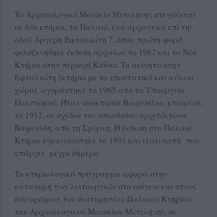
Το Αρχαιολογικό Μουσείο Μυτιλήνης στεγάζεται
σε δύο κτήρια, το Παλαιό, ένα αρχοντικό επί της
οδού Αργύρη Εφταλιώτη 7, όπου πρώτη φορά
φιλοξενήθηκε έκθεση αρχαίων το 1967 και το Νέο
Κτήριο στην περιοχή Κιόσκι. Το ακίνητο στην
Εφταλιώτη (κτήριο με το υποστατικό και αύλειο
χώρο), αγοράστηκε το 1965 από το Υπουργείο
Πολιτισμού. Ήταν ιδιοκτησία Βουρνάζου, κτισμένο,
το 1912, σε σχέδια του σπουδαίου αρχιτέκτονα
Βαφειάδη, από τη Σμύρνη. Η έκθεση στο Παλαιό
Κτήριο εγκαινιάστηκε το 1991 και είναι αυτή που
υπάρχει μέχρι σήμερα.
Το κτηριολογικό πρόγραμμα αφορά στην
κατανομή των λειτουργιών στο ισόγειο και στους
δύο ορόφους του διατηρητέου Παλαιού Κτηρίου
του Αρχαιολογικού Μουσείου Μυτιλήνης, σε