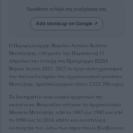
Προσθέστε το Νησί στις αναζητήσεις σας
Add stonisi.gr on Google ↗
Ο Περιφερειάρχης Βορείου Αιγαίου Κώστας
Μουτζούρης, υπέγραψε την Παρασκευή 11
Απριλίου την ένταξη στο Πρόγραμμα ΕΣΠΑ
Βόρειο Αιγαίο 2021- 2027 το έργο εκσυγχρονισμού
του παλαιού κτηρίου του αρχαιολογικού μουσείου
Μυτιλήνης, προϋπολογισμού ύψους 2.521.700 ευρώ.
Tο διατηρητέο νεοκλασικό αρχοντικό της
οικογένειας Βουρνάζου στέγασε το Αρχαιολογικό
Μουσείο Μυτιλήνης, από το 1967 έως 1985 και από
το 1990 έως το 2014, οπότε και ανεστάλη η
λειτουργία του, λόγω των σημαντικών βλαβών και