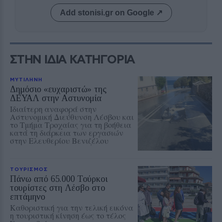
Add stonisi.gr on Google ↗
ΣΤΗΝ ΙΔΙΑ ΚΑΤΗΓΟΡΙΑ
ΜΥΤΙΛΗΝΗ
Δημόσιο «ευχαριστώ» της
ΔΕΥΑΛ στην Αστυνομία
Ιδιαίτερη αναφορά στην
Αστυνομική Διεύθυνση Λέσβου και
το Τμήμα Τροχαίας για τη βοήθεια
κατά τη διάρκεια των εργασιών
στην Ελευθερίου Βενιζέλου
ΤΟΥΡΙΣΜΟΣ
Πάνω από 65.000 Τούρκοι
τουρίστες στη Λέσβο στο
επτάμηνο
Καθοριστική για την τελική εικόνα
η τουριστική κίνηση έως το τέλος