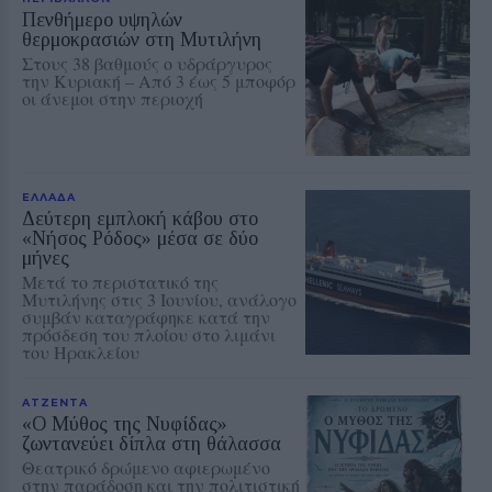
Πενθήμερο υψηλών
θερμοκρασιών στη Μυτιλήνη
Στους 38 βαθμούς ο υδράργυρος
την Κυριακή – Από 3 έως 5 μποφόρ
οι άνεμοι στην περιοχή
ΕΛΛΑΔΑ
Δεύτερη εμπλοκή κάβου στο
«Νήσος Ρόδος» μέσα σε δύο
μήνες
Μετά το περιστατικό της
Μυτιλήνης στις 3 Ιουνίου, ανάλογο
συμβάν καταγράφηκε κατά την
πρόσδεση του πλοίου στο λιμάνι
του Ηρακλείου
ΑΤΖΕΝΤΑ
«Ο Μύθος της Νυφίδας»
ζωντανεύει δίπλα στη θάλασσα
Θεατρικό δρώμενο αφιερωμένο
στην παράδοση και την πολιτιστική