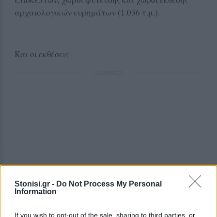
αρχαιολογικών ευρημάτων (1.036 τ.μ.).
Και οι εκθέσεις
ΔΙΑΦΗΜΙΣΗ
Stonisi.gr -
Do Not Process My Personal
Information
If you wish to opt-out of the sale, sharing to third parties, or