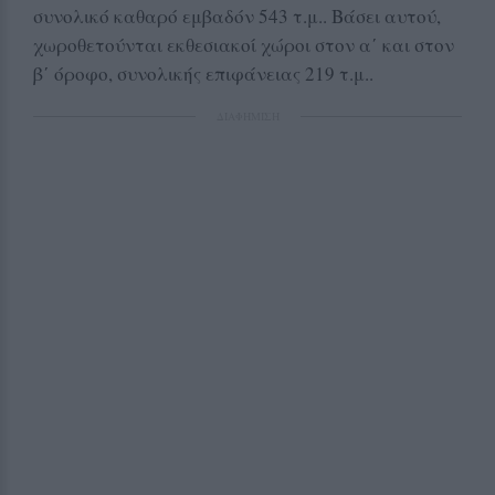
συνολικό καθαρό εμβαδόν 543 τ.μ.. Βάσει αυτού,
χωροθετούνται εκθεσιακοί χώροι στον α΄ και στον
β΄ όροφο, συνολικής επιφάνειας 219 τ.μ..
ΔΙΑΦΗΜΙΣΗ