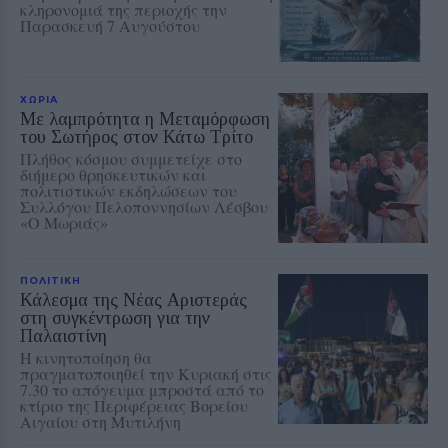
κληρονομιά της περιοχής την
Παρασκευή 7 Αυγούστου
ΧΩΡΙΑ
Με λαμπρότητα η Μεταμόρφωση
του Σωτήρος στον Κάτω Τρίτο
Πλήθος κόσμου συμμετείχε στο
διήμερο θρησκευτικών και
πολιτιστικών εκδηλώσεων του
Συλλόγου Πελοποννησίων Λέσβου
«Ο Μωριάς»
ΠΟΛΙΤΙΚΗ
Κάλεσμα της Νέας Αριστεράς
στη συγκέντρωση για την
Παλαιστίνη
Η κινητοποίηση θα
πραγματοποιηθεί την Κυριακή στις
7.30 το απόγευμα μπροστά από το
κτίριο της Περιφέρειας Βορείου
Αιγαίου στη Μυτιλήνη