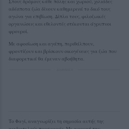
Στους δρόμους κάθε πόλης και χωριού, χιλιάδες
αδέσποτα ζώα δίνουν καθημερινά το δικό τους
αγώνα για επιβίωση. Δίπλα τους, φιλοζωικές
οργανώσεις και εθελοντές στέκονται άγρυπνοι
φρουροί.
Με αφοσίωση και αγάπη, περιθάλπουν,
φροντίζουν και βρίσκουν οικογένειες για ζώα που
διαφορετικά θα έμεναν αβοήθητα.
ΔΙΑΦΗΜΙΣΗ
Το Φαγί, αναγνωρίζει τη σημασία αυτής της
ανιδιοτελούς προσφοράς. Με αφορμή την