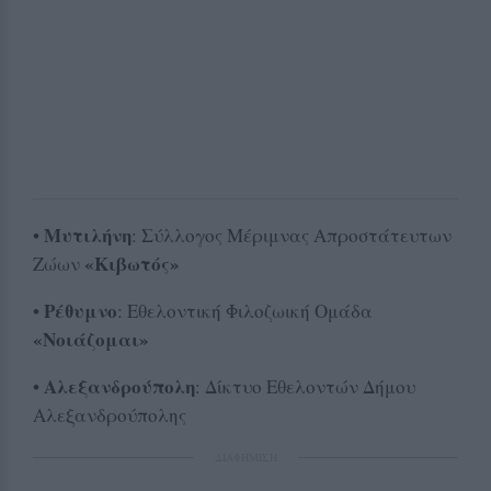
Μυτιλήνη
•
: Σύλλογος Μέριμνας Απροστάτευτων
«Κιβωτός»
Ζώων
Ρέθυμνο
•
: Εθελοντική Φιλοζωική Ομάδα
«Νοιάζομαι»
Αλεξανδρούπολη
•
: Δίκτυο Εθελοντών Δήμου
Αλεξανδρούπολης
ΔΙΑΦΗΜΙΣΗ