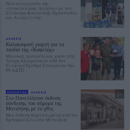
Νέα συνεργασία της
«Ανακύκλωσης Αιγαίου» με τον
Σύνδεσμο Κοινωνικής Προστασίας
και Αλληλεγγύης
ΔΡΑΣΕΙΣ
Καλοκαιρινή γιορτή για τα
παιδιά της «Κυψέλης»
Μουσική, τραγούδι και χορός στη
Λέσχη Αξιωματικών από τον
Ελληνικό Ερυθρό Σταυρό και την
98 ΑΔΤΕ
ΡΕΠΟΡΤΑΖ
ΔΡΑΣΕΙΣ
Στο Πανελλήνιον έκθεση
σύνδεσης του σήμερα της
Μυτιλήνης με το χθες
Μια έκθεση διοργανωμένη από τον
Εμπορικό Σύλλογο Μυτιλήνης