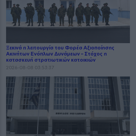
Ξεκινά η λειτουργία του Φορέα Αξιοποίησης
Ακινήτων Ενόπλων Δυνάμεων – Στόχος η
κατασκευή στρατιωτικών κατοικιών
2026-08-08 03:53:37