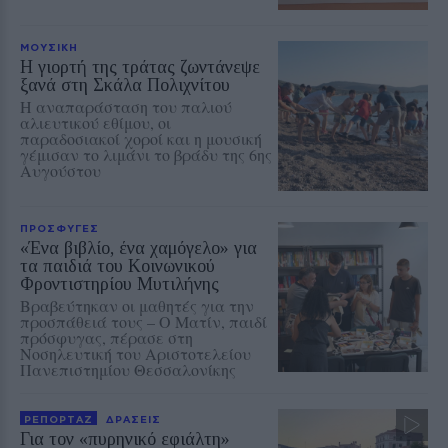
ΜΟΥΣΙΚΗ
Η γιορτή της τράτας ζωντάνεψε
ξανά στη Σκάλα Πολιχνίτου
Η αναπαράσταση του παλιού
αλιευτικού εθίμου, οι
παραδοσιακοί χοροί και η μουσική
γέμισαν το λιμάνι το βράδυ της 6ης
Αυγούστου
ΠΡΟΣΦΥΓΕΣ
«Ένα βιβλίο, ένα χαμόγελο» για
τα παιδιά του Κοινωνικού
Φροντιστηρίου Μυτιλήνης
Βραβεύτηκαν οι μαθητές για την
προσπάθειά τους – Ο Ματίν, παιδί
πρόσφυγας, πέρασε στη
Νοσηλευτική του Αριστοτελείου
Πανεπιστημίου Θεσσαλονίκης
ΡΕΠΟΡΤΑΖ
ΔΡΑΣΕΙΣ
Για τον «πυρηνικό εφιάλτη»