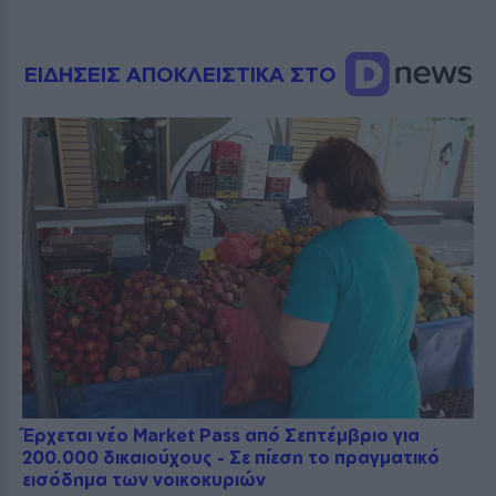
ΕΙΔΗΣΕΙΣ ΑΠΟΚΛΕΙΣΤΙΚΑ ΣΤΟ
Έρχεται νέο Market Pass από Σεπτέμβριο για
200.000 δικαιούχους - Σε πίεση το πραγματικό
εισόδημα των νοικοκυριών