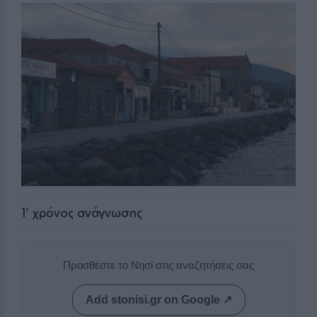
1
' χρόνος ανάγνωσης
Προσθέστε το Νησί στις αναζητήσεις σας
Add stonisi.gr on Google ↗