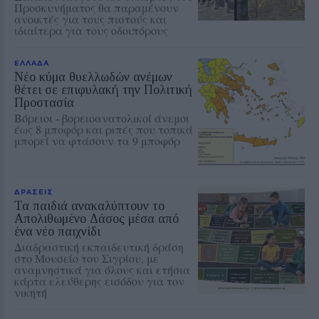
Προσκυνήματος θα παραμένουν
ανοικτές για τους πιστούς και
ιδιαίτερα για τους οδοιπόρους
ΕΛΛΑΔΑ
Νέο κύμα θυελλωδών ανέμων
θέτει σε επιφυλακή την Πολιτική
Προστασία
Βόρειοι - βορειοανατολικοί άνεμοι
έως 8 μποφόρ και ριπές που τοπικά
μπορεί να φτάσουν τα 9 μποφόρ
ΔΡΑΣΕΙΣ
Τα παιδιά ανακαλύπτουν το
Απολιθωμένο Δάσος μέσα από
ένα νέο παιχνίδι
Διαδραστική εκπαιδευτική δράση
στο Μουσείο του Σιγρίου, με
αναμνηστικά για όλους και ετήσια
κάρτα ελεύθερης εισόδου για τον
νικητή