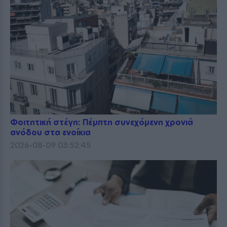
Φοιτητική στέγη: Πέμπτη συνεχόμενη χρονιά
ανόδου στα ενοίκια
2026-08-09 03:52:45